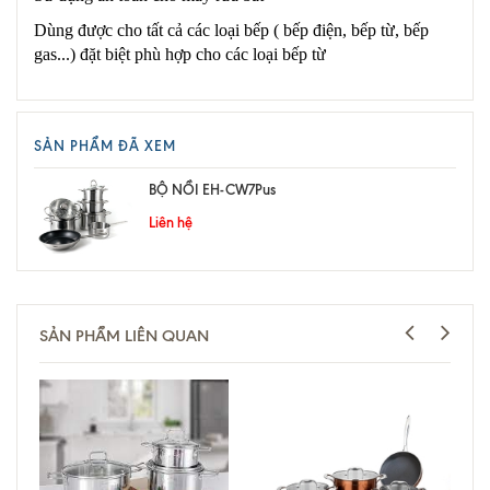
Dùng được cho tất cả các loại bếp ( bếp điện, bếp từ, bếp
gas...) đặt biệt phù hợp cho các loại bếp từ
SẢN PHẨM ĐÃ XEM
BỘ NỒI EH-CW7Pus
Liên hệ
SẢN PHẨM LIÊN QUAN