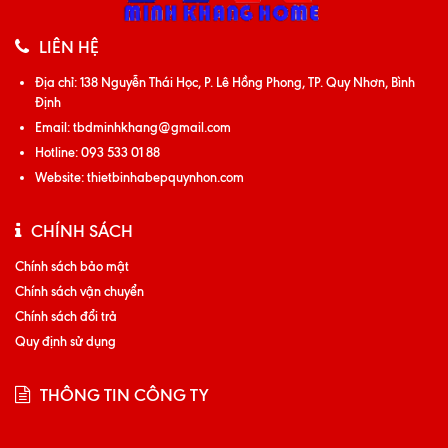
LIÊN HỆ
Địa chỉ:
138 Nguyễn Thái Học, P. Lê Hồng Phong, TP. Quy Nhơn, Bình
Định
Email:
tbdminhkhang@gmail.com
Hotline:
093 533 01 88
Website:
thietbinhabepquynhon.com
CHÍNH SÁCH
Chính sách bảo mật
Chính sách vận chuyển
Chính sách đổi trả
Quy định sử dụng
THÔNG TIN CÔNG TY