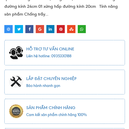
đường kính 24cm 01 xửng hấp đường kính 20cm Tính năng
sản phẩm Chống trầy...
HỖ TRỢ TƯ VẤN ONLINE
Liên hệ hotline: 0935330188
LẮP ĐẶT CHUYÊN NGHIỆP
Bảo hành nhanh gọn
SẢN PHẨM CHÍNH HÃNG
Cam kết sản phẩm chính hãng 100%