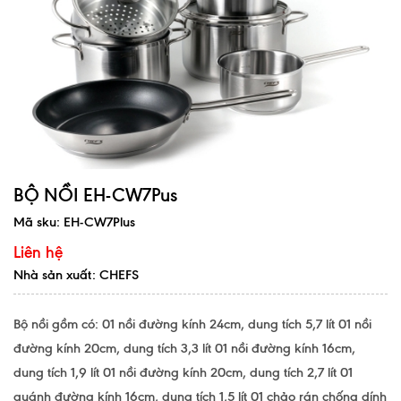
BỘ NỒI EH-CW7Pus
Mã sku:
EH-CW7Plus
Liên hệ
Nhà sản xuất: CHEFS
Bộ nồi gồm có: 01 nồi đường kính 24cm, dung tích 5,7 lít 01 nồi
đường kính 20cm, dung tích 3,3 lít 01 nồi đường kính 16cm,
dung tích 1,9 lít 01 nồi đường kính 20cm, dung tích 2,7 lít 01
quánh đường kính 16cm, dung tích 1,5 lít 01 chảo rán chống dính