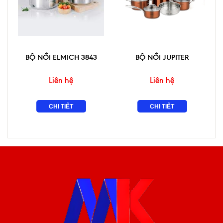
BỘ NỒI ELMICH 3843
BỘ NỒI JUPITER
Liên hệ
Liên hệ
CHI TIẾT
CHI TIẾT