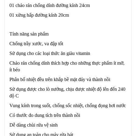
01 chảo rán chống dính đường kính 24cm
01 xửng hấp đường kính 20cm
Tính năng sản phẩm
Chống trầy xước, va đập tốt
Sử dụng cho các loại thức ăn giàu vitamin
Chảo rán chống dính thích hợp cho những thực phẩm ít mỡ,
ít béo
Phân bố nhiệt đều trên khắp bề mặt đáy và thành nồi
Sử dụng được cho lò nướng, chịu được nhiệt độ lên đến 240
độ C
Vung kính trong suốt, chống sốc nhiệt, chống đọng hơi nước
Có thước đo dung tích trên thành nồi
Dễ dàng chùi rửa vệ sinh
Sử dụng an toàn cho máy rửa bát