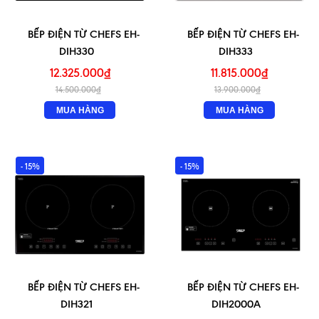
BẾP ĐIỆN TỪ CHEFS EH-
BẾP ĐIỆN TỪ CHEFS EH-
DIH330
DIH333
12.325.000₫
11.815.000₫
14.500.000₫
13.900.000₫
MUA HÀNG
MUA HÀNG
- 15%
- 15%
BẾP ĐIỆN TỪ CHEFS EH-
BẾP ĐIỆN TỪ CHEFS EH-
DIH321
DIH2000A