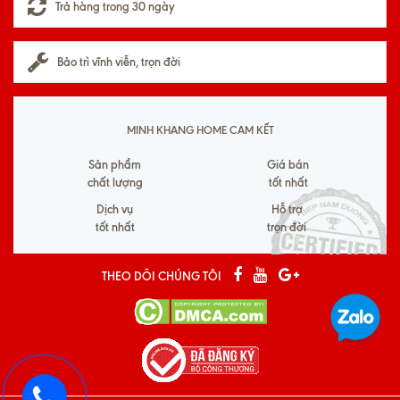
Trả hàng trong 30 ngày
Bảo trì vĩnh viễn, trọn đời
MINH KHANG HOME CAM KẾT
Sản phẩm
Giá bán
chất lượng
tốt nhất
Dịch vụ
Hỗ trợ
tốt nhất
trọn đời
THEO DÕI CHÚNG TÔI