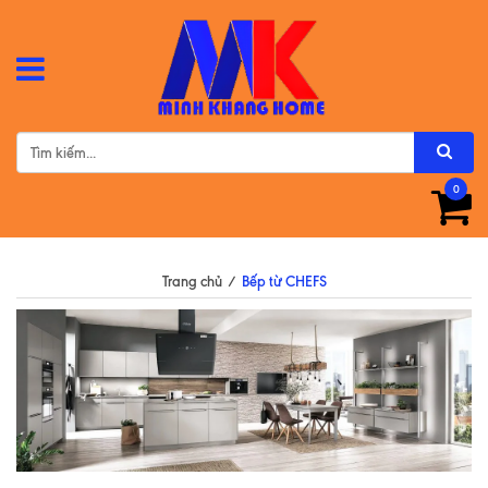
0
Trang chủ
/
Bếp từ CHEFS