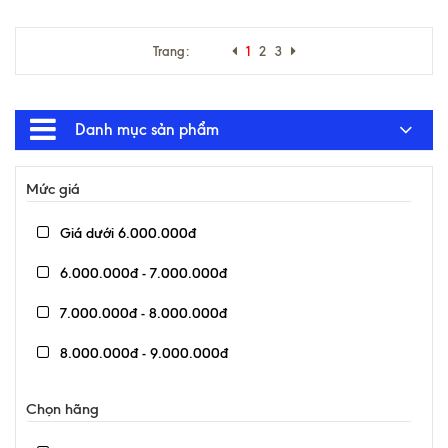
Trang:
1
2
3
Danh mục sản phẩm
Mức giá
Giá dưới 6.000.000đ
6.000.000đ - 7.000.000đ
7.000.000đ - 8.000.000đ
8.000.000đ - 9.000.000đ
9.000.000đ - 10.000.000đ
Chọn hãng
Giá trên 10.000.000đ