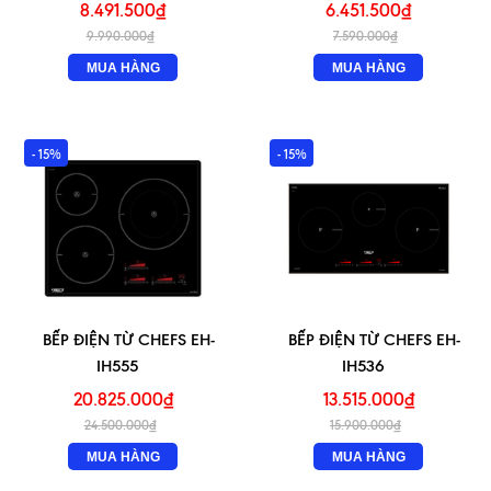
8.491.500₫
6.451.500₫
9.990.000₫
7.590.000₫
MUA HÀNG
MUA HÀNG
- 15%
- 15%
BẾP ĐIỆN TỪ CHEFS EH-
BẾP ĐIỆN TỪ CHEFS EH-
IH555
IH536
20.825.000₫
13.515.000₫
24.500.000₫
15.900.000₫
MUA HÀNG
MUA HÀNG