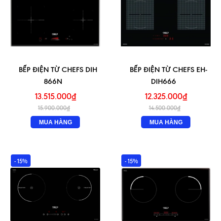
BẾP ĐIỆN TỪ CHEFS DIH
BẾP ĐIỆN TỪ CHEFS EH-
866N
DIH666
13.515.000₫
12.325.000₫
15.900.000₫
14.500.000₫
MUA HÀNG
MUA HÀNG
- 15%
- 15%