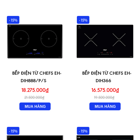
- 15%
- 15%
BẾP ĐIỆN TỪ CHEFS EH-
BẾP ĐIỆN TỪ CHEFS EH-
DIH888/P/S
DIH366
18.275.000₫
16.575.000₫
21.500.000₫
19.500.000₫
MUA HÀNG
MUA HÀNG
- 15%
- 15%