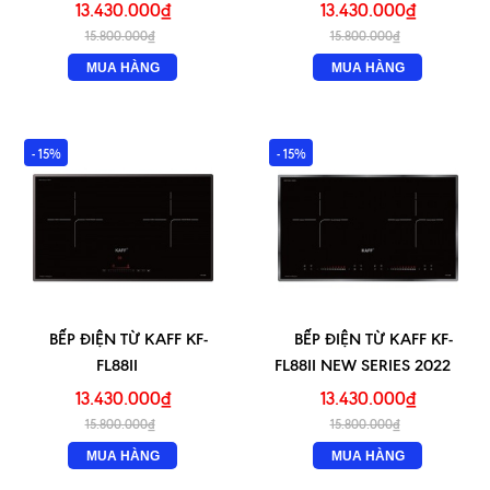
13.430.000₫
13.430.000₫
15.800.000₫
15.800.000₫
MUA HÀNG
MUA HÀNG
- 15%
- 15%
BẾP ĐIỆN TỪ KAFF KF-
BẾP ĐIỆN TỪ KAFF KF-
FL88II
FL88II NEW SERIES 2022
13.430.000₫
13.430.000₫
15.800.000₫
15.800.000₫
MUA HÀNG
MUA HÀNG