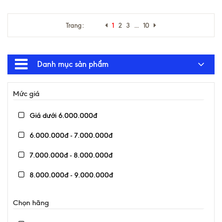
Trang:
1
2
3
...
10
Danh mục sản phẩm
Mức giá
Giá dưới 6.000.000đ
6.000.000đ - 7.000.000đ
7.000.000đ - 8.000.000đ
8.000.000đ - 9.000.000đ
9.000.000đ - 10.000.000đ
Chọn hãng
Giá trên 10.000.000đ