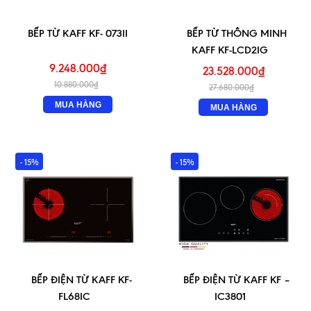
BẾP TỪ KAFF KF- 073II
BẾP TỪ THÔNG MINH
KAFF KF-LCD2IG
9.248.000₫
23.528.000₫
10.880.000₫
27.680.000₫
MUA HÀNG
MUA HÀNG
- 15%
- 15%
BẾP ĐIỆN TỪ KAFF KF-
BẾP ĐIỆN TỪ KAFF KF –
FL68IC
IC3801