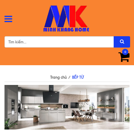
0
Trang chủ
/
BẾP TỪ