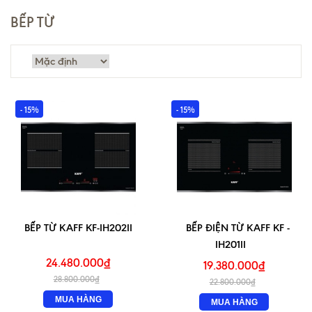
BẾP TỪ
- 15%
- 15%
BẾP TỪ KAFF KF-IH202II
BẾP ĐIỆN TỪ KAFF KF -
IH201II
24.480.000₫
19.380.000₫
28.800.000₫
22.800.000₫
MUA HÀNG
MUA HÀNG