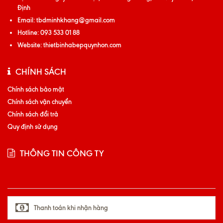
Định
Email:
tbdminhkhang@gmail.com
Hotline:
093 533 01 88
Website:
thietbinhabepquynhon.com
CHÍNH SÁCH
Chính sách bảo mật
Chính sách vận chuyển
Chính sách đổi trả
Quy định sử dụng
THÔNG TIN CÔNG TY
Thanh toán khi nhận hàng