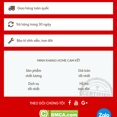
Giao hàng toàn quốc
Trả hàng trong 30 ngày
Bảo trì vĩnh viễn, trọn đời
MINH KHANG HOME CAM KẾT
Sản phẩm
Giá bán
chất lượng
tốt nhất
Dịch vụ
Hỗ trợ
tốt nhất
trọn đời
THEO DÕI CHÚNG TÔI