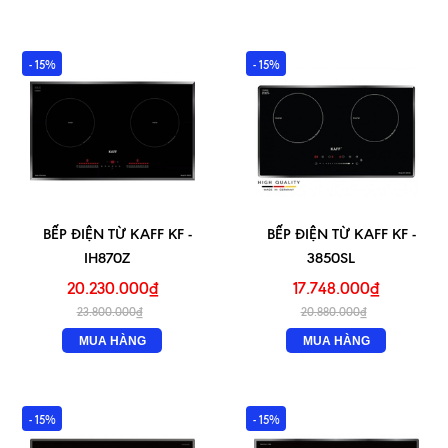
- 15%
- 15%
BẾP ĐIỆN TỪ KAFF KF -
BẾP ĐIỆN TỪ KAFF KF -
IH870Z
3850SL
20.230.000₫
17.748.000₫
23.800.000₫
20.880.000₫
MUA HÀNG
MUA HÀNG
- 15%
- 15%