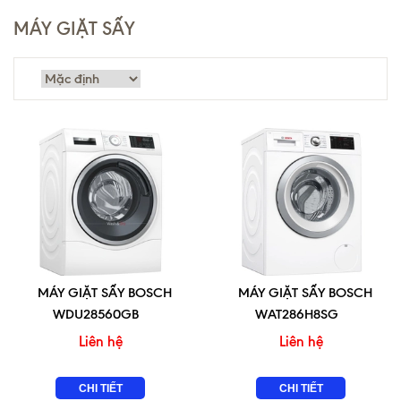
MÁY GIẶT SẤY
MÁY GIẶT SẤY BOSCH
MÁY GIẶT SẤY BOSCH
WDU28560GB
WAT286H8SG
Liên hệ
Liên hệ
CHI TIẾT
CHI TIẾT