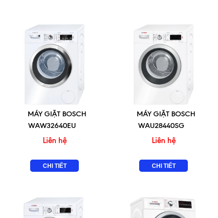
MÁY GIẶT BOSCH
MÁY GIẶT BOSCH
WAW32640EU
WAU28440SG
Liên hệ
Liên hệ
CHI TIẾT
CHI TIẾT