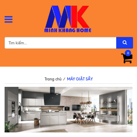
0
Trang chủ
/
MÁY GIẶT SẤY