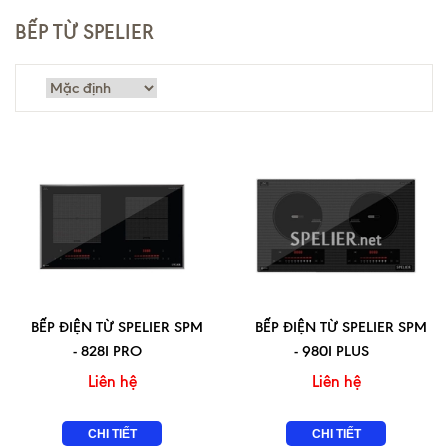
BẾP TỪ SPELIER
BẾP ĐIỆN TỪ SPELIER SPM
BẾP ĐIỆN TỪ SPELIER SPM
- 828I PRO
- 980I PLUS
Liên hệ
Liên hệ
CHI TIẾT
CHI TIẾT