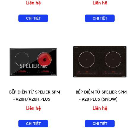
Liên hệ
Liên hệ
CHI TIẾT
CHI TIẾT
BẾP ĐIỆN TỪ SPELIER SPM
BẾP ĐIỆN TỪ SPELIER SPM
- 928H/928H PLUS
- 928 PLUS (SNOW)
Liên hệ
Liên hệ
CHI TIẾT
CHI TIẾT