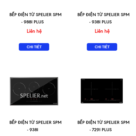
BẾP ĐIỆN TỪ SPELIER SPM
BẾP ĐIỆN TỪ SPELIER SPM
- 988I PLUS
- 938I PLUS
Liên hệ
Liên hệ
CHI TIẾT
CHI TIẾT
BẾP ĐIỆN TỪ SPELIER SPM
BẾP ĐIỆN TỪ SPELIER SPM
- 938I
- 729I PLUS