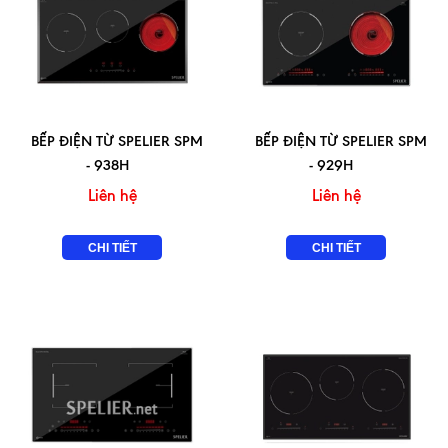
BẾP ĐIỆN TỪ SPELIER SPM
BẾP ĐIỆN TỪ SPELIER SPM
- 938H
- 929H
Liên hệ
Liên hệ
CHI TIẾT
CHI TIẾT