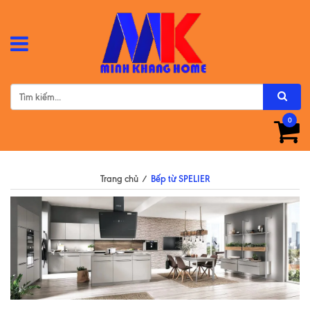
0
Trang chủ
/
Bếp từ SPELIER