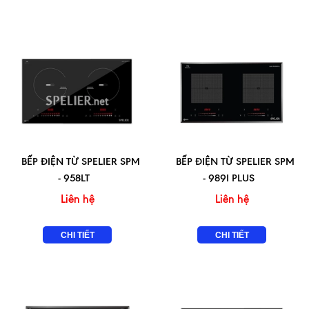
BẾP ĐIỆN TỪ SPELIER SPM
BẾP ĐIỆN TỪ SPELIER SPM
- 958LT
- 989I PLUS
Liên hệ
Liên hệ
CHI TIẾT
CHI TIẾT