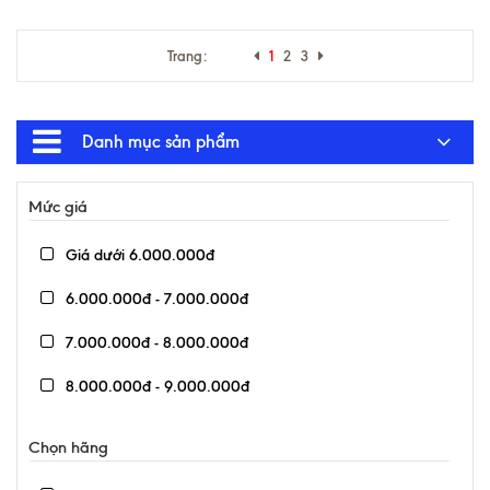
Trang:
1
2
3
Danh mục sản phẩm
Mức giá
Giá dưới 6.000.000đ
6.000.000đ - 7.000.000đ
7.000.000đ - 8.000.000đ
8.000.000đ - 9.000.000đ
9.000.000đ - 10.000.000đ
Chọn hãng
Giá trên 10.000.000đ