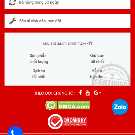
Trả hàng trong 30 ngày
Bảo trì vĩnh viễn, trọn đời
MINH KHANG HOME CAM KẾT
Sản phẩm
Giá bán
chất lượng
tốt nhất
Dịch vụ
Hỗ trợ
tốt nhất
trọn đời
THEO DÕI CHÚNG TÔI