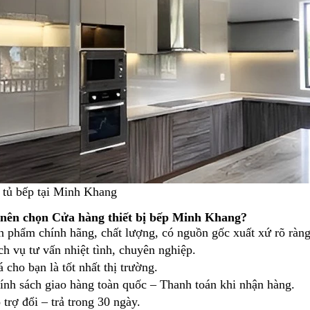
ế tủ bếp tại Minh Khang
 nên chọn Cửa hàng thiết bị bếp Minh Khang?
n phẩm chính hãng, chất lượng, có nguồn gốc xuất xứ rõ ràng
ch vụ tư vấn nhiệt tình, chuyên nghiệp.
á cho bạn là tốt nhất thị trường.
ính sách giao hàng toàn quốc – Thanh toán khi nhận hàng.
 trợ đổi – trả trong 30 ngày.