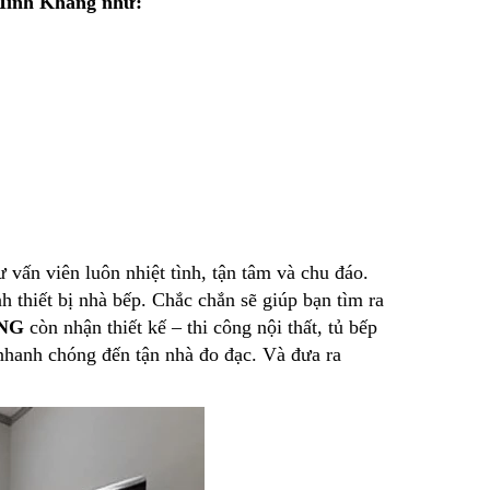
 Minh Khang như:
ư vấn viên luôn nhiệt tình, tận tâm và chu đáo.
 thiết bị nhà bếp. Chắc chắn sẽ giúp bạn tìm ra
NG
còn nhận thiết kế – thi công nội thất, tủ bếp
 nhanh chóng đến tận nhà đo đạc. Và đưa ra