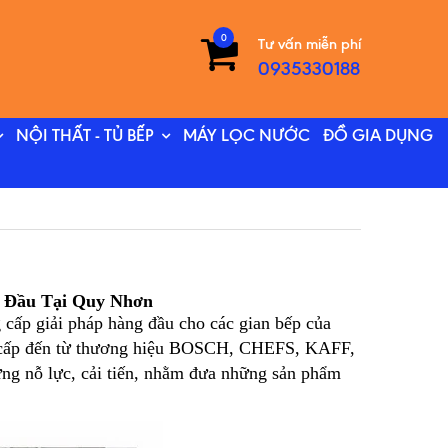
0
Tư vấn miễn phí
0935330188
NỘI THẤT - TỦ BẾP
MÁY LỌC NƯỚC
ĐỒ GIA DỤNG
g Đầu Tại Quy Nhơn
 cấp giải pháp hàng đầu cho các gian bếp của
cao cấp đến từ thương hiệu BOSCH, CHEFS, KAFF,
g nỗ lực, cải tiến, nhằm đưa những sản phẩm