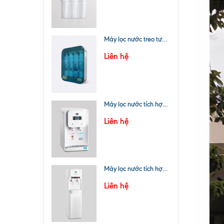
Máy lọc nước treo tường/Bồn rửa chén CNC 401UF
Liên hệ
Máy lọc nước tích hợp nóng lạnh CNC 815UF
Liên hệ
Máy lọc nước tích hợp nóng lạnh CNC 900POU
Liên hệ