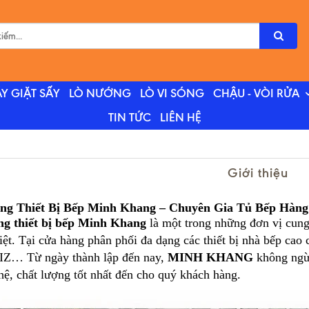
Y GIẶT SẤY
LÒ NƯỚNG
LÒ VI SÓNG
CHẬU - VÒI RỬA
TIN TỨC
LIÊN HỆ
Giới thiệu
ng Thiết Bị Bếp Minh Khang – Chuyên Gia Tủ Bếp Hàn
g thiết bị bếp Minh Khang
là một trong những đơn vị cung
iệt. Tại cửa hàng phân phối đa dạng các thiết bị nhà bếp 
… Từ ngày thành lập đến nay,
MINH KHANG
không ngừn
ệ, chất lượng tốt nhất đến cho quý khách hàng.