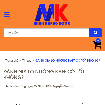
0
Trang chủ
/
Tin tức
/
ĐÁNH GIÁ LÒ NƯỚNG KAFF CÓ TỐT KHÔNG?
ĐÁNH GIÁ LÒ NƯỚNG KAFF CÓ TỐT
KHÔNG?
0 bình luận
Đăng ngày 27/03/2021 - Nguyễn Văn Tú