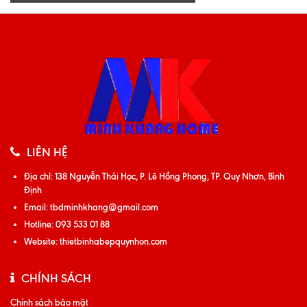
LIÊN HỆ
Địa chỉ:
138 Nguyễn Thái Học, P. Lê Hồng Phong, TP. Quy Nhơn, Bình
Định
Email:
tbdminhkhang@gmail.com
Hotline:
093 533 01 88
Website:
thietbinhabepquynhon.com
CHÍNH SÁCH
Chính sách bảo mật