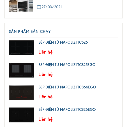
27/03/2021
SẢN PHẨM BÁN CHẠY
BẾP ĐIỆN TỪ NAPOLIZ ITC526
Liên hệ
BẾP ĐIỆN TỪ NAPOLIZ ITC825EGO
Liên hệ
BẾP ĐIỆN TỪ NAPOLIZ ITC866EGO
Liên hệ
BẾP ĐIỆN TỪ NAPOLIZ ITC826EGO
Liên hệ