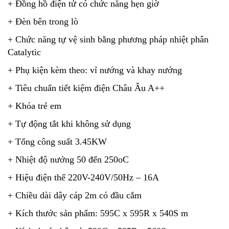
+ Đồng hồ điện tử có chức năng hẹn giờ
+ Đèn bên trong lò
+ Chức năng tự vệ sinh bằng phương pháp nhiệt phân
Catalytic
+ Phụ kiện kèm theo: vỉ nướng và khay nướng
+ Tiêu chuẩn tiết kiệm điện Châu Âu A++
+ Khóa trẻ em
+ Tự động tắt khi không sử dụng
+ Tổng công suất 3.45KW
+ Nhiệt độ nướng 50 đến 250oC
+ Hiệu điện thế 220V-240V/50Hz – 16A
+ Chiều dài dây cáp 2m có đầu cắm
+ Kích thước sản phẩm: 595C x 595R x 540S m