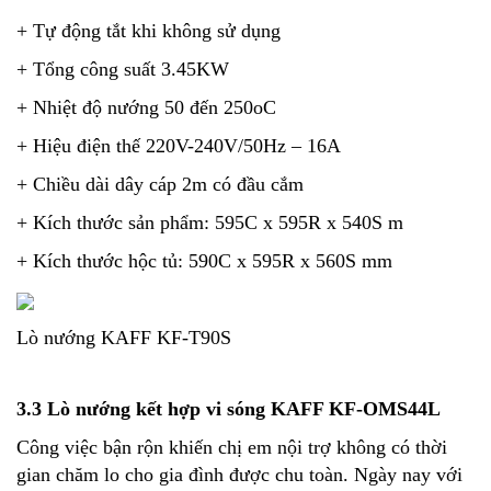
+ Tự động tắt khi không sử dụng
+ Tổng công suất 3.45KW
+ Nhiệt độ nướng 50 đến 250oC
+ Hiệu điện thế 220V-240V/50Hz – 16A
+ Chiều dài dây cáp 2m có đầu cắm
+ Kích thước sản phẩm: 595C x 595R x 540S m
+ Kích thước hộc tủ: 590C x 595R x 560S mm
Lò nướng KAFF KF-T90S
3.3 Lò nướng kết hợp vi sóng KAFF KF-OMS44L
Công việc bận rộn khiến chị em nội trợ không có thời
gian chăm lo cho gia đình được chu toàn. Ngày nay với