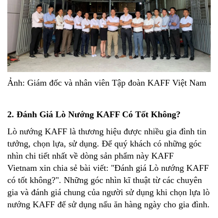
Ảnh: Giám đốc và nhân viên Tập đoàn KAFF Việt Nam
2. Đánh Giá Lò Nướng KAFF Có Tốt Không?
Lò nướng KAFF là thương hiệu được nhiều gia đình tin
tưởng, chọn lựa, sử dụng. Để quý khách có những góc
nhìn chi tiết nhất về dòng sản phẩm này KAFF
Vietnam xin chia sẻ bài viết: "Đánh giá Lò nướng KAFF
có tốt không?". Những góc nhìn kĩ thuật từ các chuyên
gia và đánh giá chung của người sử dụng khi chọn lựa lò
nướng KAFF để sử dụng nấu ăn hàng ngày cho gia đình.