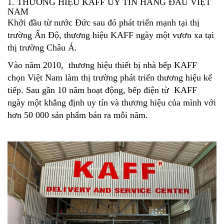
1. THƯƠNG HIỆU KAFF UY TÍN HÀNG ĐẦU VIỆT
NAM
Khởi đầu từ nước Đức sau đó phát triển mạnh tại thị
trường Ấn Độ, thương hiệu KAFF ngày một vươn xa tại
thị trường Châu Á.
Vào năm 2010, thương hiệu thiết bị nhà bếp KAFF
chọn Việt Nam làm thị trường phát triển thương hiệu kế
tiếp. Sau gần 10 năm hoạt động, bếp điện từ KAFF
ngày một khẳng định uy tín và thương hiệu của mình với
hơn 50 000 sản phẩm bán ra mỗi năm.