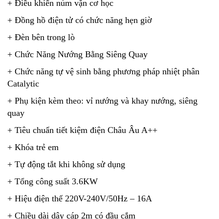
+ Điều khiển núm vặn cơ học
+ Đồng hồ điện tử có chức năng hẹn giờ
+ Đèn bên trong lò
+ Chức Năng Nướng Bằng Siêng Quay
+ Chức năng tự vệ sinh bằng phương pháp nhiệt phân
Catalytic
+ Phụ kiện kèm theo: vỉ nướng và khay nướng, siêng
quay
+ Tiêu chuẩn tiết kiệm điện Châu Âu A++
+ Khóa trẻ em
+ Tự động tắt khi không sử dụng
+ Tổng công suất 3.6KW
+ Hiệu điện thế 220V-240V/50Hz – 16A
+ Chiều dài dây cáp 2m có đầu cắm