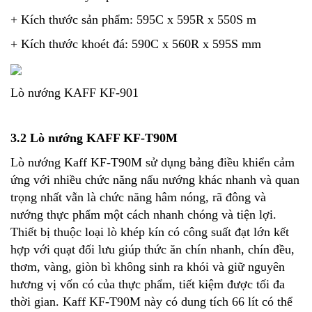
+ Kích thước sản phẩm: 595C x 595R x 550S m
+ Kích thước khoét đá: 590C x 560R x 595S mm
Lò nướng KAFF KF-901
3.2 Lò nướng KAFF KF-T90M
Lò nướng Kaff KF-T90M sử dụng bảng điều khiển cảm
ứng với nhiều chức năng nấu nướng khác nhanh và quan
trọng nhất vẫn là chức năng hâm nóng, rã đông và
nướng thực phẩm một cách nhanh chóng và tiện lợi.
Thiết bị thuộc loại lò khép kín có công suất đạt lớn kết
hợp với quạt đối lưu giúp thức ăn chín nhanh, chín đều,
thơm, vàng, giòn bì không sinh ra khói và giữ nguyên
hương vị vốn có của thực phẩm, tiết kiệm được tối đa
thời gian. Kaff KF-T90M này có dung tích 66 lít có thể