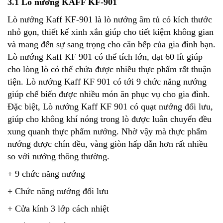
3.1 Lò nướng KAFF KF-901
Lò nướng Kaff KF-901 là lò nướng âm tủ có kích thước
nhỏ gọn, thiết kế xinh xắn giúp cho tiết kiệm không gian
và mang đến sự sang trọng cho căn bếp của gia đình bạn.
Lò nướng Kaff KF 901 có thể tích lớn, đạt 60 lít giúp
cho lòng lò có thể chứa được nhiều thực phẩm rất thuận
tiện. Lò nướng Kaff KF 901 có tới 9 chức năng nướng
giúp chế biến được nhiều món ăn phục vụ cho gia đình.
Đặc biệt, Lò nướng Kaff KF 901 có quạt nướng đối lưu,
giúp cho không khí nóng trong lò được luân chuyển đều
xung quanh thực phẩm nướng. Nhờ vậy mà thực phẩm
nướng được chín đều, vàng giòn hấp dẫn hơn rất nhiều
so với nướng thông thường.
+ 9 chức năng nướng
+ Chức năng nướng đối lưu
+ Cửa kính 3 lớp cách nhiệt