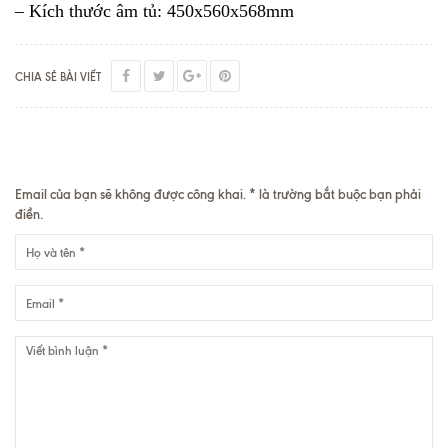
– Kích thước âm tủ: 450x560x568mm
CHIA SẺ BÀI VIẾT
VIẾT BÌNH LUẬN
Email của bạn sẽ không được công khai. * là trường bắt buộc bạn phải
điền.