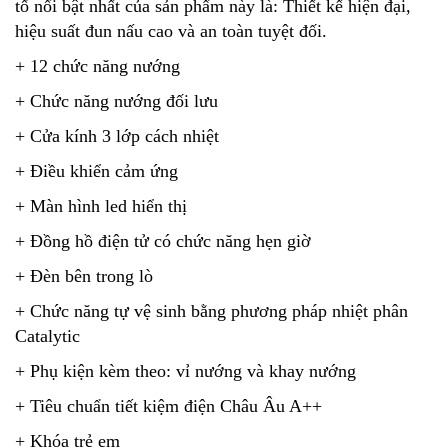
tố nổi bật nhất của sản phẩm này là: Thiết kế hiện đại,
hiệu suất đun nấu cao và an toàn tuyệt đối.
+ 12 chức năng nướng
+ Chức năng nướng đối lưu
+ Cửa kính 3 lớp cách nhiệt
+ Điều khiển cảm ứng
+ Màn hình led hiển thị
+ Đồng hồ điện tử có chức năng hẹn giờ
+ Đèn bên trong lò
+ Chức năng tự vệ sinh bằng phương pháp nhiệt phân
Catalytic
+ Phụ kiện kèm theo: vỉ nướng và khay nướng
+ Tiêu chuẩn tiết kiệm điện Châu Âu A++
+ Khóa trẻ em