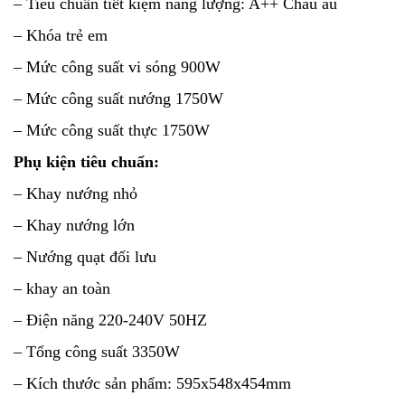
– Tiêu chuẩn tiết kiệm năng lượng: A++ Châu âu
– Khóa trẻ em
– Mức công suất vi sóng 900W
– Mức công suất nướng 1750W
– Mức công suất thực 1750W
Phụ kiện tiêu chuẩn:
– Khay nướng nhỏ
– Khay nướng lớn
– Nướng quạt đối lưu
– khay an toàn
– Điện năng 220-240V 50HZ
– Tổng công suất 3350W
– Kích thước sản phẩm: 595x548x454mm