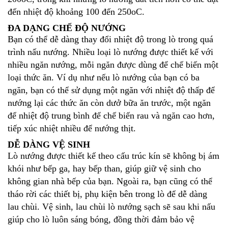
đến nhiệt độ khoảng 100 đến 250oC.
ĐA DẠNG CHẾ ĐỘ NƯỚNG
Bạn có thể dễ dàng thay đổi nhiệt độ trong lò trong quá
trình nấu nướng. Nhiều loại lò nướng được thiết kế với
nhiều ngăn nướng, mỗi ngăn được dùng để chế biến một
loại thức ăn. Ví dụ như nếu lò nướng của bạn có ba
ngăn, bạn có thể sử dụng một ngăn với nhiệt độ thấp để
nướng lại các thức ăn còn dưở bữa ăn trước, một ngăn
để nhiệt độ trung bình để chế biến rau và ngăn cao hơn,
tiếp xúc nhiệt nhiều để nướng thịt.
DỄ DÀNG VỆ SINH
Lò nướng được thiết kế theo cấu trúc kín sẽ không bị ám
khói như bếp ga, hay bếp than, giúp giữ vệ sinh cho
không gian nhà bếp của bạn. Ngoài ra, bạn cũng có thể
tháo rời các thiết bị, phụ kiện bên trong lò để dễ dàng
lau chùi. Vệ sinh, lau chùi lò nướng sạch sẽ sau khi nấu
giúp cho lò luôn sáng bóng, đồng thời đảm bảo vệ