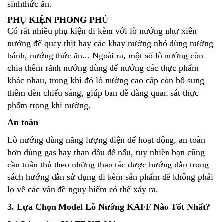
sinhthức ăn.
PHỤ KIỆN PHONG PHÚ
Có rất nhiều phụ kiện đi kèm với lò nướng như xiên
nướng để quay thịt hay các khay nướng nhỏ dùng nướng
bánh, nướng thức ăn... Ngoài ra, một số lò nướng còn
chia thêm rãnh nướng dùng để nướng các thực phẩm
khác nhau, trong khi đó lò nướng cao cấp còn bổ sung
thêm đèn chiếu sáng, giúp bạn dễ dàng quan sát thực
phẩm trong khi nướng.
An toàn
Lò nướng dùng năng lượng điện để hoạt động, an toàn
hơn dùng gas hay than dầu để nấu, tuy nhiên bạn cũng
cần tuân thủ theo những thao tác được hướng dẫn trong
sách hướng dẫn sử dụng đi kèm sản phẩm để không phải
lo về các vấn đề nguy hiểm có thể xảy ra.
3. Lựa Chọn Model Lò Nướng KAFF Nào Tốt Nhất?