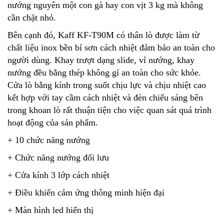
nướng nguyên một con gà hay con vịt 3 kg mà không
cần chặt nhỏ.
Bên cạnh đó, Kaff KF-T90M có thân lò được làm từ
chất liệu inox bền bỉ sơn cách nhiệt đảm bảo an toàn cho
người dùng. Khay trượt dạng slide, vỉ nướng, khay
nướng đều bằng thép không gỉ an toàn cho sức khỏe.
Cửa lò bằng kính trong suốt chịu lực và chịu nhiệt cao
kết hợp với tay cầm cách nhiệt và đèn chiếu sáng bên
trong khoan lò rất thuận tiện cho việc quan sát quá trình
hoạt động của sản phẩm.
+ 10 chức năng nướng
+ Chức năng nướng đối lưu
+ Cửa kính 3 lớp cách nhiệt
+ Điều khiển cảm ứng thông minh hiện đại
+ Màn hình led hiển thị