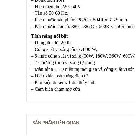
– Hiêu điện thế 220-240V
– Tần số 50-60 Hz.
– Kích thước sản phẩm: 382C x 594R x 317S mm
– Kích thước hộc tủ: 380 – 382C x 600R x 550S mm s
Tính năng nổi bật
– Dung tích lò: 20 lít
– Công suất vi sóng tối đa: 800 W;
– 5 mức công suất vi sóng (90W, 180W, 360W, 600W
– 7 Chương trình vi sóng tự động
– Màn hình LED hiển thị thời gian và công suất vi só
– Điều khiển cảm ứng điện tử
– Phụ kiện đi kèm: 1 đĩa thủy tinh
– Cảm biến chạm mở cửa
SẢN PHẨM LIÊN QUAN