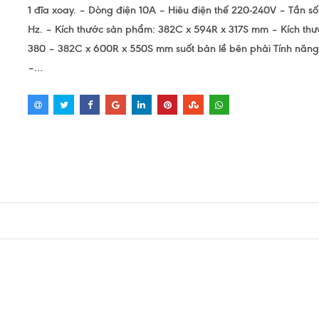
1 đĩa xoay. – Dòng điện 10A – Hiêu điện thế 220-240V – Tần s
Hz. – Kích thước sản phẩm: 382C x 594R x 317S mm – Kích thướ
380 – 382C x 600R x 550S mm suốt bản lề bên phải Tính năng
–...