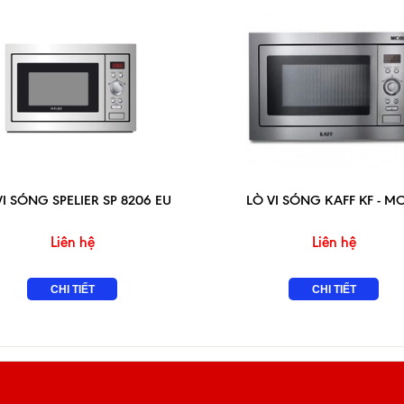
VI SÓNG SPELIER SP 8206 EU
LÒ VI SÓNG KAFF KF - M
Liên hệ
Liên hệ
CHI TIẾT
CHI TIẾT