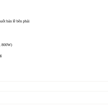
uốt bản lề bên phải
, 800W)
ng