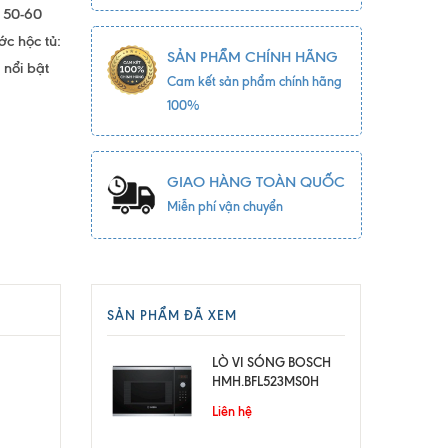
ố 50-60
c hộc tủ:
SẢN PHẨM CHÍNH HÃNG
 nổi bật
Cam kết sản phẩm chính hãng
100%
GIAO HÀNG TOÀN QUỐC
Miễn phí vận chuyển
SẢN PHẨM ĐÃ XEM
LÒ VI SÓNG BOSCH
HMH.BFL523MS0H
Liên hệ