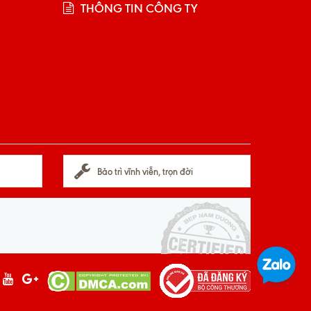
THÔNG TIN CÔNG TY
Bảo trì vĩnh viễn, trọn đời