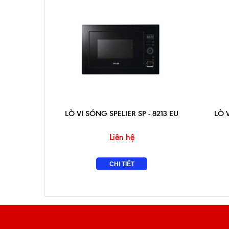
LÒ VI SÓNG SPELIER SP - 8213 EU
LÒ 
Liên hệ
CHI TIẾT