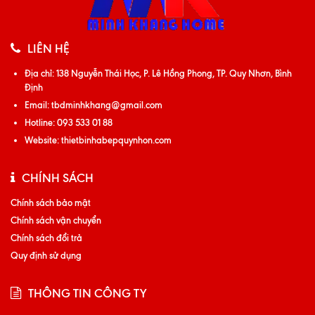
LIÊN HỆ
Địa chỉ:
138 Nguyễn Thái Học, P. Lê Hồng Phong, TP. Quy Nhơn, Bình
Định
Email:
tbdminhkhang@gmail.com
Hotline:
093 533 01 88
Website:
thietbinhabepquynhon.com
CHÍNH SÁCH
Chính sách bảo mật
Chính sách vận chuyển
Chính sách đổi trả
Quy định sử dụng
THÔNG TIN CÔNG TY