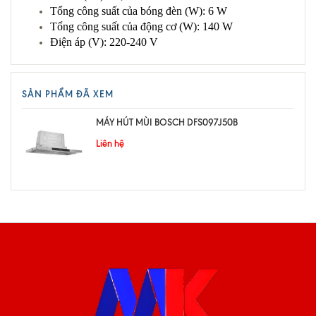
Tổng công suất của bóng đèn (W): 6 W
Tổng công suất của động cơ (W): 140 W
Điện áp (V): 220-240 V
SẢN PHẨM ĐÃ XEM
MÁY HÚT MÙI BOSCH DFS097J50B
Liên hệ