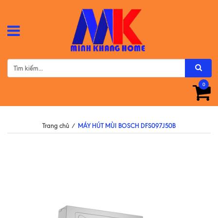
0
Trang chủ
/
MÁY HÚT MÙI BOSCH DFS097J50B