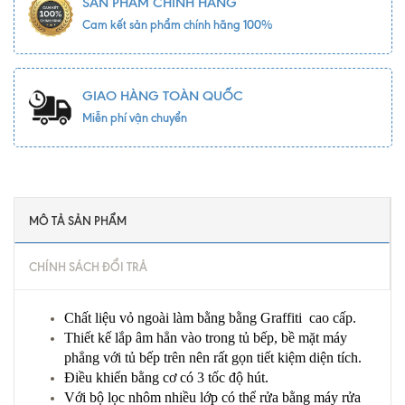
SẢN PHẨM CHÍNH HÃNG
Cam kết sản phẩm chính hãng 100%
GIAO HÀNG TOÀN QUỐC
Miễn phí vận chuyển
MÔ TẢ SẢN PHẨM
CHÍNH SÁCH ĐỔI TRẢ
Chất liệu vỏ ngoài làm bằng bằng Graffiti cao cấp.
Thiết kế lắp âm hẳn vào trong tủ bếp, bề mặt máy
phẳng với tủ bếp trên nên rất gọn tiết kiệm diện tích.
Điều khiển bằng cơ có 3 tốc độ hút.
Với bộ lọc nhôm nhiều lớp có thể rửa bằng máy rửa