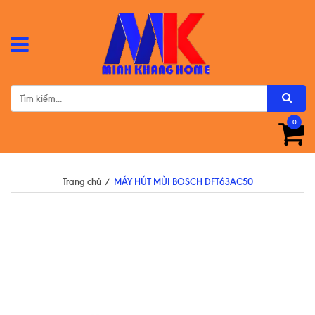
0
Trang chủ
/
MÁY HÚT MÙI BOSCH DFT63AC50