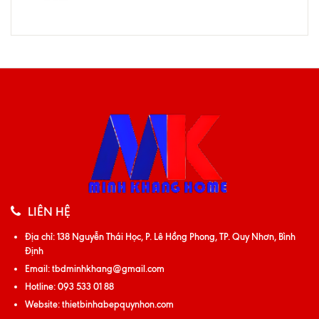
LIÊN HỆ
Địa chỉ:
138 Nguyễn Thái Học, P. Lê Hồng Phong, TP. Quy Nhơn, Bình
Định
Email:
tbdminhkhang@gmail.com
Hotline:
093 533 01 88
Website:
thietbinhabepquynhon.com