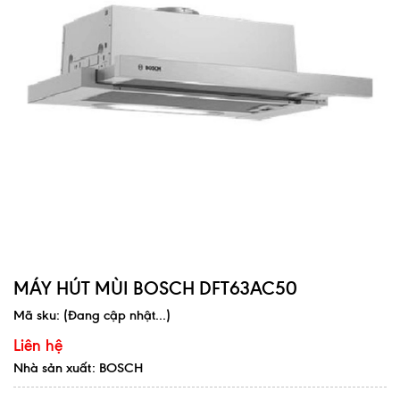
MÁY HÚT MÙI BOSCH DFT63AC50
Mã sku:
(Đang cập nhật...)
Liên hệ
Nhà sản xuất: BOSCH