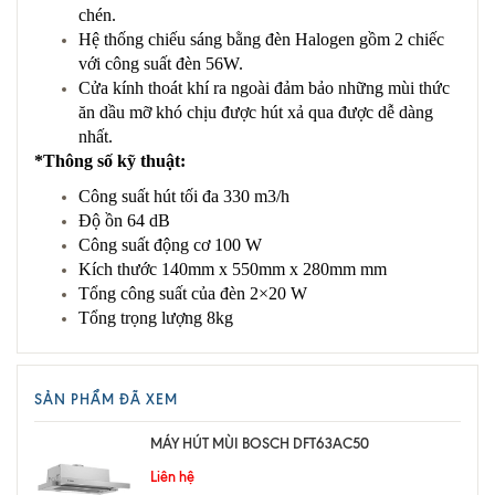
chén.
Hệ thống chiếu sáng bằng đèn Halogen gồm 2 chiếc
với công suất đèn 56W.
Cửa kính thoát khí ra ngoài đảm bảo những mùi thức
ăn dầu mỡ khó chịu được hút xả qua được dễ dàng
nhất.
*Thông số kỹ thuật:
Công suất hút tối đa 330 m3/h
Độ ồn 64 dB
Công suất động cơ 100 W
Kích thước 140mm x 550mm x 280mm mm
Tổng công suất của đèn 2×20 W
Tổng trọng lượng 8kg
SẢN PHẨM ĐÃ XEM
MÁY HÚT MÙI BOSCH DFT63AC50
Liên hệ