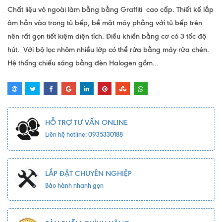
Chất liệu vỏ ngoài làm bằng bằng Graffiti cao cấp. Thiết kế lắp
âm hẳn vào trong tủ bếp, bề mặt máy phẳng với tủ bếp trên
nên rất gọn tiết kiệm diện tích. Điều khiển bằng cơ có 3 tốc độ
hút. Với bộ lọc nhôm nhiều lớp có thể rửa bằng máy rửa chén.
Hệ thống chiếu sáng bằng đèn Halogen gồm...
HỖ TRỢ TƯ VẤN ONLINE
Liên hệ hotline: 0935330188
LẮP ĐẶT CHUYÊN NGHIỆP
Bảo hành nhanh gọn