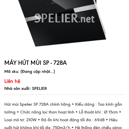
MÁY HÚT MÙI SP - 728A
Mã sku:
(Đang cập nhật...)
Liên hệ
Nhà sản xuất: SPELIER
Hút mùi Spelier SP 728A chính hãng • Kiểu dáng : Toa kính gắn
tường • Chức năng lọc than hoạt tính • Lỗ thoát khí : Ø 15cm •
Loại mô tơ: 210W • Độ ồn khi hoạt động tối đa : 69dB • Hiệu
suất hút không khí tối đa: 750m3/h • Hệ thống đèn chiếu sáng: