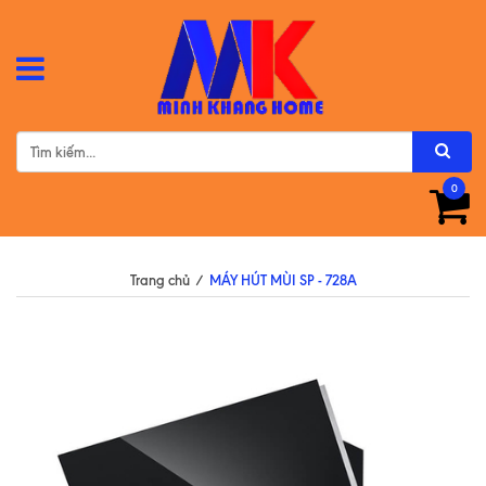
0
Trang chủ
/
MÁY HÚT MÙI SP - 728A