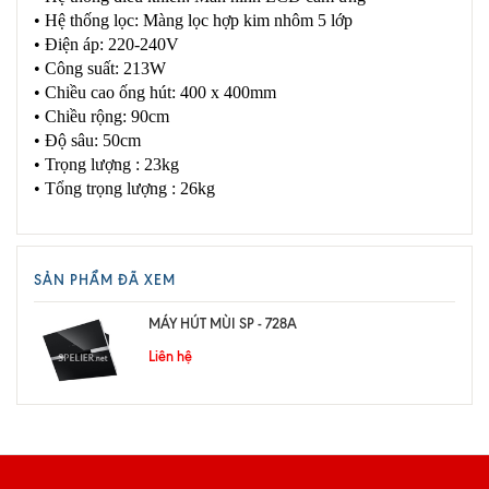
• Hệ thống lọc: Màng lọc hợp kim nhôm 5 lớp
• Điện áp: 220-240V
• Công suất: 213W
• Chiều cao ống hút: 400 x 400mm
• Chiều rộng: 90cm
• Độ sâu: 50cm
• Trọng lượng : 23kg
• Tổng trọng lượng : 26kg
SẢN PHẨM ĐÃ XEM
MÁY HÚT MÙI SP - 728A
Liên hệ