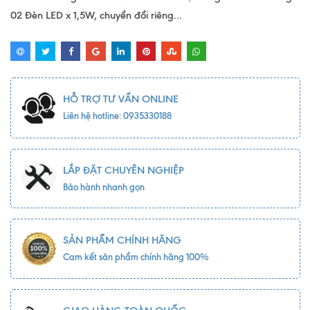
02 Đèn LED x 1,5W, chuyển đổi riêng...
HỖ TRỢ TƯ VẤN ONLINE
Liên hệ hotline: 0935330188
LẮP ĐẶT CHUYÊN NGHIỆP
Bảo hành nhanh gọn
SẢN PHẨM CHÍNH HÃNG
Cam kết sản phẩm chính hãng 100%