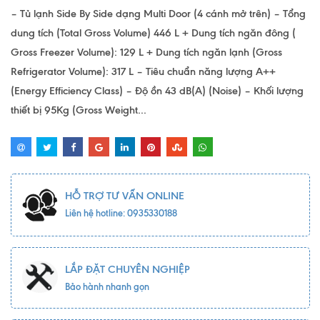
– Tủ lạnh Side By Side dạng Multi Door (4 cánh mở trên) – Tổng
dung tích (Total Gross Volume) 446 L + Dung tích ngăn đông (
Gross Freezer Volume): 129 L + Dung tích ngăn lạnh (Gross
Refrigerator Volume): 317 L – Tiêu chuẩn năng lượng A++
(Energy Efficiency Class) – Độ ồn 43 dB(A) (Noise) – Khối lượng
thiết bị 95Kg (Gross Weight...
HỖ TRỢ TƯ VẤN ONLINE
Liên hệ hotline: 0935330188
LẮP ĐẶT CHUYÊN NGHIỆP
Bảo hành nhanh gọn