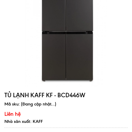
TỦ LẠNH KAFF KF - BCD446W
Mã sku:
(Đang cập nhật...)
Liên hệ
Nhà sản xuất: KAFF