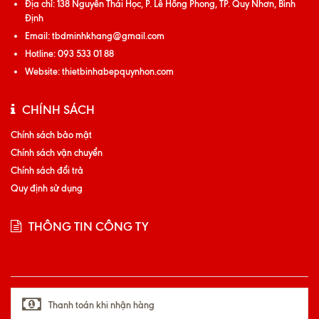
Địa chỉ:
138 Nguyễn Thái Học, P. Lê Hồng Phong, TP. Quy Nhơn, Bình
Định
Email:
tbdminhkhang@gmail.com
Hotline:
093 533 01 88
Website:
thietbinhabepquynhon.com
CHÍNH SÁCH
Chính sách bảo mật
Chính sách vận chuyển
Chính sách đổi trả
Quy định sử dụng
THÔNG TIN CÔNG TY
Thanh toán khi nhận hàng