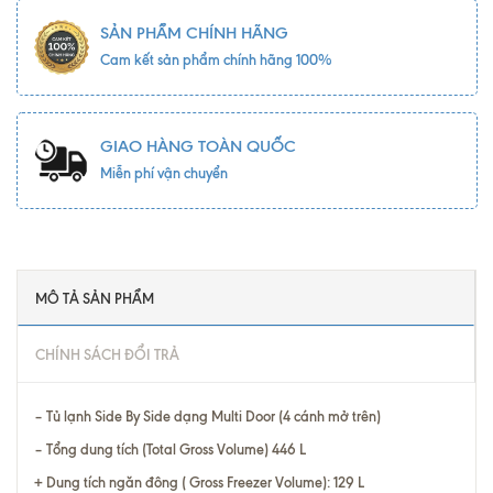
SẢN PHẨM CHÍNH HÃNG
Cam kết sản phẩm chính hãng 100%
GIAO HÀNG TOÀN QUỐC
Miễn phí vận chuyển
MÔ TẢ SẢN PHẨM
CHÍNH SÁCH ĐỔI TRẢ
– Tủ lạnh Side By Side dạng Multi Door (4 cánh mở trên)
– Tổng dung tích (Total Gross Volume) 446 L
+ Dung tích ngăn đông ( Gross Freezer Volume): 129 L