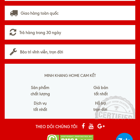
Giao hàng toàn quốc
Trả hàng trong 30 ngày
Bảo trì vĩnh viễn, trọn đời
MINH KHANG HOME CAM KẾT
Sản phẩm
Giá bán
chất lượng
tốt nhất
Dịch vụ
Hỗ trợ
tốt nhất
trọn đời
THEO DÕI CHÚNG TÔI