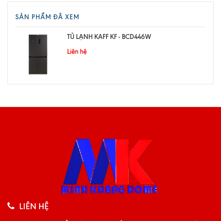
SẢN PHẨM ĐÃ XEM
TỦ LẠNH KAFF KF - BCD446W
Liên hệ
LIÊN HỆ