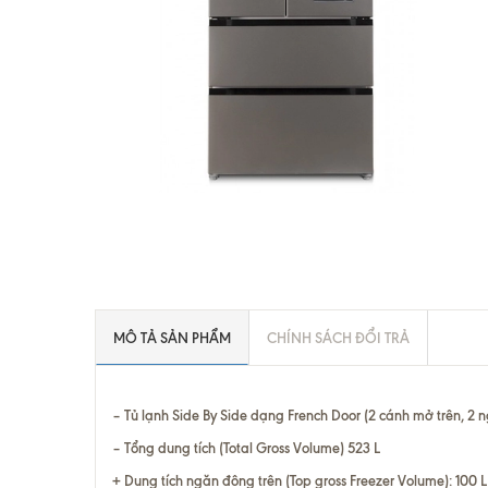
MÔ TẢ SẢN PHẨM
CHÍNH SÁCH ĐỔI TRẢ
– Tủ lạnh Side By Side dạng French Door (2 cánh mở trên, 2 n
– Tổng dung tích (Total Gross Volume) 523 L
+ Dung tích ngăn đông trên (Top gross Freezer Volume): 100 L