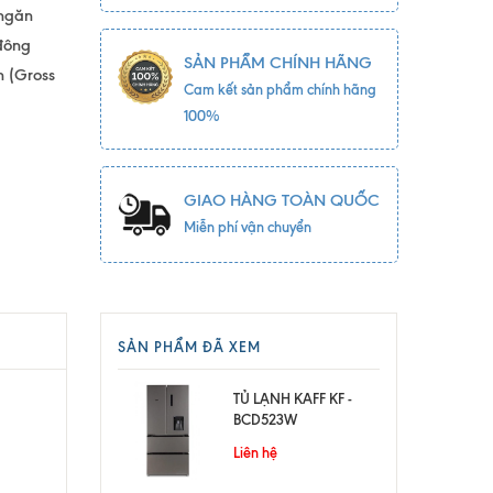
 ngăn
 đông
SẢN PHẨM CHÍNH HÃNG
h (Gross
Cam kết sản phẩm chính hãng
100%
GIAO HÀNG TOÀN QUỐC
Miễn phí vận chuyển
SẢN PHẨM ĐÃ XEM
TỦ LẠNH KAFF KF -
BCD523W
Liên hệ