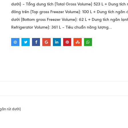
dưới) – Tổng dung tích (Total Gross Volume) 523 L + Dung tích
đông trên (Top gross Freezer Volume): 100 L + Dung tích ngăn
dưới (Bottom gross Freezer Volume): 62 L + Dung tích ngăn lạn
Refrigerator Volume): 361 L – Tiêu chuẩn năng lượng...
găn rút dưới)