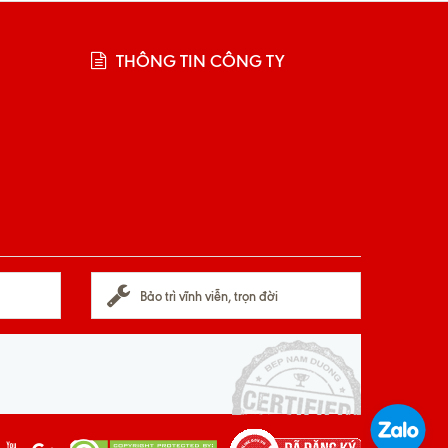
THÔNG TIN CÔNG TY
Bảo trì vĩnh viễn, trọn đời