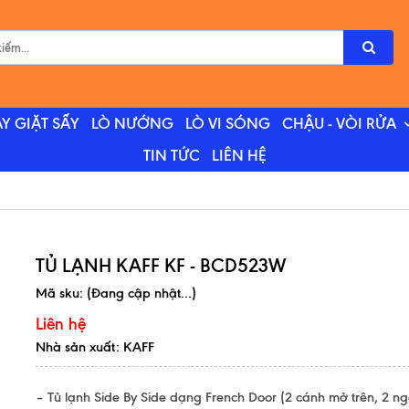
Y GIẶT SẤY
LÒ NƯỚNG
LÒ VI SÓNG
CHẬU - VÒI RỬA
TIN TỨC
LIÊN HỆ
TỦ LẠNH KAFF KF - BCD523W
Mã sku:
(Đang cập nhật...)
Liên hệ
Nhà sản xuất: KAFF
– Tủ lạnh Side By Side dạng French Door (2 cánh mở trên, 2 ng