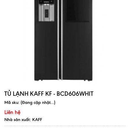
TỦ LẠNH KAFF KF - BCD606WHIT
Mã sku:
(Đang cập nhật...)
Liên hệ
Nhà sản xuất: KAFF