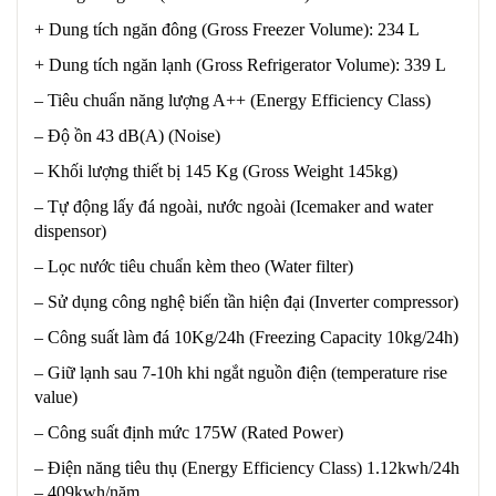
+ Dung tích ngăn đông (Gross Freezer Volume): 234 L
+ Dung tích ngăn lạnh (Gross Refrigerator Volume): 339 L
– Tiêu chuẩn năng lượng A++ (Energy Efficiency Class)
– Độ ồn 43 dB(A) (Noise)
– Khối lượng thiết bị 145 Kg (Gross Weight 145kg)
– Tự động lấy đá ngoài, nước ngoài (Icemaker and water
dispensor)
– Lọc nước tiêu chuẩn kèm theo (Water filter)
– Sử dụng công nghệ biến tần hiện đại (Inverter compressor)
– Công suất làm đá 10Kg/24h (Freezing Capacity 10kg/24h)
– Giữ lạnh sau 7-10h khi ngắt nguồn điện (temperature rise
value)
– Công suất định mức 175W (Rated Power)
– Điện năng tiêu thụ (Energy Efficiency Class) 1.12kwh/24h
– 409kwh/năm.