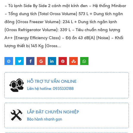
– Tủ lạnh Side By Side 2 cánh mặt kính đen – Hệ thống Minibar
– Tổng dung tích (Total Gross Volume) 573 L + Dung tích ngăn
đông (Gross Freezer Volume): 234 L + Dung tích ngăn lạnh
(Gross Refrigerator Volume): 339 L – Tiêu chuẩn năng lượng
A++ (Energy Efficiency Class) – Độ ồn 43 dB(A) (Noise) – Khối
lượng thiết bị 145 Kg (Gross...
HỖ TRỢ TƯ VẤN ONLINE
Liên hệ hotline: 0935330188
LẮP ĐẶT CHUYÊN NGHIỆP
Bảo hành nhanh gọn