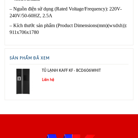
– Nguồn điện sử dụng (Rated Voltage/Frequency): 220V-
240V/50-60HZ, 2.5A
– Kích thước sản phẩm (Product Dimensions(mm)(wxdxh)):
911x706x1780
SẢN PHẨM ĐÃ XEM
TỦ LẠNH KAFF KF - BCD606WHIT
Liên hệ