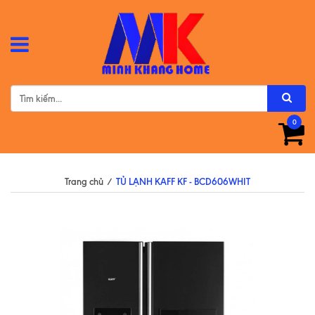
0
Trang chủ
/
TỦ LẠNH KAFF KF - BCD606WHIT