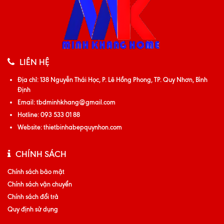
LIÊN HỆ
Địa chỉ:
138 Nguyễn Thái Học, P. Lê Hồng Phong, TP. Quy Nhơn, Bình
Định
Email:
tbdminhkhang@gmail.com
Hotline:
093 533 01 88
Website:
thietbinhabepquynhon.com
CHÍNH SÁCH
Chính sách bảo mật
Chính sách vận chuyển
Chính sách đổi trả
Quy định sử dụng