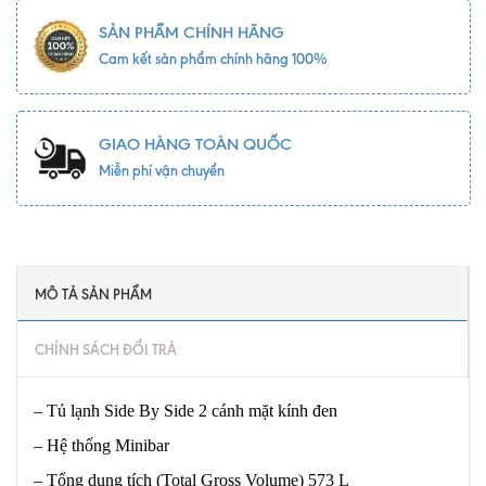
SẢN PHẨM CHÍNH HÃNG
Cam kết sản phẩm chính hãng 100%
GIAO HÀNG TOÀN QUỐC
Miễn phí vận chuyển
MÔ TẢ SẢN PHẨM
CHÍNH SÁCH ĐỔI TRẢ
– Tủ lạnh Side By Side 2 cánh mặt kính đen
– Hệ thống Minibar
– Tổng dung tích (Total Gross Volume) 573 L