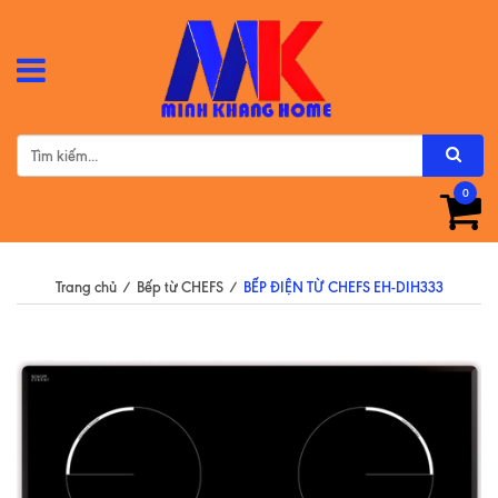
0
Trang chủ
/
Bếp từ CHEFS
/
BẾP ĐIỆN TỪ CHEFS EH-DIH333