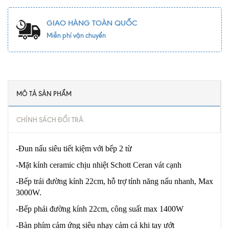
GIAO HÀNG TOÀN QUỐC
Miễn phí vận chuyển
MÔ TẢ SẢN PHẨM
CHÍNH SÁCH ĐỔI TRẢ
-Đun nấu siêu tiết kiệm với bếp 2 từ
-Mặt kính ceramic chịu nhiệt Schott Ceran vát cạnh
-Bếp trái đường kính 22cm, hỗ trợ tính năng nấu nhanh, Max
3000W.
-Bếp phải đường kính 22cm, công suất max 1400W
-Bàn phím cảm ứng siêu nhạy cảm cả khi tay ướt