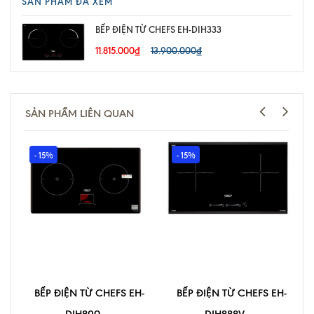
SẢN PHẨM ĐÃ XEM
BẾP ĐIỆN TỪ CHEFS EH-DIH333
11.815.000₫
13.900.000₫
SẢN PHẨM LIÊN QUAN
- 15%
- 15%
BẾP ĐIỆN TỪ CHEFS EH-
BẾP ĐIỆN TỪ CHEFS EH-