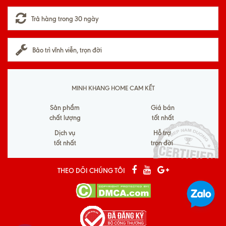
Trả hàng trong 30 ngày
Bảo trì vĩnh viễn, trọn đời
MINH KHANG HOME CAM KẾT
Sản phẩm
Giá bán
chất lượng
tốt nhất
Dịch vụ
Hỗ trợ
tốt nhất
trọn đời
THEO DÕI CHÚNG TÔI