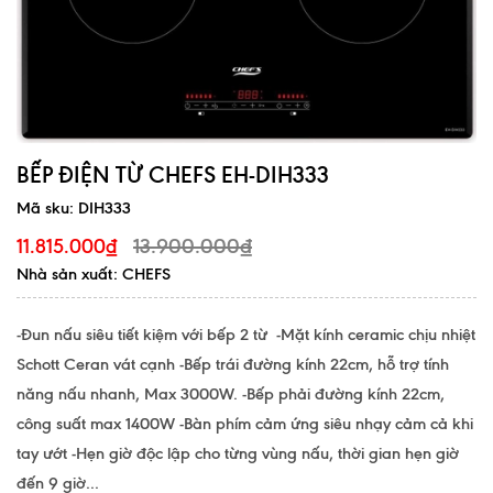
BẾP ĐIỆN TỪ CHEFS EH-DIH333
Mã sku:
DIH333
13.900.000₫
11.815.000₫
Nhà sản xuất: CHEFS
-Đun nấu siêu tiết kiệm với bếp 2 từ -Mặt kính ceramic chịu nhiệt
Schott Ceran vát cạnh -Bếp trái đường kính 22cm, hỗ trợ tính
năng nấu nhanh, Max 3000W. -Bếp phải đường kính 22cm,
công suất max 1400W -Bàn phím cảm ứng siêu nhạy cảm cả khi
tay ướt -Hẹn giờ độc lập cho từng vùng nấu, thời gian hẹn giờ
đến 9 giờ...