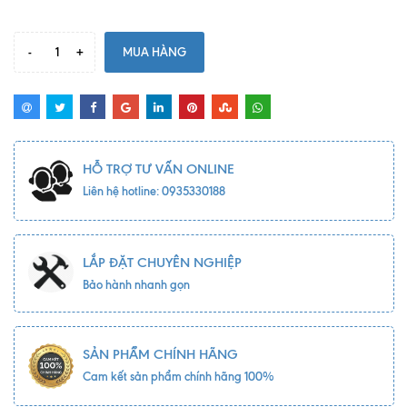
-
+
MUA HÀNG
HỖ TRỢ TƯ VẤN ONLINE
Liên hệ hotline: 0935330188
LẮP ĐẶT CHUYÊN NGHIỆP
Bảo hành nhanh gọn
SẢN PHẨM CHÍNH HÃNG
Cam kết sản phẩm chính hãng 100%