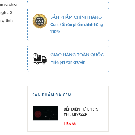
amic chịu
ight, 2
SẢN PHẨM CHÍNH HÃNG
ợ tính
Cam kết sản phẩm chính hãng
100%
GIAO HÀNG TOÀN QUỐC
Miễn phí vận chuyển
SẢN PHẨM ĐÃ XEM
BẾP ĐIỆN TỪ CHEFS
EH - MIX544P
Liên hệ