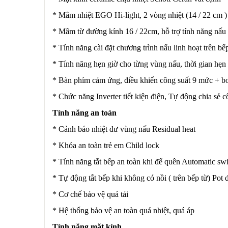
* Mâm nhiệt EGO Hi-light, 2 vòng nhiệt (14 / 22 cm )
* Mâm từ đường kính 16 / 22cm, hỗ trợ tính năng nâ
* Tính năng cài đặt chương trình nấu linh hoạt trên b
* Tính năng hẹn giờ cho từng vùng nấu, thời gian hẹn
* Bàn phím cảm ứng, điều khiển công suất 9 mức + bo
* Chức năng Inverter tiết kiện điện, Tự động chia sẻ c
Tính năng an toàn
* Cảnh báo nhiệt dư vùng nấu Residual heat
* Khóa an toàn trẻ em Child lock
* Tính năng tắt bếp an toàn khi để quên Automatic swi
* Tự động tắt bếp khi không có nồi ( trên bếp từ) Pot 
* Cơ chế bảo vệ quá tải
* Hệ thống bảo vệ an toàn quá nhiệt, quá áp
Tính năng mặt kính