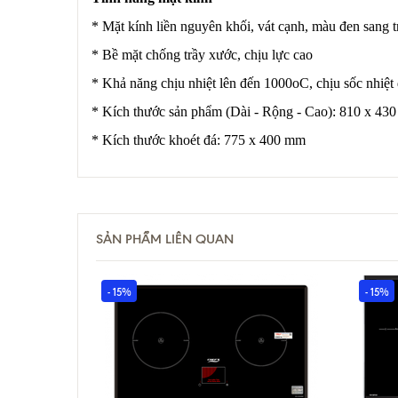
* Mặt kính liền nguyên khối, vát cạnh, màu đen sang 
* Bề mặt chống trầy xước, chịu lực cao
* Khả năng chịu nhiệt lên đến 1000oC, chịu sốc nhiệ
* Kích thước sản phẩm (Dài - Rộng - Cao): 810 x 43
* Kích thước khoét đá: 775 x 400 mm
SẢN PHẨM LIÊN QUAN
- 15%
- 15%