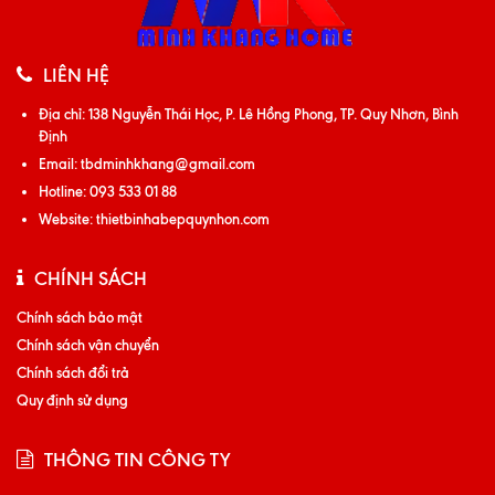
LIÊN HỆ
Địa chỉ:
138 Nguyễn Thái Học, P. Lê Hồng Phong, TP. Quy Nhơn, Bình
Định
Email:
tbdminhkhang@gmail.com
Hotline:
093 533 01 88
Website:
thietbinhabepquynhon.com
CHÍNH SÁCH
Chính sách bảo mật
Chính sách vận chuyển
Chính sách đổi trả
Quy định sử dụng
THÔNG TIN CÔNG TY