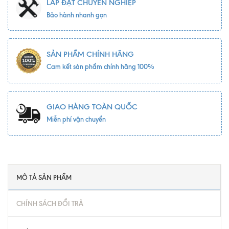
LẮP ĐẶT CHUYÊN NGHIỆP
Bảo hành nhanh gọn
SẢN PHẨM CHÍNH HÃNG
Cam kết sản phẩm chính hãng 100%
GIAO HÀNG TOÀN QUỐC
Miễn phí vận chuyển
MÔ TẢ SẢN PHẨM
CHÍNH SÁCH ĐỔI TRẢ