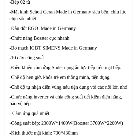
-Bếp 02 từ
-Mặt kính Schott Ceran Made in Germany siêu bền, chịu lực
chịu sốc nhiệt
-Đầu đốt EGO Made in Germany
-Chức năng Bosster cực nhanh
-Bo mạch IGBT SIMENS Made in Germany
-10 dãy công suất
-Điều khiển cảm ứng Slider dạng ẩn tực tiếp trên mặt bếp.
-Chế độ hẹn giờ, khóa trẻ em thông minh, tiện dụng
-Chế độ tự nhận diện vùng nấu tiện dụng với các nồi lớn nhỏ
-Chức năng inverter và chia công suất tiết kiệm điện năng,
bảo vệ bếp
- Cảm ứng quá nhiệt
-Công suất bếp: 2300W*1400W(Booster 3700W*2200W)
-Kích thước mặt kính: 730*430mm