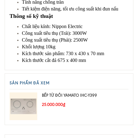
Tính năng chống tràn
Tiết kiệm điện năng, tối ưu công suất khi đun nấu
Thông số kỹ thuật
Chất liệu kính: Nippon Electric
Công xuất tiêu thụ (Trái): 3000W
Công xuất tiêu thụ (Phải): 2500W
Khối lượng 10kg
Kích thước sản phẩm: 730 x 430 x 70 mm
Kích thước cắt đá 675 x 400 mm
SẢN PHẨM ĐÃ XEM
BẾP TỪ ĐÔI YAMATO IHC-Y399
25.000.000₫