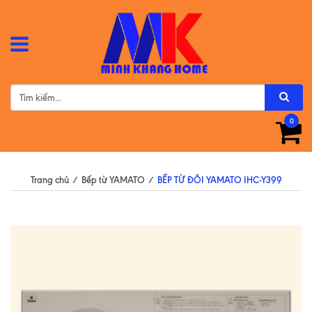
0
Trang chủ
/
Bếp từ YAMATO
/
BẾP TỪ ĐÔI YAMATO IHC-Y399