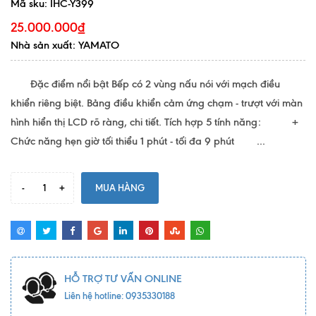
Mã sku:
IHC-Y399
25.000.000₫
Nhà sản xuất: YAMATO
Đặc điểm nổi bật Bếp có 2 vùng nấu nói với mạch điều
khiển riêng biệt. Bảng điều khiển cảm ứng chạm - trượt với màn
hình hiển thị LCD rõ ràng, chi tiết. Tích hợp 5 tính năng: +
Chức năng hẹn giờ tối thiểu 1 phút - tối đa 9 phút ...
-
+
MUA HÀNG
HỖ TRỢ TƯ VẤN ONLINE
Liên hệ hotline: 0935330188