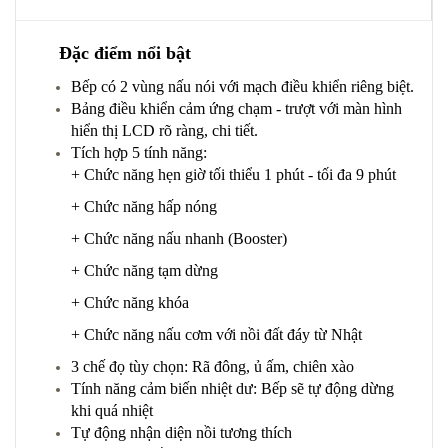
Đặc điểm nổi bật
Bếp có 2 vùng nấu nói với mạch điều khiển riêng biệt.
Bảng điều khiển cảm ứng chạm - trượt với màn hình
hiển thị LCD rõ ràng, chi tiết.
Tích hợp 5 tính năng:
+ Chức năng hẹn giờ tối thiểu 1 phút - tối đa 9 phút
+ Chức năng hấp nóng
+ Chức năng nấu nhanh (Booster)
+ Chức năng tạm dừng
+ Chức năng khóa
+ Chức năng nấu cơm với nồi đất đáy từ Nhật
3 chế đọ tùy chọn: Rã đông, ủ ấm, chiên xào
Tính năng cảm biến nhiệt dư: Bếp sẽ tự động dừng
khi quá nhiệt
Tự động nhận diện nồi tương thích