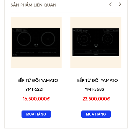
SẢN PHẨM LIÊN QUAN
BẾP TỪ ĐÔI YAMATO
BẾP TỪ ĐÔI YAMATO
YMT-522T
YMT-368S
16.500.000₫
23.500.000₫
MUA HÀNG
MUA HÀNG