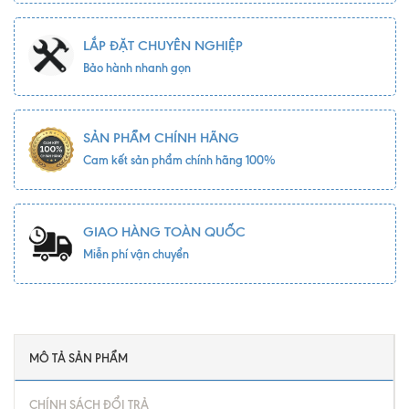
LẮP ĐẶT CHUYÊN NGHIỆP
Bảo hành nhanh gọn
SẢN PHẨM CHÍNH HÃNG
Cam kết sản phẩm chính hãng 100%
GIAO HÀNG TOÀN QUỐC
Miễn phí vận chuyển
MÔ TẢ SẢN PHẨM
CHÍNH SÁCH ĐỔI TRẢ