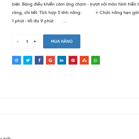
biệt. Bảng điều khiển cảm ứng chạm - trượt với màn hình hiển t
ràng, chi tiết. Tích hợp 5 tính năng: + Chức năng hẹn giờ t
1 phút - tối đa 9 phút ...
-
+
MUA HÀNG