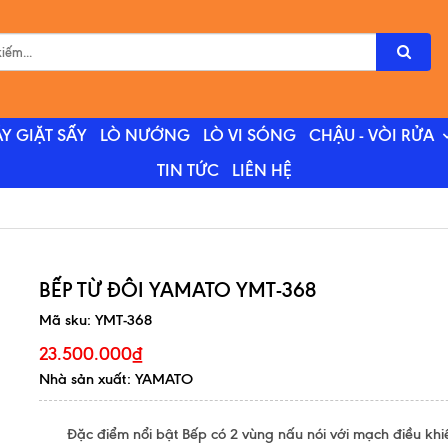
Y GIẶT SẤY
LÒ NƯỚNG
LÒ VI SÓNG
CHẬU - VÒI RỬA
TIN TỨC
LIÊN HỆ
BẾP TỪ ĐÔI YAMATO YMT-368
Mã sku:
YMT-368
23.500.000₫
Nhà sản xuất: YAMATO
Đặc điểm nổi bật Bếp có 2 vùng nấu nói với mạch điều khiể