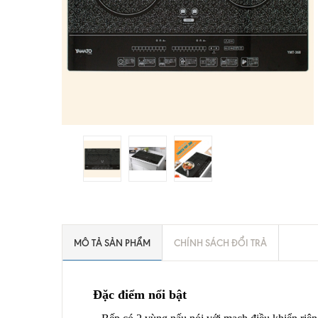
MÔ TẢ SẢN PHẨM
CHÍNH SÁCH ĐỔI TRẢ
Đặc điểm nổi bật