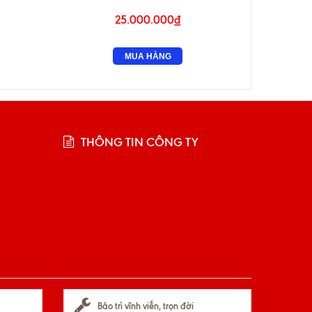
25.000.000₫
MUA HÀNG
THÔNG TIN CÔNG TY
Bảo trì vĩnh viễn, trọn đời