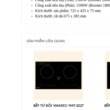
Công xuất tiêu thụ (Phải): 1500W (Booster 18
Kích thước sản phẩm: 725 x 435 x 75 mm
Kích thước cắt đá 675 x 385 mm
SẢN PHẨM LIÊN QUAN
BẾP TỪ ĐÔI YAMATO YMT-522T
BẾ