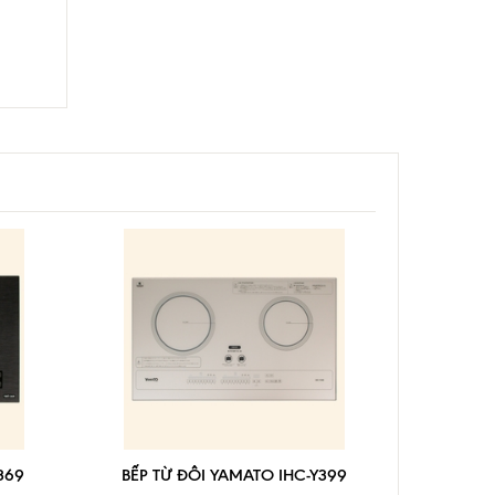
369
BẾP TỪ ĐÔI YAMATO IHC-Y399