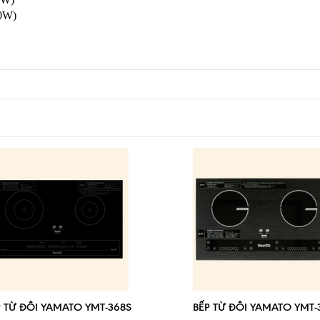
00W)
P TỪ ĐÔI YAMATO YMT-368S
BẾP TỪ ĐÔI YAMATO YMT-