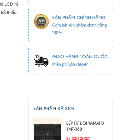
hị LCD rõ
ối thiểu
SẢN PHẨM CHÍNH HÃNG
Cam kết sản phẩm chính hãng
100%
GIAO HÀNG TOÀN QUỐC
Miễn phí vận chuyển
SẢN PHẨM ĐÃ XEM
BẾP TỪ ĐÔI YAMATO
YMT-368
23.500.000₫