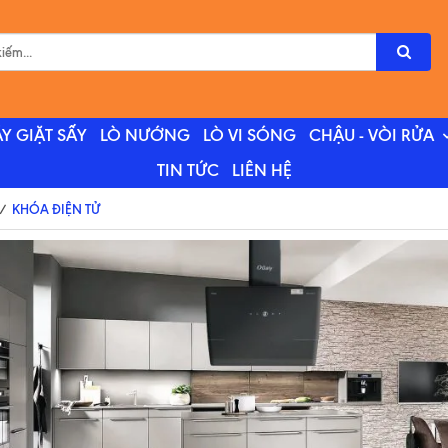
Y GIẶT SẤY
LÒ NƯỚNG
LÒ VI SÓNG
CHẬU - VÒI RỬA
TIN TỨC
LIÊN HỆ
/
KHÓA ĐIỆN TỬ