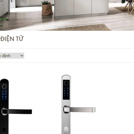
ĐIỆN TỬ