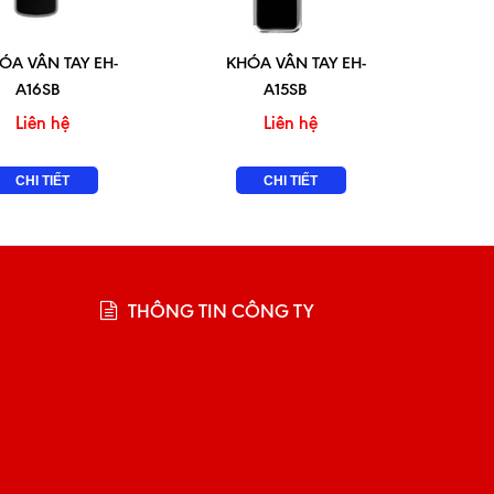
ÓA VÂN TAY EH-
KHÓA VÂN TAY EH-
A16SB
A15SB
Liên hệ
Liên hệ
CHI TIẾT
CHI TIẾT
THÔNG TIN CÔNG TY