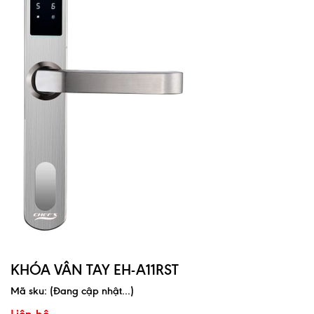
KHÓA VÂN TAY EH-A11RST
Mã sku:
(Đang cập nhật...)