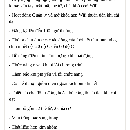
khóa: vân tay, mật mã, thẻ từ, chìa khóa cơ, Wifi
- Hoạt động Quản lý và mở khóa app Wifi thuận tiện khi cài
đặt
- Đăng ký lên đến 100 người dùng
- Chống chịu được các tác động của thời tiết như mưa nhỏ,
chịu nhiệt độ -20 độ C đến 60 độ C
- Dễ dàng điều chỉnh âm lượng khi hoạt động
- Chức năng reset khi bị lỗi chương trình
- Cảnh báo khi pin yếu và lỗi chức năng
- Có thể dùng nguồn điện ngoài kích pin khi hết
- Thiết lập chế độ tự động hoặc thủ công thuận tiện khi cài
đặt
- Trọn bộ gồm: 2 thẻ từ, 2 chìa cơ
- Màu trắng bạc sang trọng
- Chất liệu: hợp kim nhôm