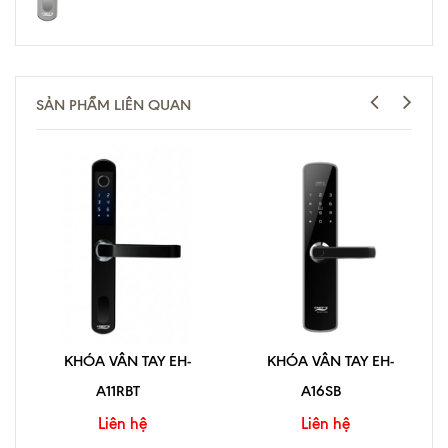
SẢN PHẨM LIÊN QUAN
KHÓA VÂN TAY EH-
KHÓA VÂN TAY EH-
A11RBT
A16SB
Liên hệ
Liên hệ