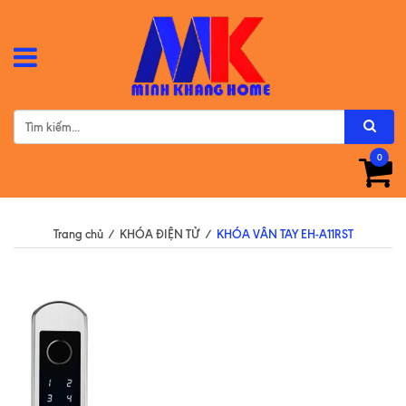
0
Trang chủ
/
KHÓA ĐIỆN TỬ
/
KHÓA VÂN TAY EH-A11RST