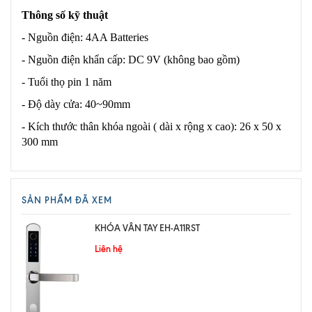
Thông số kỹ thuật
- Nguồn điện: 4AA Batteries
- Nguồn điện khẩn cấp: DC 9V (không bao gồm)
- Tuổi thọ pin 1 năm
- Độ dày cửa: 40~90mm
- Kích thước thân khóa ngoài ( dài x rộng x cao): 26 x 50 x
300 mm
SẢN PHẨM ĐÃ XEM
KHÓA VÂN TAY EH-A11RST
Liên hệ