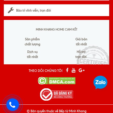
Bảo trì vĩnh viễn, trọn đời
MINH KHANG HOME CAM KẾT
Sản phẩm
Giá bán
chất lượng
tốt nhất
Dịch vụ
Hỗ trợ
tốt nhất
trọn đời
THEO DÕI CHÚNG TÔI
© Bản quyền thuộc về
Bếp từ Minh Khang