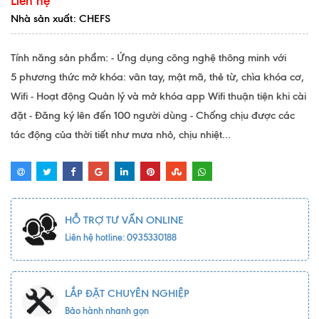
Liên hệ
Nhà sản xuất: CHEFS
Tính năng sản phẩm: - Ứng dụng công nghệ thông minh với
5 phương thức mở khóa: vân tay, mật mã, thẻ từ, chìa khóa cơ,
Wifi - Hoạt động Quản lý và mở khóa app Wifi thuận tiện khi cài
đặt - Đăng ký lên đến 100 người dùng - Chống chịu được các
tác động của thời tiết như mưa nhỏ, chịu nhiệt...
HỖ TRỢ TƯ VẤN ONLINE
Liên hệ hotline: 0935330188
LẮP ĐẶT CHUYÊN NGHIỆP
Bảo hành nhanh gọn