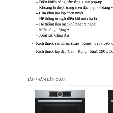
– Điều khiển bằng cảm ứng + nút pop-up
– Khoang lò được tráng men đặc biệt, dễ dàng v
– Cửa kính hai lớp cách nhiệt
– Hệ thống tự ngắt điện khi mở cửa lò
– Hệ thống làm mát khí thoát ra ngoài
– Mức năng lượng A
– Xuất xứ: Châu Âu
Kích thước sản phẩm (Cao - Rộng - Sâu): 595 
Kích thước lắp đặt (Cao - Rộng - Sâu): 590 x 
SẢN PHẨM LIÊN QUAN