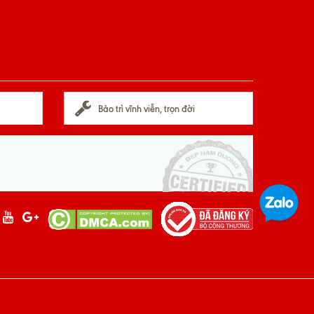
Bảo trì vĩnh viễn, trọn đời