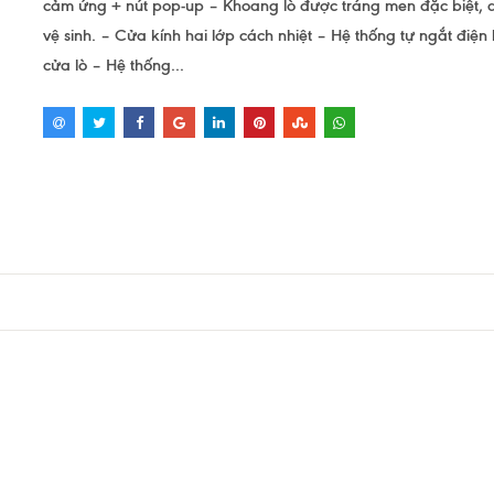
cảm ứng + nút pop-up – Khoang lò được tráng men đặc biệt,
vệ sinh. – Cửa kính hai lớp cách nhiệt – Hệ thống tự ngắt điện
cửa lò – Hệ thống...