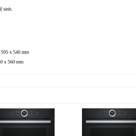
ệ sinh.
x 595 x 540 mm
560 x 560 mm