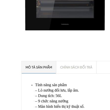
MÔ TẢ SẢN PHẨM
CHÍNH SÁCH ĐỔI TRẢ
Tính năng sản phẩm
– Lò nướng đối lưu, lắp âm.
– Dung tích: 56L
– 9 chức năng nướng
– Màn hình hiển thị kỹ thuật số.