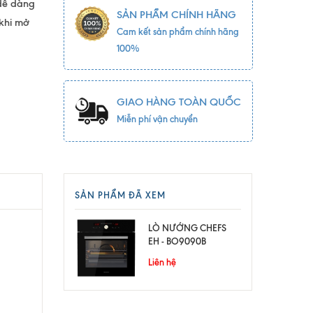
 dễ dàng
SẢN PHẨM CHÍNH HÃNG
 khi mở
Cam kết sản phẩm chính hãng
100%
GIAO HÀNG TOÀN QUỐC
Miễn phí vận chuyển
SẢN PHẨM ĐÃ XEM
LÒ NƯỚNG CHEFS
EH - BO9090B
Liên hệ