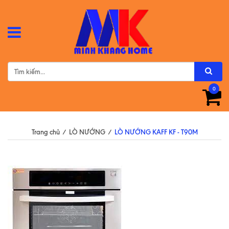
0
Trang chủ
/
LÒ NƯỚNG
/
LÒ NƯỚNG KAFF KF - T90M