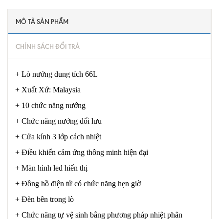
MÔ TẢ SẢN PHẨM
CHÍNH SÁCH ĐỔI TRẢ
+ Lò nướng dung tích 66L
+ Xuất Xứ: Malaysia
+ 10 chức năng nướng
+ Chức năng nướng đối lưu
+ Cửa kính 3 lớp cách nhiệt
+ Điều khiển cảm ứng thông minh hiện đại
+ Màn hình led hiển thị
+ Đồng hồ điện tử có chức năng hẹn giờ
+ Đèn bên trong lò
+ Chức năng tự vệ sinh bằng phương pháp nhiệt phân