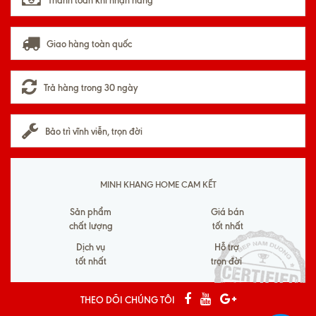
Giao hàng toàn quốc
Trả hàng trong 30 ngày
Bảo trì vĩnh viễn, trọn đời
MINH KHANG HOME CAM KẾT
Sản phẩm
Giá bán
chất lượng
tốt nhất
Dịch vụ
Hỗ trợ
tốt nhất
trọn đời
THEO DÕI CHÚNG TÔI