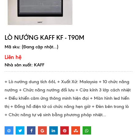
LÒ NƯỚNG KAFF KF - T90M
Mã sku:
(Đang cập nhật...)
Liên hệ
Nhà sản xuất: KAFF
+ Lò nướng dung tích 66L + Xuất Xứ: Malaysia + 10 chức năng
nướng + Chức năng nướng đối lưu + Cửa kính 3 lớp cách nhiệt
+ Điều khiển cảm ứng thông minh hiện đại + Màn hình led hiển
thị + Đồng hồ điện tử có chức năng hẹn giờ + Đèn bên trong lò
+ Chức năng tự vệ sinh bằng phương pháp nhiệt...