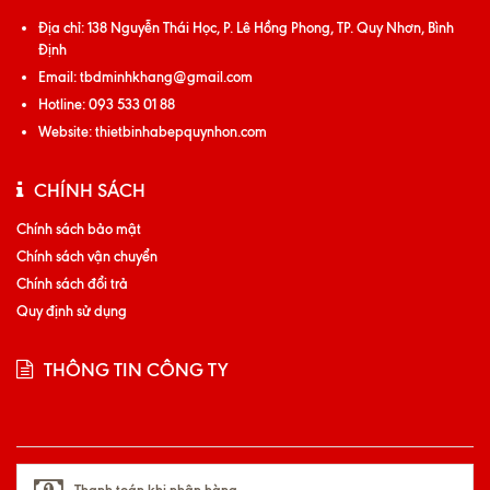
Địa chỉ:
138 Nguyễn Thái Học, P. Lê Hồng Phong, TP. Quy Nhơn, Bình
Định
Email:
tbdminhkhang@gmail.com
Hotline:
093 533 01 88
Website:
thietbinhabepquynhon.com
CHÍNH SÁCH
Chính sách bảo mật
Chính sách vận chuyển
Chính sách đổi trả
Quy định sử dụng
THÔNG TIN CÔNG TY
Thanh toán khi nhận hàng