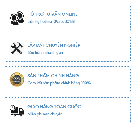
HỖ TRỢ TƯ VẤN ONLINE
Liên hệ hotline: 0935330188
LẮP ĐẶT CHUYÊN NGHIỆP
Bảo hành nhanh gọn
SẢN PHẨM CHÍNH HÃNG
Cam kết sản phẩm chính hãng 100%
GIAO HÀNG TOÀN QUỐC
Miễn phí vận chuyển