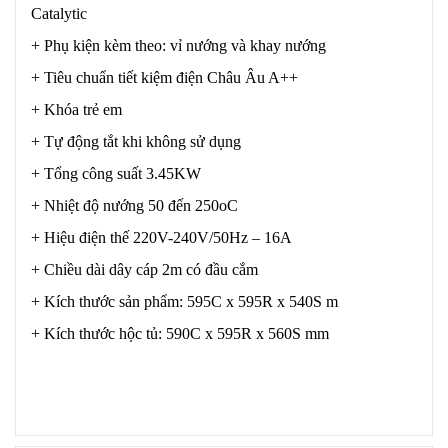
Catalytic
+ Phụ kiện kèm theo: vỉ nướng và khay nướng
+ Tiêu chuẩn tiết kiệm điện Châu Âu A++
+ Khóa trẻ em
+ Tự động tắt khi không sử dụng
+ Tổng công suất 3.45KW
+ Nhiệt độ nướng 50 đến 250oC
+ Hiệu điện thế 220V-240V/50Hz – 16A
+ Chiều dài dây cáp 2m có đầu cắm
+ Kích thước sản phẩm: 595C x 595R x 540S m
+ Kích thước hộc tủ: 590C x 595R x 560S mm