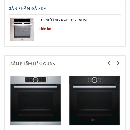
SẢN PHẨM ĐÃ XEM
LÒ NƯỚNG KAFF KF - T90M
Liên hệ
SẢN PHẨM LIÊN QUAN