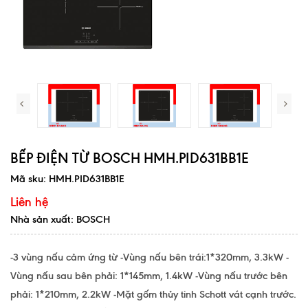
BẾP ĐIỆN TỪ BOSCH HMH.PID631BB1E
Mã sku:
HMH.PID631BB1E
Liên hệ
Nhà sản xuất: BOSCH
-3 vùng nấu cảm ứng từ -Vùng nấu bên trái:1*320mm, 3.3kW -
Vùng nấu sau bên phải: 1*145mm, 1.4kW -Vùng nấu trước bên
phải: 1*210mm, 2.2kW -Mặt gốm thủy tinh Schott vát cạnh trước.