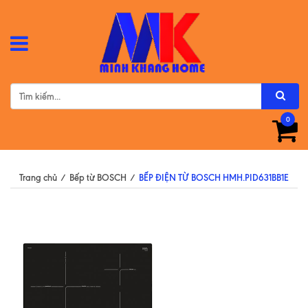
0
Trang chủ
/
Bếp từ BOSCH
/
BẾP ĐIỆN TỪ BOSCH HMH.PID631BB1E