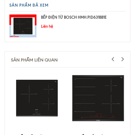
SẢN PHẨM ĐÃ XEM
BẾP ĐIỆN TỪ BOSCH HMH.PID631BB1E
Liên hệ
SẢN PHẨM LIÊN QUAN