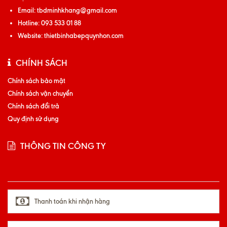
Email:
tbdminhkhang@gmail.com
Hotline:
093 533 01 88
Website:
thietbinhabepquynhon.com
CHÍNH SÁCH
Chính sách bảo mật
Chính sách vận chuyển
Chính sách đổi trả
Quy định sử dụng
THÔNG TIN CÔNG TY
Thanh toán khi nhận hàng