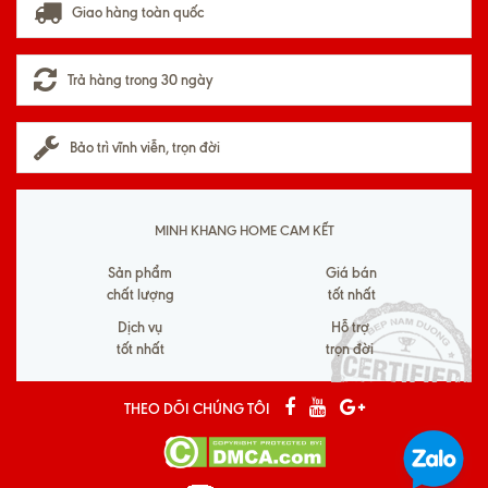
Giao hàng toàn quốc
Trả hàng trong 30 ngày
Bảo trì vĩnh viễn, trọn đời
MINH KHANG HOME CAM KẾT
Sản phẩm
Giá bán
chất lượng
tốt nhất
Dịch vụ
Hỗ trợ
tốt nhất
trọn đời
THEO DÕI CHÚNG TÔI