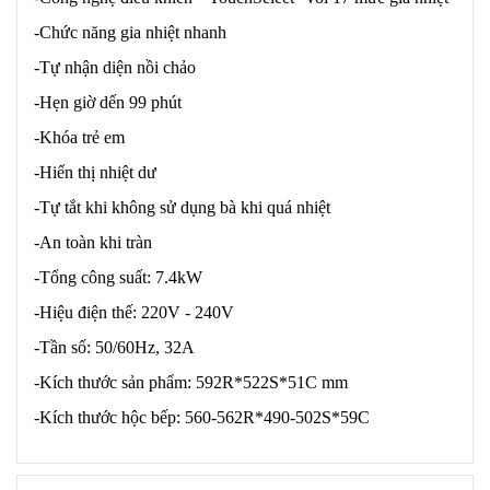
-Chức năng gia nhiệt nhanh
-Tự nhận diện nồi chảo
-Hẹn giờ dến 99 phút
-Khóa trẻ em
-Hiển thị nhiệt dư
-Tự tắt khi không sử dụng bà khi quá nhiệt
-An toàn khi tràn
-Tổng công suất: 7.4kW
-Hiệu điện thế: 220V - 240V
-Tần số: 50/60Hz, 32A
-Kích thước sản phẩm: 592R*522S*51C mm
-Kích thước hộc bếp: 560-562R*490-502S*59C