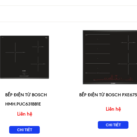
BẾP ĐIỆN TỪ BOSCH
BẾP ĐIỆN TỪ BOSCH PXE67
HMH.PUC631BB1E
Liên hệ
Liên hệ
CHI TIẾT
CHI TIẾT