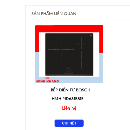
SẢN PHẨM LIÊN QUAN
BẾP ĐIỆN TỪ BOSCH
HMH.PID631BB1E
Liên hệ
CHI TIẾT