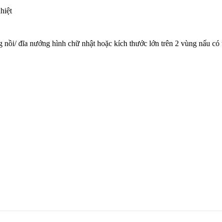
hiệt
ồi/ đĩa nướng hình chữ nhật hoặc kích thước lớn trên 2 vùng nấu có 