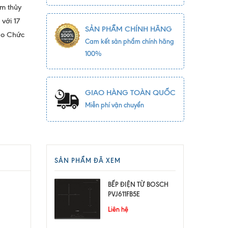
m thủy
 với 17
SẢN PHẨM CHÍNH HÃNG
hảo Chức
Cam kết sản phẩm chính hãng
100%
GIAO HÀNG TOÀN QUỐC
Miễn phí vận chuyển
SẢN PHẨM ĐÃ XEM
BẾP ĐIỆN TỪ BOSCH
PVJ611FB5E
Liên hệ