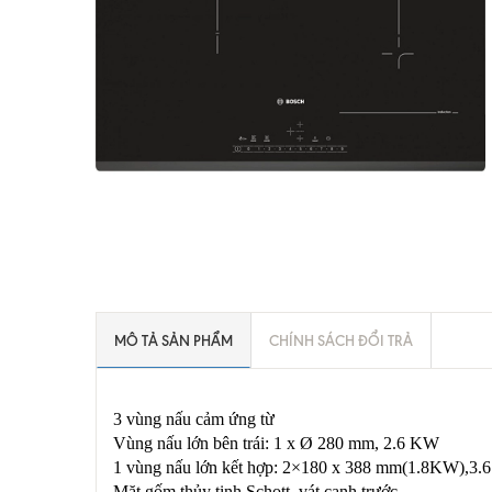
MÔ TẢ SẢN PHẨM
CHÍNH SÁCH ĐỔI TRẢ
3 vùng nấu cảm ứng từ
Vùng nấu lớn bên trái: 1 x Ø 280 mm, 2.6 KW
1 vùng nấu lớn kết hợp: 2×180 x 388 mm(1.8KW),3
Mặt gốm thủy tinh Schott, vát cạnh trước