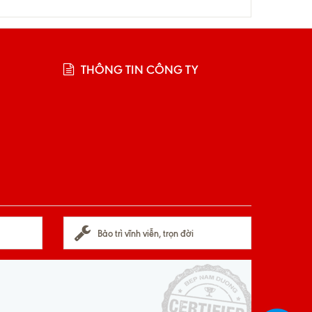
THÔNG TIN CÔNG TY
Bảo trì vĩnh viễn, trọn đời