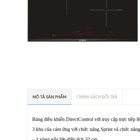
MÔ TẢ SẢN PHẨM
CHÍNH SÁCH ĐỔI TRẢ
Bảng điều khiển DirectControl với truy cập trực tiếp l
3 khu của cảm ứng với chức năng Sprint và chức năng
– 1 vùng nấu lớn diện tích 32 cm.