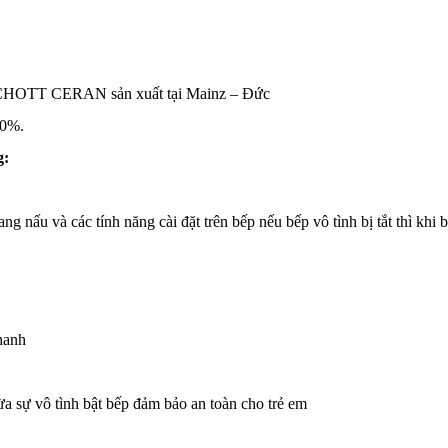
g SCHOTT CERAN sản xuất tại Mainz – Đức
50%.
g:
nấu và các tính năng cài đặt trên bếp nếu bếp vô tình bị tắt thì khi bậ
hanh
a sự vô tình bật bếp đảm bảo an toàn cho trẻ em