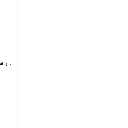
t lại ,