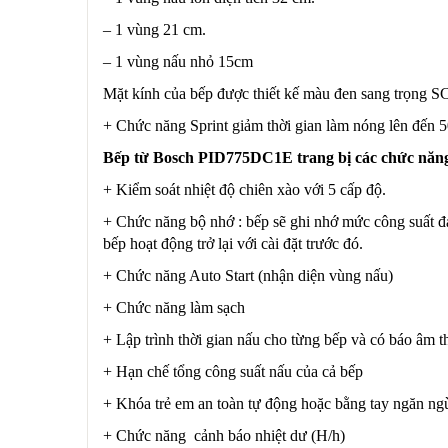
– 1 vùng 21 cm.
– 1 vùng nấu nhỏ 15cm
Mặt kính của bếp được thiết kế màu đen sang trọn
+ Chức năng Sprint giảm thời gian làm nóng lên đến 
Bếp từ Bosch PID775DC1E trang bị các chức năn
+ Kiểm soát nhiệt độ chiên xào với 5 cấp độ.
+ Chức năng bộ nhớ : bếp sẽ ghi nhớ mức công suất đang 
bếp hoạt động trở lại với cài đặt trước đó.
+ Chức năng Auto Start (nhận diện vùng nấu)
+ Chức năng làm sạch
+ Lập trình thời gian nấu cho từng bếp và có báo âm t
+ Hạn chế tổng công suất nấu của cả bếp
+ Khóa trẻ em an toàn tự động hoặc bằng tay ngăn ngừ
+ Chức năng cảnh báo nhiệt dư (H/h)