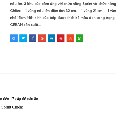
nấu ăn. 3 khu của cảm ứng với chức năng Sprint và chức năng
Chiên: – 1 vùng nấu lớn diện tích 32 cm. – 1 vùng 21 cm. – 1 vù
nhỏ 15cm Mặt kính của bếp được thiết kế màu đen sang trọn
CERAN sản xuất...
ên đến 17 cấp độ nấu ăn.
 Sprint Chiên: