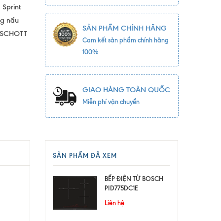
 Sprint
ng nấu
SẢN PHẨM CHÍNH HÃNG
g SCHOTT
Cam kết sản phẩm chính hãng
100%
GIAO HÀNG TOÀN QUỐC
Miễn phí vận chuyển
SẢN PHẨM ĐÃ XEM
BẾP ĐIỆN TỪ BOSCH
PID775DC1E
Liên hệ