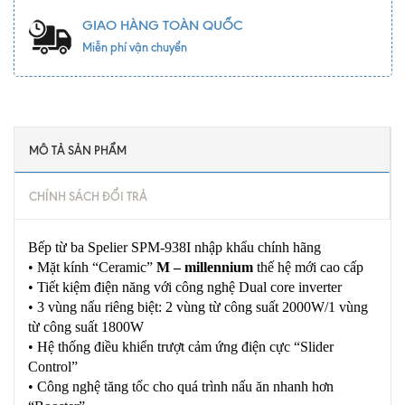
GIAO HÀNG TOÀN QUỐC
Miễn phí vận chuyển
MÔ TẢ SẢN PHẨM
CHÍNH SÁCH ĐỔI TRẢ
Bếp từ ba Spelier SPM-938I nhập khẩu chính hãng
• Mặt kính “Ceramic”
M – millennium
thế hệ mới cao cấp
• Tiết kiệm điện năng với công nghệ Dual core inverter
• 3 vùng nấu riêng biệt: 2 vùng từ công suất 2000W/1 vùng
từ công suất 1800W
• Hệ thống điều khiển trượt cảm ứng điện cực “Slider
Control”
• Công nghệ tăng tốc cho quá trình nấu ăn nhanh hơn