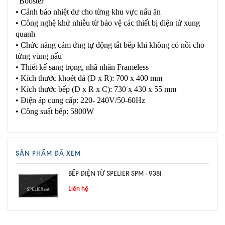
“Booster”
• Cảnh báo nhiệt dư cho từng khu vực nấu ăn
• Công nghệ khử nhiễu từ bảo vệ các thiết bị điện tử xung
quanh
• Chức năng cảm ứng tự động tắt bếp khi không có nồi cho
từng vùng nấu
• Thiết kế sang trọng, nhã nhăn Frameless
• Kích thước khoét đá (D x R): 700 x 400 mm
• Kích thước bếp (D x R x C): 730 x 430 x 55 mm
• Điện áp cung cấp: 220- 240V/50-60Hz
• Công suất bếp: 5800W
SẢN PHẨM ĐÃ XEM
BẾP ĐIỆN TỪ SPELIER SPM - 938I
Liên hệ