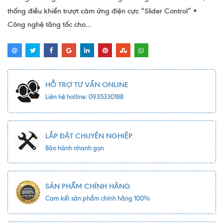
thống điều khiển trượt cảm ứng điện cực “Slider Control” •
Công nghệ tăng tốc cho...
HỖ TRỢ TƯ VẤN ONLINE
Liên hệ hotline: 0935330188
LẮP ĐẶT CHUYÊN NGHIỆP
Bảo hành nhanh gọn
SẢN PHẨM CHÍNH HÃNG
Cam kết sản phẩm chính hãng 100%