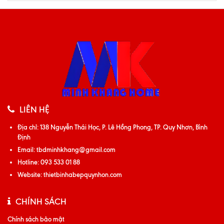
LIÊN HỆ
Địa chỉ:
138 Nguyễn Thái Học, P. Lê Hồng Phong, TP. Quy Nhơn, Bình
Định
Email:
tbdminhkhang@gmail.com
Hotline:
093 533 01 88
Website:
thietbinhabepquynhon.com
CHÍNH SÁCH
Chính sách bảo mật