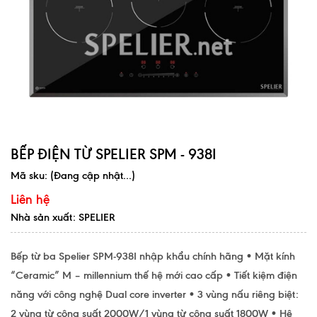
BẾP ĐIỆN TỪ SPELIER SPM - 938I
Mã sku:
(Đang cập nhật...)
Liên hệ
Nhà sản xuất: SPELIER
Bếp từ ba Spelier SPM-938I nhập khẩu chính hãng • Mặt kính
“Ceramic” M – millennium thế hệ mới cao cấp • Tiết kiệm điện
năng với công nghệ Dual core inverter • 3 vùng nấu riêng biệt:
2 vùng từ công suất 2000W/1 vùng từ công suất 1800W • Hệ