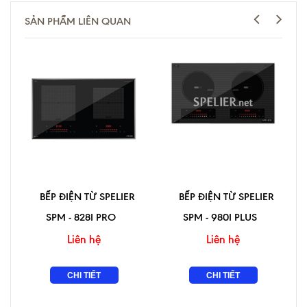
SẢN PHẨM LIÊN QUAN
BẾP ĐIỆN TỪ SPELIER
BẾP ĐIỆN TỪ SPELIER
SPM - 828I PRO
SPM - 980I PLUS
Liên hệ
Liên hệ
CHI TIẾT
CHI TIẾT