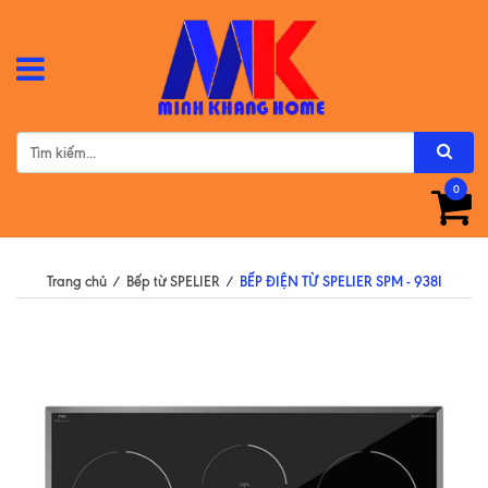
0
Trang chủ
/
Bếp từ SPELIER
/
BẾP ĐIỆN TỪ SPELIER SPM - 938I