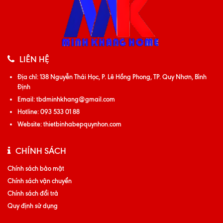
LIÊN HỆ
Địa chỉ:
138 Nguyễn Thái Học, P. Lê Hồng Phong, TP. Quy Nhơn, Bình
Định
Email:
tbdminhkhang@gmail.com
Hotline:
093 533 01 88
Website:
thietbinhabepquynhon.com
CHÍNH SÁCH
Chính sách bảo mật
Chính sách vận chuyển
Chính sách đổi trả
Quy định sử dụng