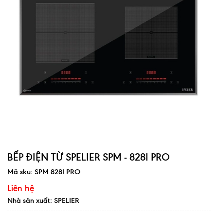
BẾP ĐIỆN TỪ SPELIER SPM - 828I PRO
Mã sku:
SPM 828I PRO
Liên hệ
Nhà sản xuất: SPELIER