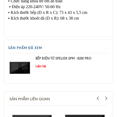
•
Chức năng khóa trẻ em an toàn
•
Điện áp 220-240V/ 50-60 Hz
•
Kích thước bếp (D x R x C): 73 x 43 x 5,5 cm
•
Kích thước khoét đá (D x R): 68 x 38 cm
SẢN PHẨM ĐÃ XEM
BẾP ĐIỆN TỪ SPELIER SPM - 828I PRO
Liên hệ
SẢN PHẨM LIÊN QUAN