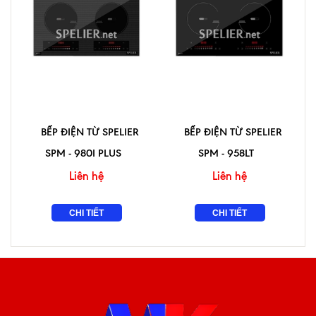
BẾP ĐIỆN TỪ SPELIER
BẾP ĐIỆN TỪ SPELIER
SPM - 980I PLUS
SPM - 958LT
Liên hệ
Liên hệ
CHI TIẾT
CHI TIẾT