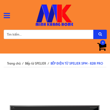
0
Trang chủ
/
Bếp từ SPELIER
/
BẾP ĐIỆN TỪ SPELIER SPM - 828I PRO