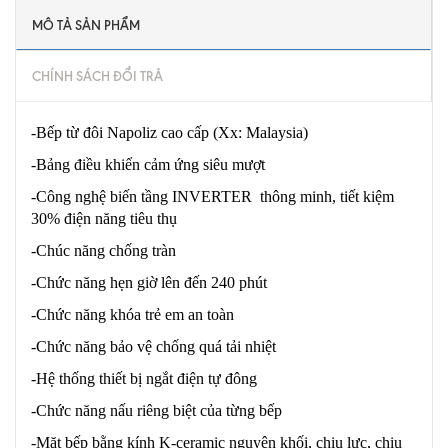
MÔ TẢ SẢN PHẨM
CHÍNH SÁCH ĐỔI TRẢ
-Bếp từ đôi Napoliz cao cấp (Xx: Malaysia)
-Bảng điều khiển cảm ứng siêu mượt
-Công nghệ biến tầng INVERTER thông minh, tiết kiệm
30% điện năng tiêu thụ
-Chúc năng chống tràn
-Chức năng hẹn giờ lên đến 240 phút
-Chức năng khóa trẻ em an toàn
-Chức năng bảo vệ chống quá tải nhiệt
-Hệ thống thiết bị ngắt điện tự đông
-Chức năng nấu riêng biệt của từng bếp
-Mặt bếp bằng kính K-ceramic nguyên khối, chịu lực, chịu