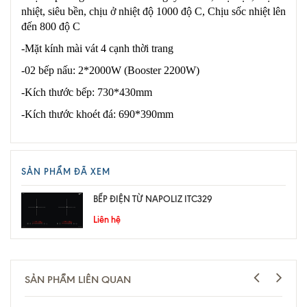
nhiệt, siêu bền, chịu ở nhiệt độ 1000 độ C, Chịu sốc nhiệt lên
đến 800 độ C
-Mặt kính mài vát 4 cạnh thời trang
-02 bếp nấu: 2*2000W (Booster 2200W)
-Kích thước bếp: 730*430mm
-Kích thước khoét đá: 690*390mm
SẢN PHẨM ĐÃ XEM
BẾP ĐIỆN TỪ NAPOLIZ ITC329
Liên hệ
SẢN PHẨM LIÊN QUAN