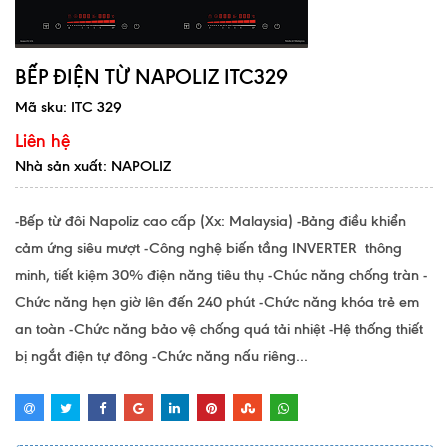
BẾP ĐIỆN TỪ NAPOLIZ ITC329
Mã sku:
ITC 329
Liên hệ
Nhà sản xuất: NAPOLIZ
-Bếp từ đôi Napoliz cao cấp (Xx: Malaysia) -Bảng điều khiển
cảm ứng siêu mượt -Công nghệ biến tầng INVERTER thông
minh, tiết kiệm 30% điện năng tiêu thụ -Chúc năng chống tràn -
Chức năng hẹn giờ lên đến 240 phút -Chức năng khóa trẻ em
an toàn -Chức năng bảo vệ chống quá tải nhiệt -Hệ thống thiết
bị ngắt điện tự đông -Chức năng nấu riêng...