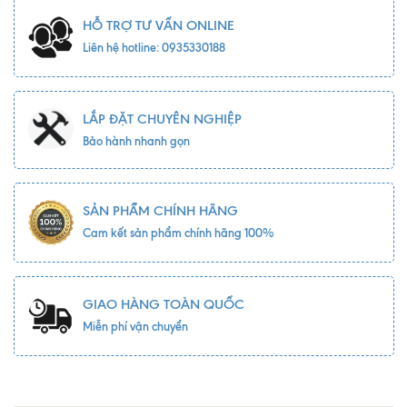
HỖ TRỢ TƯ VẤN ONLINE
Liên hệ hotline: 0935330188
LẮP ĐẶT CHUYÊN NGHIỆP
Bảo hành nhanh gọn
SẢN PHẨM CHÍNH HÃNG
Cam kết sản phẩm chính hãng 100%
GIAO HÀNG TOÀN QUỐC
Miễn phí vận chuyển