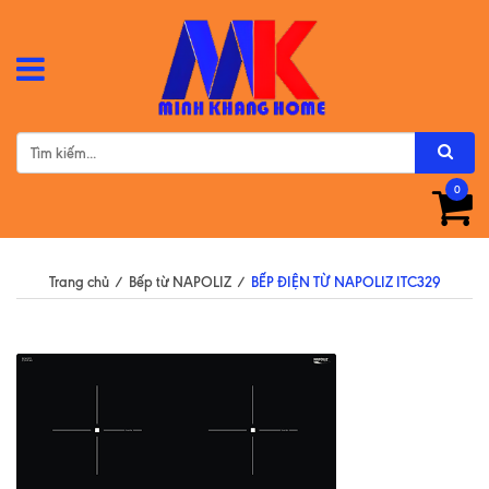
0
Trang chủ
/
Bếp từ NAPOLIZ
/
BẾP ĐIỆN TỪ NAPOLIZ ITC329