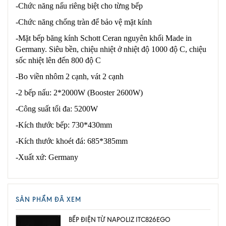
-Chức năng nấu riêng biệt cho từng bếp
-Chức năng chống tràn để bảo vệ mặt kính
-Mặt bếp băng kính Schott Ceran nguyên khối Made in
Germany. Siêu bền, chiệu nhiệt ở nhiệt độ 1000 độ C, chiệu
sốc nhiệt lên đến 800 độ C
-Bo viền nhôm 2 cạnh, vát 2 cạnh
-2 bếp nấu: 2*2000W (Booster 2600W)
-Công suất tối đa: 5200W
-Kích thước bếp: 730*430mm
-Kích thước khoét đá: 685*385mm
-Xuất xứ: Germany
SẢN PHẨM ĐÃ XEM
BẾP ĐIỆN TỪ NAPOLIZ ITC826EGO