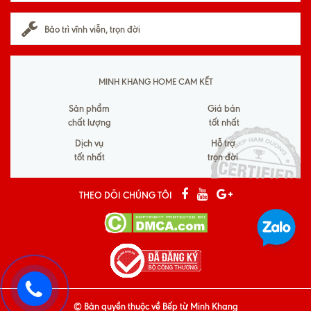
Bảo trì vĩnh viễn, trọn đời
MINH KHANG HOME CAM KẾT
Sản phẩm
Giá bán
chất lượng
tốt nhất
Dịch vụ
Hỗ trợ
tốt nhất
trọn đời
THEO DÕI CHÚNG TÔI
© Bản quyền thuộc về
Bếp từ Minh Khang