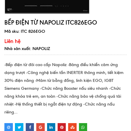
BẾP ĐIỆN TỪ NAPOLIZ ITC826EGO
Mã sku:
ITC 826EGO
Liên hệ
Nhà sản xuất: NAPOLIZ
-Bếp điện từ đôi cao cấp Napoliz -Bảng điều khiển cảm ứng
dạng trượt -Công nghệ biến tần INERTER thông minh, tiết kiệm
30% điện năng -Mâm từ bằng đồng, linh kiện EGO, IGBT
Siemens Germany -Chức năng Booster nấu siêu nhanh -Chức
năng khóa trẻ em, an toàn -Chức năng bảo vệ chống quá tải
nhiệt -Hệ thống thiết bị ngắt điện tự động -Chức năng nấu
riêng...