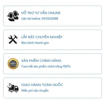
HỖ TRỢ TƯ VẤN ONLINE
Liên hệ hotline: 0935330188
LẮP ĐẶT CHUYÊN NGHIỆP
Bảo hành nhanh gọn
SẢN PHẨM CHÍNH HÃNG
Cam kết sản phẩm chính hãng 100%
GIAO HÀNG TOÀN QUỐC
Miễn phí vận chuyển