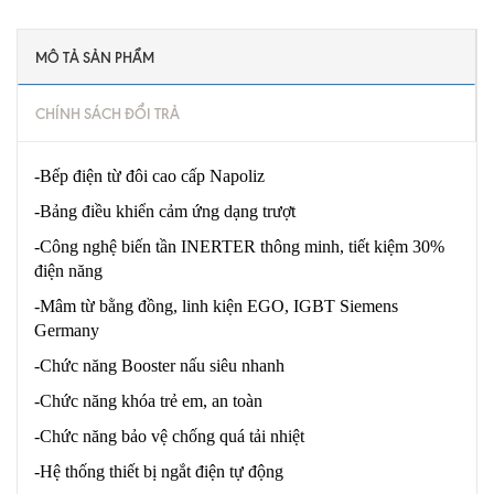
MÔ TẢ SẢN PHẨM
CHÍNH SÁCH ĐỔI TRẢ
-Bếp điện từ đôi cao cấp Napoliz
-Bảng điều khiển cảm ứng dạng trượt
-Công nghệ biến tần INERTER thông minh, tiết kiệm 30%
điện năng
-Mâm từ bằng đồng, linh kiện EGO, IGBT Siemens
Germany
-Chức năng Booster nấu siêu nhanh
-Chức năng khóa trẻ em, an toàn
-Chức năng bảo vệ chống quá tải nhiệt
-Hệ thống thiết bị ngắt điện tự động