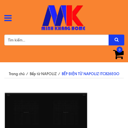
0
Trang chủ
/
Bếp từ NAPOLIZ
/
BẾP ĐIỆN TỪ NAPOLIZ ITC826EGO