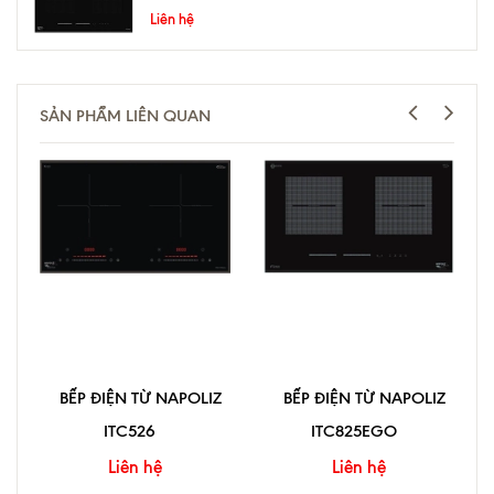
Liên hệ
SẢN PHẨM LIÊN QUAN
BẾP ĐIỆN TỪ NAPOLIZ
BẾP ĐIỆN TỪ NAPOLIZ
ITC526
ITC825EGO
Liên hệ
Liên hệ