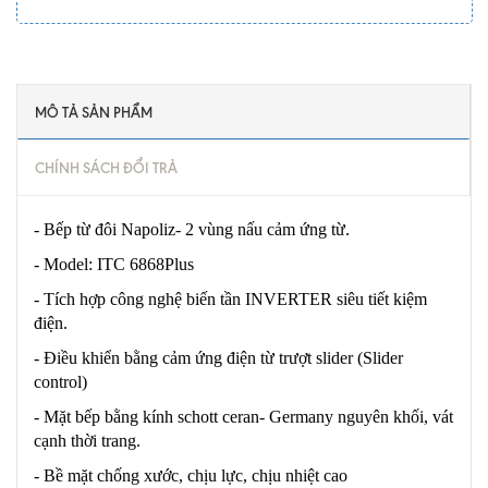
MÔ TẢ SẢN PHẨM
CHÍNH SÁCH ĐỔI TRẢ
- Bếp từ đôi Napoliz- 2 vùng nấu cảm ứng từ.
- Model: ITC 6868Plus
- Tích hợp công nghệ biến tần INVERTER siêu tiết kiệm
điện.
- Điều khiển bằng cảm ứng điện từ trượt slider (Slider
control)
- Mặt bếp bằng kính schott ceran- Germany nguyên khối, vát
cạnh thời trang.
- Bề mặt chống xước, chịu lực, chịu nhiệt cao