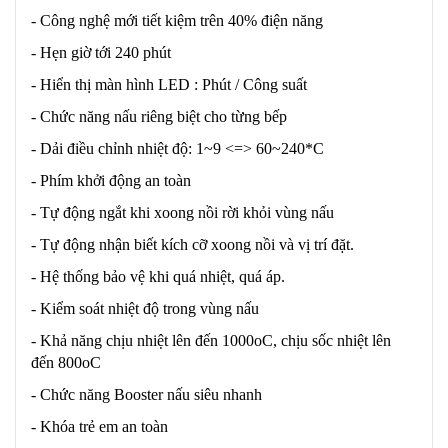
- Công nghệ mới tiết kiệm trên 40% điện năng
- Hẹn giờ tới 240 phút
- Hiển thị màn hình LED : Phút / Công suất
- Chức năng nấu riêng biệt cho từng bếp
- Dải điều chỉnh nhiệt độ: 1~9 <=> 60~240*C
- Phím khởi động an toàn
- Tự động ngắt khi xoong nồi rời khỏi vùng nấu
- Tự động nhận biết kích cỡ xoong nồi và vị trí đặt.
- Hệ thống bảo vệ khi quá nhiệt, quá áp.
- Kiểm soát nhiệt độ trong vùng nấu
- Khả năng chịu nhiệt lên đến 1000oC, chịu sốc nhiệt lên
đến 800oC
- Chức năng Booster nấu siêu nhanh
- Khóa trẻ em an toàn