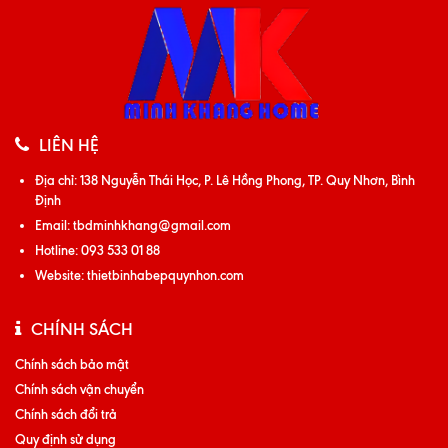
LIÊN HỆ
Địa chỉ:
138 Nguyễn Thái Học, P. Lê Hồng Phong, TP. Quy Nhơn, Bình
Định
Email:
tbdminhkhang@gmail.com
Hotline:
093 533 01 88
Website:
thietbinhabepquynhon.com
CHÍNH SÁCH
Chính sách bảo mật
Chính sách vận chuyển
Chính sách đổi trả
Quy định sử dụng