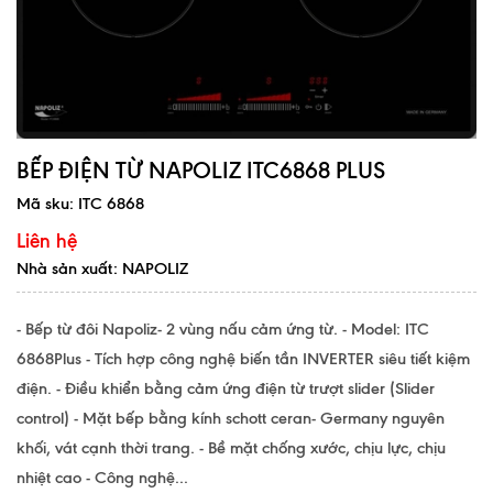
BẾP ĐIỆN TỪ NAPOLIZ ITC6868 PLUS
Mã sku:
ITC 6868
Liên hệ
Nhà sản xuất: NAPOLIZ
- Bếp từ đôi Napoliz- 2 vùng nấu cảm ứng từ. - Model: ITC
6868Plus - Tích hợp công nghệ biến tần INVERTER siêu tiết kiệm
điện. - Điều khiển bằng cảm ứng điện từ trượt slider (Slider
control) - Mặt bếp bằng kính schott ceran- Germany nguyên
khối, vát cạnh thời trang. - Bề mặt chống xước, chịu lực, chịu
nhiệt cao - Công nghệ...