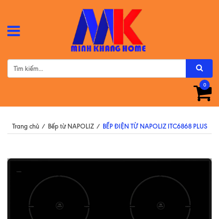
0
Trang chủ
/
Bếp từ NAPOLIZ
/
BẾP ĐIỆN TỪ NAPOLIZ ITC6868 PLUS