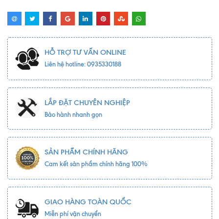
HỖ TRỢ TƯ VẤN ONLINE
Liên hệ hotline: 0935330188
LẮP ĐẶT CHUYÊN NGHIỆP
Bảo hành nhanh gọn
SẢN PHẨM CHÍNH HÃNG
Cam kết sản phẩm chính hãng 100%
GIAO HÀNG TOÀN QUỐC
Miễn phí vận chuyển