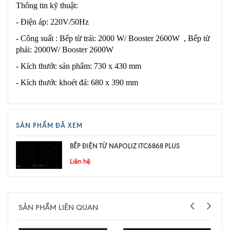
Thông tin kỹ thuật:
- Điện áp: 220V/50Hz
- Công suất : Bếp từ trái: 2000 W/ Booster 2600W , Bếp từ
phải: 2000W/ Booster 2600W
- Kích thước sản phẩm: 730 x 430 mm
- Kích thước khoét đá: 680 x 390 mm
SẢN PHẨM ĐÃ XEM
BẾP ĐIỆN TỪ NAPOLIZ ITC6868 PLUS
Liên hệ
SẢN PHẨM LIÊN QUAN