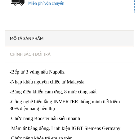
Miễn phí vận chuyển
MÔ TẢ SẢN PHẨM
CHÍNH SÁCH ĐỔI TRẢ
-Bếp từ 3 vùng nấu Napoliz
-Nhập khẩu nguyên chiếc từ Malaysia
-Bảng điều khiển cảm ứng, 8 mức công suất
-Công nghệ biến tầng INVERTER thông minh tiết kiệm
30% điện năng tiêu thụ
-Chức năng Booster nấu siêu nhanh
-Mâm từ bằng đồng, Linh kiện IGBT Siemens Germany
-Chức năng khóa trẻ em an toàn