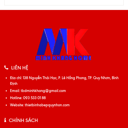
LIÊN HỆ
Địa chỉ:
138 Nguyễn Thái Học, P. Lê Hồng Phong, TP. Quy Nhơn, Bình
Định
Email:
tbdminhkhang@gmail.com
Hotline:
093 533 01 88
Website:
thietbinhabepquynhon.com
CHÍNH SÁCH