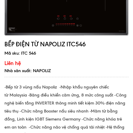
BẾP ĐIỆN TỪ NAPOLIZ ITC546
Mã sku:
ITC 546
Liên hệ
Nhà sản xuất: NAPOLIZ
-Bếp từ 3 vùng nấu Napoliz -Nhập khẩu nguyên chiếc
từ Malaysia -Bảng điều khiển cảm ứng, 8 mức công suất -Công
nghệ biến tầng INVERTER thông minh tiết kiệm 30% điện năng
tiêu thụ -Chức năng Booster nấu siêu nhanh -Mâm từ bằng
đồng, Linh kiện IGBT Siemens Germany -Chức năng khóa trẻ
em an toàn -Chức năng nảo vệ chống quá tải nhiệt -Hệ thống