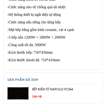
-Chức năng nảo vệ chống quá tải nhiệt
-Hệ thống thiết bị ngắt điện tự động
-Chức năng nấu riêng cho từng bếp
-Mặt bếp bằng gốm kính ceramic, vát 4 cạnh
-3 bếp nấu 1200W + 1800W + 2000W
-Công suất tối đa: 5000W
-Kích thước bếp: 750*450mm
-Kích thước khoét đá: 710*410mm
SẢN PHẨM ĐÃ XEM
BẾP ĐIỆN TỪ NAPOLIZ ITC546
Liên hệ