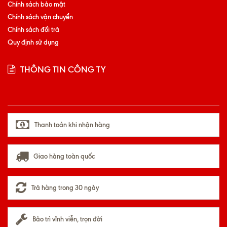
Chính sách bảo mật
Chính sách vận chuyển
Chính sách đổi trả
Quy định sử dụng
THÔNG TIN CÔNG TY
Thanh toán khi nhận hàng
Giao hàng toàn quốc
Trả hàng trong 30 ngày
Bảo trì vĩnh viễn, trọn đời