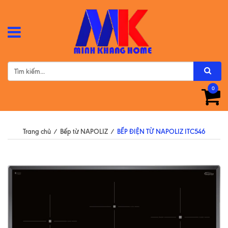
0
Trang chủ
/
Bếp từ NAPOLIZ
/
BẾP ĐIỆN TỪ NAPOLIZ ITC546