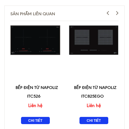
SẢN PHẨM LIÊN QUAN
BẾP ĐIỆN TỪ NAPOLIZ
BẾP ĐIỆN TỪ NAPOLIZ
ITC526
ITC825EGO
Liên hệ
Liên hệ
CHI TIẾT
CHI TIẾT