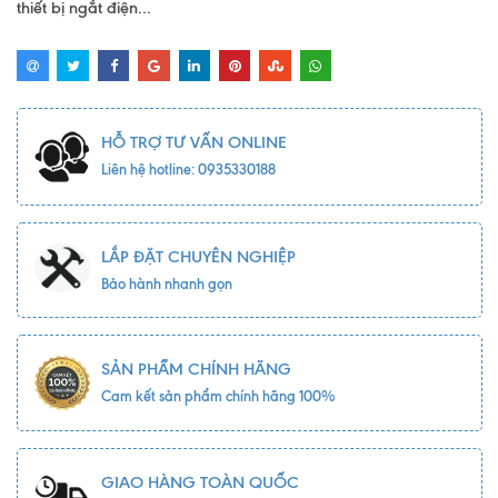
thiết bị ngắt điện...
HỖ TRỢ TƯ VẤN ONLINE
Liên hệ hotline: 0935330188
LẮP ĐẶT CHUYÊN NGHIỆP
Bảo hành nhanh gọn
SẢN PHẨM CHÍNH HÃNG
Cam kết sản phẩm chính hãng 100%
GIAO HÀNG TOÀN QUỐC