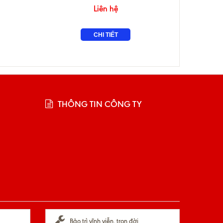
Liên hệ
CHI TIẾT
THÔNG TIN CÔNG TY
Bảo trì vĩnh viễn, trọn đời