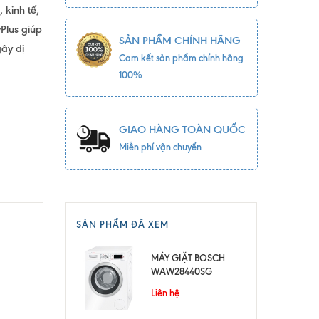
 kinh tế,
Plus giúp
SẢN PHẨM CHÍNH HÃNG
ây dị
Cam kết sản phẩm chính hãng
100%
GIAO HÀNG TOÀN QUỐC
Miễn phí vận chuyển
SẢN PHẨM ĐÃ XEM
MÁY GIẶT BOSCH
WAW28440SG
Liên hệ