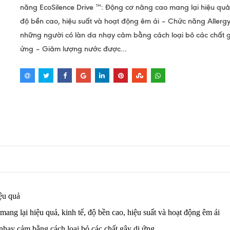
năng EcoSilence Drive ™: Động cơ nâng cao mang lại hiệu quả,
độ bền cao, hiệu suất và hoạt động êm ái – Chức năng Allergy
những người có làn da nhạy cảm bằng cách loại bỏ các chất g
ứng – Giảm lượng nước được...
iệu quả
g lại hiệu quả, kinh tế, độ bền cao, hiệu suất và hoạt động êm ái
nhạy cảm bằng cách loại bỏ các chất gây dị ứng