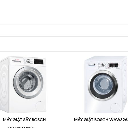
MÁY GIẶT SẤY BOSCH
MÁY GIẶT BOSCH WAW326