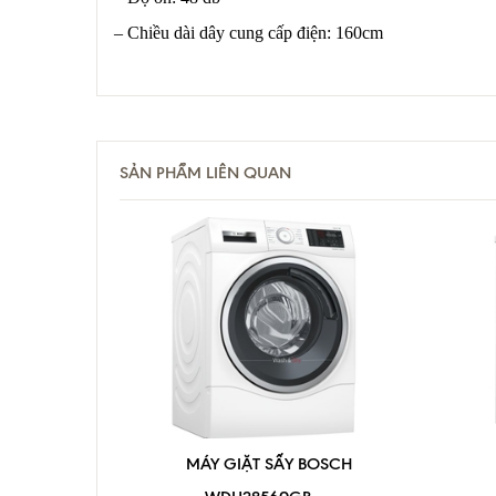
– Chiều dài dây cung cấp điện: 160cm
SẢN PHẨM LIÊN QUAN
MÁY GIẶT SẤY BOSCH