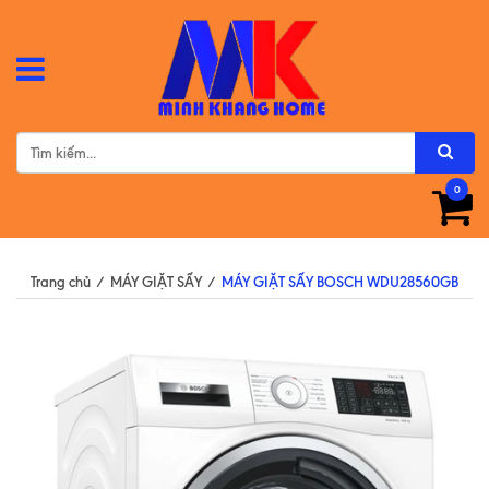
0
Trang chủ
/
MÁY GIẶT SẤY
/
MÁY GIẶT SẤY BOSCH WDU28560GB