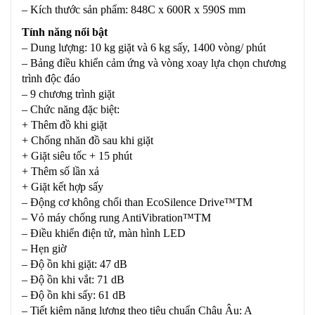
– Kích thước sản phẩm: 848C x 600R x 590S mm
Tính năng nổi bật
– Dung lượng: 10 kg giặt và 6 kg sấy, 1400 vòng/ phút
– Bảng điều khiển cảm ứng và vòng xoay lựa chọn chương
trình độc đáo
– 9 chương trình giặt
– Chức năng đặc biệt:
+ Thêm đồ khi giặt
+ Chống nhăn đồ sau khi giặt
+ Giặt siêu tốc + 15 phút
+ Thêm số lần xả
+ Giặt kết hợp sấy
– Động cơ không chổi than EcoSilence Drive™TM
– Vỏ máy chống rung AntiVibration™TM
– Điều khiển điện tử, màn hình LED
– Hẹn giờ
– Độ ồn khi giặt: 47 dB
– Độ ồn khi vắt: 71 dB
– Độ ồn khi sấy: 61 dB
– Tiết kiệm năng lượng theo tiêu chuẩn Châu Âu: A