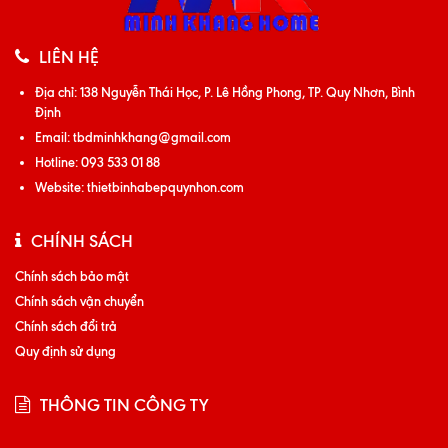
LIÊN HỆ
Địa chỉ:
138 Nguyễn Thái Học, P. Lê Hồng Phong, TP. Quy Nhơn, Bình
Định
Email:
tbdminhkhang@gmail.com
Hotline:
093 533 01 88
Website:
thietbinhabepquynhon.com
CHÍNH SÁCH
Chính sách bảo mật
Chính sách vận chuyển
Chính sách đổi trả
Quy định sử dụng
THÔNG TIN CÔNG TY