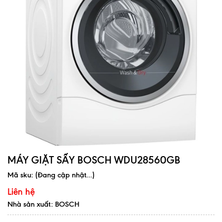
MÁY GIẶT SẤY BOSCH WDU28560GB
Mã sku:
(Đang cập nhật...)
Liên hệ
Nhà sản xuất: BOSCH