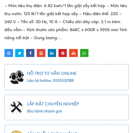
– Mức tiêu thụ điện: 6.82 kwh/1 lần giặt sấy kết hợp – Mức tiêu
thụ nước: 125 lít/1 lần giặt kết hợp sấy – Hiệu điện thế: 220 –
240 V – Tần số: 50 Hz, 10 A – Chiều dài dây cáp: 2.1 m kèm
đầu cắm – Kích thước sản phẩm: 848C x 600R x 590S mm Tính
năng nổi bật – Dung lượng:...
HỖ TRỢ TƯ VẤN ONLINE
Liên hệ hotline: 0935330188
LẮP ĐẶT CHUYÊN NGHIỆP
Bảo hành nhanh gọn