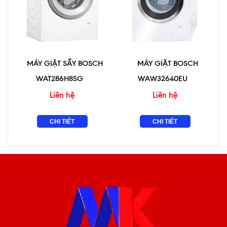
MÁY GIẶT SẤY BOSCH
MÁY GIẶT BOSCH
WAT286H8SG
WAW32640EU
Liên hệ
Liên hệ
CHI TIẾT
CHI TIẾT