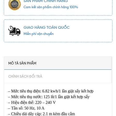
SẢN PHẨM CHÍNH HÃNG
Cam kết sản phẩm chính hãng 100%
GIAO HÀNG TOÀN QUỐC
Miễn phí vận chuyển
MÔ TẢ SẢN PHẨM
CHÍNH SÁCH ĐỔI TRẢ
– Mức tiêu thụ điện: 6.82 kwh/1 lần giặt sấy kết hợp
– Mức tiêu thụ nước: 125 lít/1 lần giặt kết hợp sấy
– Hiệu điện thế: 220 – 240 V
– Tần số: 50 Hz, 10 A
– Chiều dài dây cáp: 2.1 m kèm đầu cắm