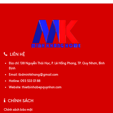
LIÊN HỆ
Địa chỉ:
138 Nguyễn Thái Học, P. Lê Hồng Phong, TP. Quy Nhơn, Bình
Định
Email:
tbdminhkhang@gmail.com
Hotline:
093 533 01 88
Website:
thietbinhabepquynhon.com
CHÍNH SÁCH
Chính sách bảo mật