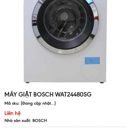
MÁY GIẶT BOSCH WAT24480SG
Mã sku:
(Đang cập nhật...)
Liên hệ
Nhà sản xuất: BOSCH