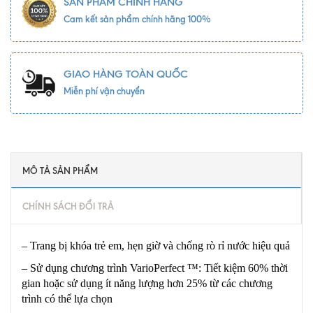
SẢN PHẨM CHÍNH HÃNG
Cam kết sản phẩm chính hãng 100%
GIAO HÀNG TOÀN QUỐC
Miễn phí vận chuyển
MÔ TẢ SẢN PHẨM
CHÍNH SÁCH ĐỔI TRẢ
– Trang bị khóa trẻ em, hẹn giờ và chống rò rỉ nước hiệu quả
– Sử dụng chương trình VarioPerfect ™: Tiết kiệm 60% thời
gian hoặc sử dụng ít năng lượng hơn 25% từ các chương
trình có thể lựa chọn