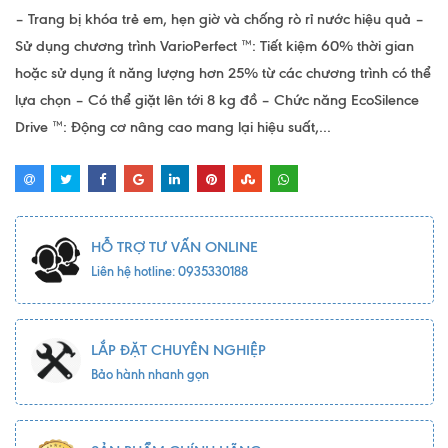
– Trang bị khóa trẻ em, hẹn giờ và chống rò rỉ nước hiệu quả –
Sử dụng chương trình VarioPerfect ™: Tiết kiệm 60% thời gian
hoặc sử dụng ít năng lượng hơn 25% từ các chương trình có thể
lựa chọn – Có thể giặt lên tới 8 kg đồ – Chức năng EcoSilence
Drive ™: Động cơ nâng cao mang lại hiệu suất,...
HỖ TRỢ TƯ VẤN ONLINE
Liên hệ hotline: 0935330188
LẮP ĐẶT CHUYÊN NGHIỆP
Bảo hành nhanh gọn