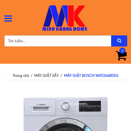
0
Trang chủ
/
MÁY GIẶT SẤY
/
MÁY GIẶT BOSCH WAT24480SG