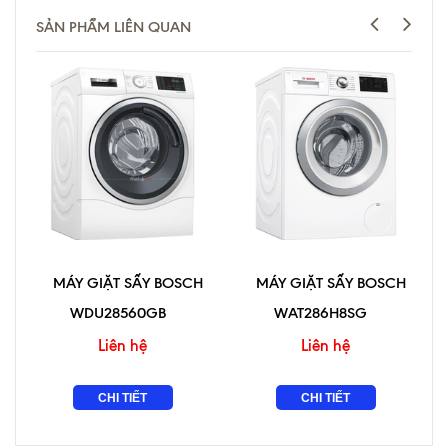
SẢN PHẨM LIÊN QUAN
MÁY GIẶT SẤY BOSCH
MÁY GIẶT SẤY BOSCH
WDU28560GB
WAT286H8SG
Liên hệ
Liên hệ
CHI TIẾT
CHI TIẾT