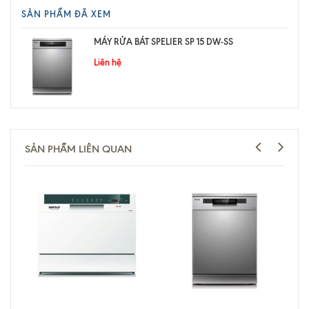
SẢN PHẨM ĐÃ XEM
MÁY RỬA BÁT SPELIER SP 15 DW-SS
Liên hệ
SẢN PHẨM LIÊN QUAN