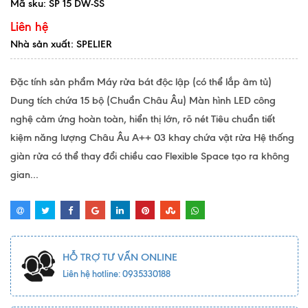
Mã sku:
SP 15 DW-SS
Liên hệ
Nhà sản xuất: SPELIER
Đặc tính sản phẩm Máy rửa bát độc lập (có thể lắp âm tủ)
Dung tích chứa 15 bộ (Chuẩn Châu Âu) Màn hình LED công
nghệ cảm ứng hoàn toàn, hiển thị lớn, rõ nét Tiêu chuẩn tiết
kiệm năng lượng Châu Âu A++ 03 khay chứa vật rửa Hệ thống
giàn rửa có thể thay đổi chiều cao Flexible Space tạo ra không
gian...
HỖ TRỢ TƯ VẤN ONLINE
Liên hệ hotline: 0935330188