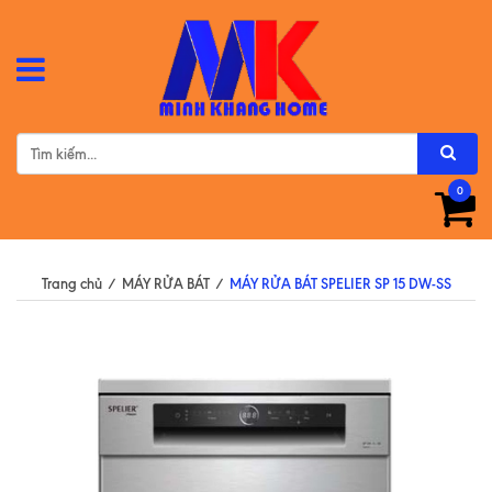
0
Trang chủ
/
MÁY RỬA BÁT
/
MÁY RỬA BÁT SPELIER SP 15 DW-SS