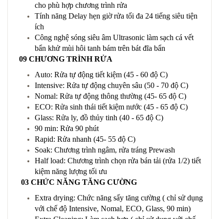
cho phù hợp chương trình rửa
Tính năng Delay hẹn giờ rửa tối đa 24 tiếng siêu tiện
ích
Công nghệ sóng siêu âm Ultrasonic làm sạch cá vết
bẩn khử mùi hôi tanh bám trên bát đĩa bẩn
09 CHƯƠNG TRÌNH RỬA
Auto: Rửa tự động tiết kiệm (45 - 60 độ C)
Intensive: Rửa tự động chuyên sâu (50 - 70 độ C)
Nomal: Rửa tự động thông thường (45- 65 độ C)
ECO: Rửa sinh thái tiết kiệm nước (45 - 65 độ C)
Glass: Rửa ly, đồ thủy tinh (40 - 65 độ C)
90 min: Rửa 90 phút
Rapid: Rửa nhanh (45- 55 độ C)
Soak: Chương trình ngâm, rửa tráng Prewash
Half load: Chương trình chọn rửa bán tải (rửa 1/2) tiết
kiệm năng lượng tối ưu
03 CHỨC NĂNG TĂNG CƯỜNG
Extra drying: Chức năng sấy tăng cường ( chỉ sử dụng
với chế độ Intensive, Nomal, ECO, Glass, 90 min)