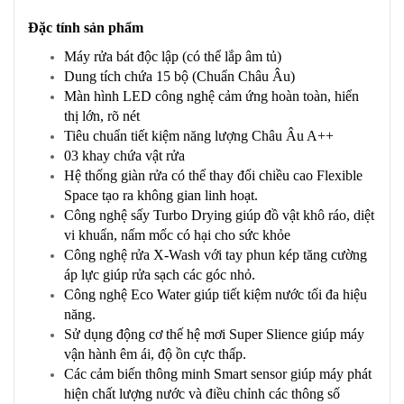
Đặc tính sản phẩm
Máy rửa bát độc lập (có thể lắp âm tủ)
Dung tích chứa 15 bộ (Chuẩn Châu Âu)
Màn hình LED công nghệ cảm ứng hoàn toàn, hiển
thị lớn, rõ nét
Tiêu chuẩn tiết kiệm năng lượng Châu Âu A++
03 khay chứa vật rửa
Hệ thống giàn rửa có thể thay đổi chiều cao Flexible
Space tạo ra không gian linh hoạt.
Công nghệ sấy Turbo Drying giúp đồ vật khô ráo, diệt
vi khuẩn, nấm mốc có hại cho sức khỏe
Công nghệ rửa X-Wash với tay phun kép tăng cường
áp lực giúp rửa sạch các góc nhỏ.
Công nghệ Eco Water giúp tiết kiệm nước tối đa hiệu
năng.
Sử dụng động cơ thế hệ mơi Super Slience giúp máy
vận hành êm ái, độ ồn cực thấp.
Các cảm biến thông minh Smart sensor giúp máy phát
hiện chất lượng nước và điều chỉnh các thông số