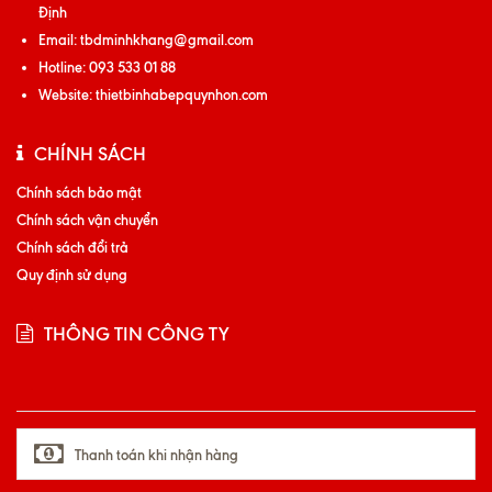
Định
Email:
tbdminhkhang@gmail.com
Hotline:
093 533 01 88
Website:
thietbinhabepquynhon.com
CHÍNH SÁCH
Chính sách bảo mật
Chính sách vận chuyển
Chính sách đổi trả
Quy định sử dụng
THÔNG TIN CÔNG TY
Thanh toán khi nhận hàng