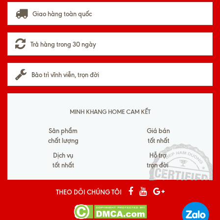
Giao hàng toàn quốc
Trả hàng trong 30 ngày
Bảo trì vĩnh viễn, trọn đời
MINH KHANG HOME CAM KẾT
Sản phẩm
Giá bán
chất lượng
tốt nhất
Dịch vụ
Hỗ trợ
tốt nhất
trọn đời
THEO DÕI CHÚNG TÔI