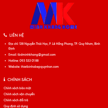
LIÊN HỆ
Địa chỉ:
138 Nguyễn Thái Học, P. Lê Hồng Phong, TP. Quy Nhơn, Bình
Định
Email:
tbdminhkhang@gmail.com
Hotline:
093 533 01 88
Website:
thietbinhabepquynhon.com
CHÍNH SÁCH
Chính sách bảo mật
Chính sách vận chuyển
Chính sách đổi trả
Quy định sử dụng