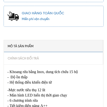
GIAO HÀNG TOÀN QUỐC
Miễn phí vận chuyển
MÔ TẢ SẢN PHẨM
CHÍNH SÁCH ĐỔI TRẢ
- Khoang rửa bằng Inox, dung tích chứa 15 bộ
- Độ ồn thấp
- Hệ thống điều khiển điện tử
-Mực nước tiêu thụ 12 lít
- Màn hình LED hiển thị thời gian chạy
- 6 chương trình rửa
- Tiết kiệm điện năng A++