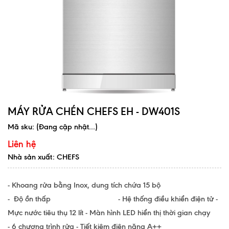
MÁY RỬA CHÉN CHEFS EH - DW401S
Mã sku:
(Đang cập nhật...)
Liên hệ
Nhà sản xuất: CHEFS
- Khoang rửa bằng Inox, dung tích chứa 15 bộ
- Độ ồn thấp - Hệ thống điều khiển điện tử -
Mực nước tiêu thụ 12 lít - Màn hình LED hiển thị thời gian chạy
- 6 chương trình rửa - Tiết kiệm điện năng A++