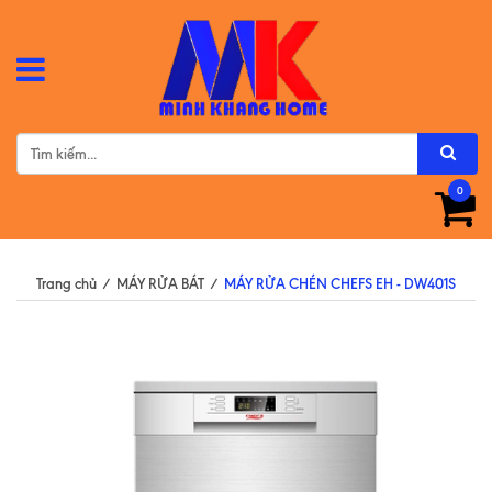
0
Trang chủ
/
MÁY RỬA BÁT
/
MÁY RỬA CHÉN CHEFS EH - DW401S