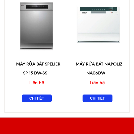
MÁY RỬA BÁT SPELIER
MÁY RỬA BÁT NAPOLIZ
SP 15 DW-SS
NA06DW
Liên hệ
Liên hệ
CHI TIẾT
CHI TIẾT