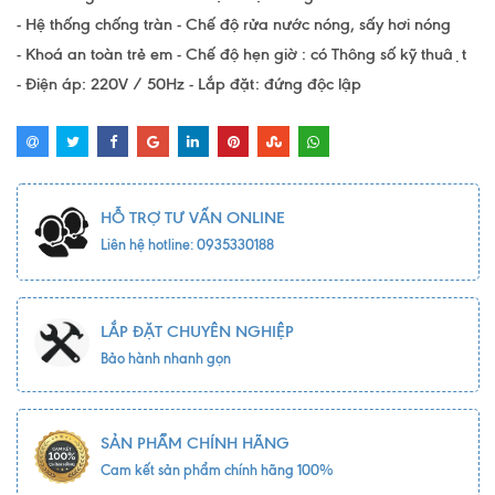
- Hệ thống chống tràn - Chế độ rửa nước nóng, sấy hơi nóng
- Khoá an toàn trẻ em - Chế độ hẹn giờ : có Thông số kỹ thuật
- Điện áp: 220V / 50Hz - Lắp đặt: đứng độc lập
HỖ TRỢ TƯ VẤN ONLINE
Liên hệ hotline: 0935330188
LẮP ĐẶT CHUYÊN NGHIỆP
Bảo hành nhanh gọn
SẢN PHẨM CHÍNH HÃNG
Cam kết sản phẩm chính hãng 100%