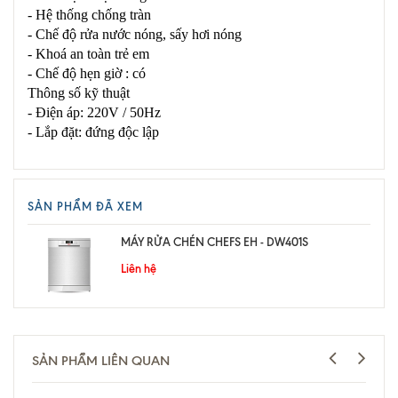
- Hệ thống chống tràn
- Chế độ rửa nước nóng, sấy hơi nóng
- Khoá an toàn trẻ em
- Chế độ hẹn giờ : có
Thông số kỹ thuật
- Điện áp: 220V / 50Hz
- Lắp đặt: đứng độc lập
SẢN PHẨM ĐÃ XEM
MÁY RỬA CHÉN CHEFS EH - DW401S
Liên hệ
SẢN PHẨM LIÊN QUAN