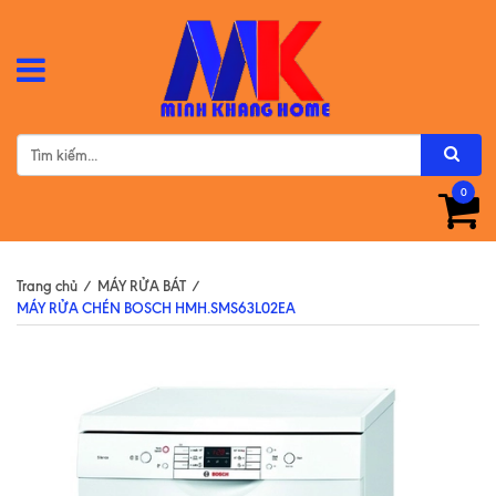
0
Trang chủ
/
MÁY RỬA BÁT
/
MÁY RỬA CHÉN BOSCH HMH.SMS63L02EA