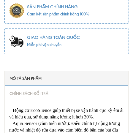
SẢN PHẨM CHÍNH HÃNG
Cam kết sản phẩm chính hãng 100%
GIAO HÀNG TOÀN QUỐC
Miễn phí vận chuyển
MÔ TẢ SẢN PHẨM
CHÍNH SÁCH ĐỔI TRẢ
– Động cơ EcoSlience giúp thiết bị sẽ vận hành cực kỳ êm ái
và hiệu quả, sử dụng năng lượng ít hơn 30%.
– Aqua-Sensor (cảm biến nước): Điều chỉnh tự động lượng
nước và nhiệt độ rửa dựa vào cảm biến đổ bẩn của bát đĩa