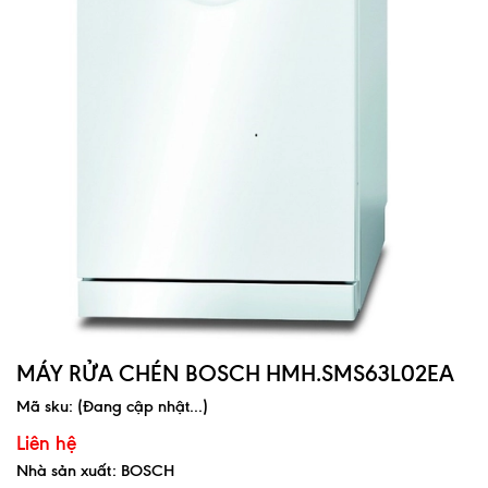
MÁY RỬA CHÉN BOSCH HMH.SMS63L02EA
Mã sku:
(Đang cập nhật...)
Liên hệ
Nhà sản xuất: BOSCH