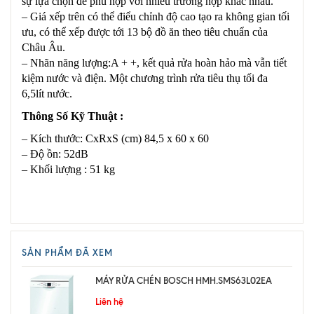
sự lựa chọn để phù hợp với nhiều trường hợp khác nhau.
– Giá xếp trên có thể điểu chỉnh độ cao tạo ra không gian tối
ưu, có thể xếp được tới 13 bộ đồ ăn theo tiêu chuẩn của
Châu Âu.
– Nhãn năng lượng:A + +, kết quả rửa hoàn hảo mà vẫn tiết
kiệm nước và điện. Một chương trình rửa tiêu thụ tối đa
6,5lít nước.
Thông Số Kỹ Thuật :
– Kích thước: CxRxS (cm) 84,5 x 60 x 60
– Độ ồn: 52dB
– Khối lượng : 51 kg
SẢN PHẨM ĐÃ XEM
MÁY RỬA CHÉN BOSCH HMH.SMS63L02EA
Liên hệ