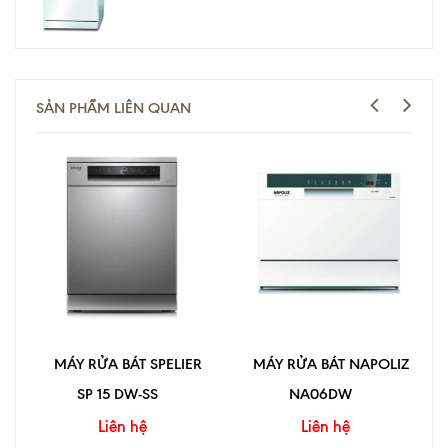
SẢN PHẨM LIÊN QUAN
MÁY RỬA BÁT SPELIER
MÁY RỬA BÁT NAPOLIZ
SP 15 DW-SS
NA06DW
Liên hệ
Liên hệ