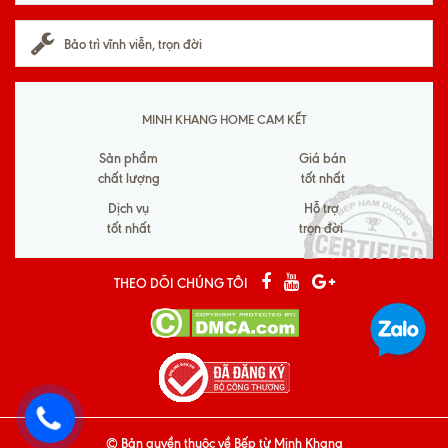
Bảo trì vĩnh viễn, trọn đời
MINH KHANG HOME CAM KẾT
Sản phẩm
Giá bán
chất lượng
tốt nhất
Dịch vụ
Hỗ trợ
tốt nhất
trọn đời
THEO DÕI CHÚNG TÔI
© Bản quyền thuộc về
Bếp từ Minh Khang