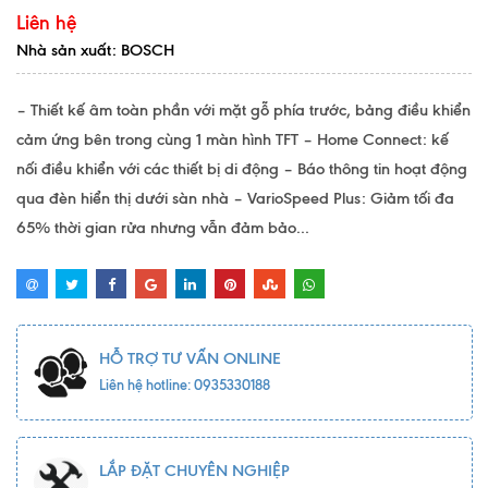
Liên hệ
Nhà sản xuất: BOSCH
– Thiết kế âm toàn phần với mặt gỗ phía trước, bảng điều khiển
cảm ứng bên trong cùng 1 màn hình TFT – Home Connect: kế
nối điều khiển với các thiết bị di động – Báo thông tin hoạt động
qua đèn hiển thị dưới sàn nhà – VarioSpeed Plus: Giảm tối đa
65% thời gian rửa nhưng vẫn đảm bảo...
HỖ TRỢ TƯ VẤN ONLINE
Liên hệ hotline: 0935330188
LẮP ĐẶT CHUYÊN NGHIỆP