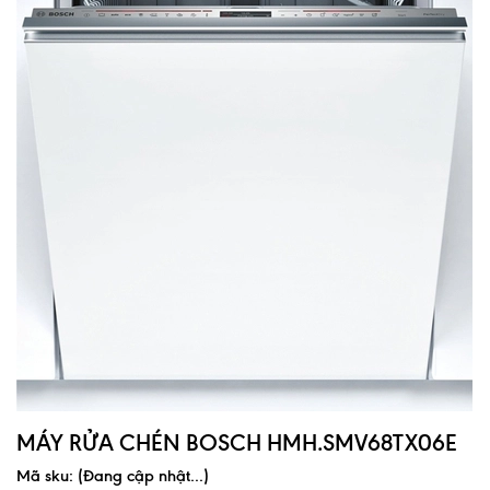
MÁY RỬA CHÉN BOSCH HMH.SMV68TX06E
Mã sku:
(Đang cập nhật...)