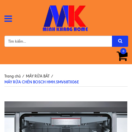
0
Trang chủ
/
MÁY RỬA BÁT
/
MÁY RỬA CHÉN BOSCH HMH.SMV68TX06E