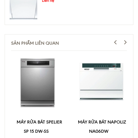
Liên hệ
SẢN PHẨM LIÊN QUAN
MÁY RỬA BÁT SPELIER
MÁY RỬA BÁT NAPOLIZ
SP 15 DW-SS
NA06DW