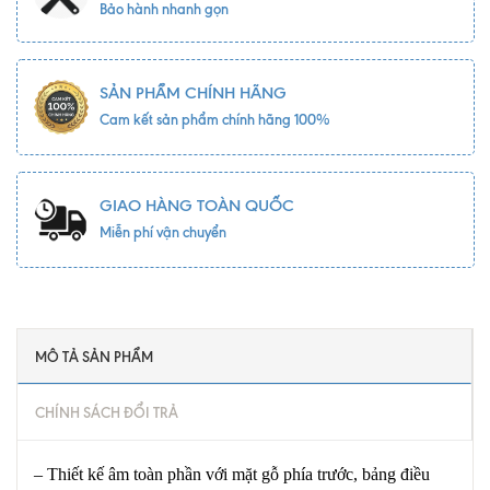
Bảo hành nhanh gọn
SẢN PHẨM CHÍNH HÃNG
Cam kết sản phẩm chính hãng 100%
GIAO HÀNG TOÀN QUỐC
Miễn phí vận chuyển
MÔ TẢ SẢN PHẨM
CHÍNH SÁCH ĐỔI TRẢ
– Thiết kế âm toàn phần với mặt gỗ phía trước, bảng điều