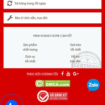
Trả hàng trong 30 ngày
Bảo trì vĩnh viễn, trọn đời
MINH KHANG HOME CAM KẾT
Sản phẩm
Giá bán
chất lượng
tốt nhất
Dịch vụ
Hỗ trợ
tốt nhất
trọn đời
THEO DÕI CHÚNG TÔI