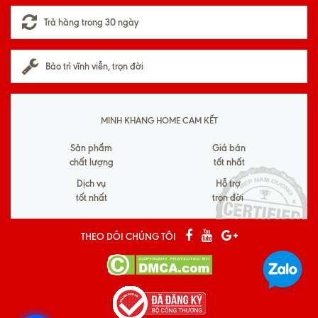
Trả hàng trong 30 ngày
Bảo trì vĩnh viễn, trọn đời
MINH KHANG HOME CAM KẾT
Sản phẩm
Giá bán
chất lượng
tốt nhất
Dịch vụ
Hỗ trợ
tốt nhất
trọn đời
THEO DÕI CHÚNG TÔI