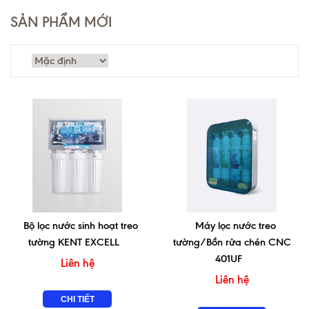
SẢN PHẨM MỚI
Bộ lọc nước sinh hoạt treo
Máy lọc nước treo
tường KENT EXCELL
tường/Bồn rửa chén CNC
401UF
Liên hệ
Liên hệ
CHI TIẾT