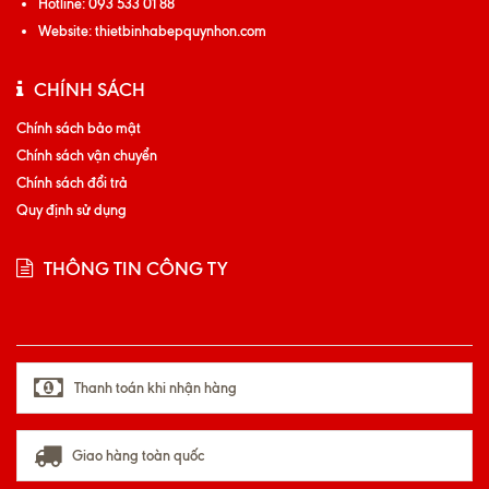
Hotline:
093 533 01 88
Website:
thietbinhabepquynhon.com
CHÍNH SÁCH
Chính sách bảo mật
Chính sách vận chuyển
Chính sách đổi trả
Quy định sử dụng
THÔNG TIN CÔNG TY
Thanh toán khi nhận hàng
Giao hàng toàn quốc