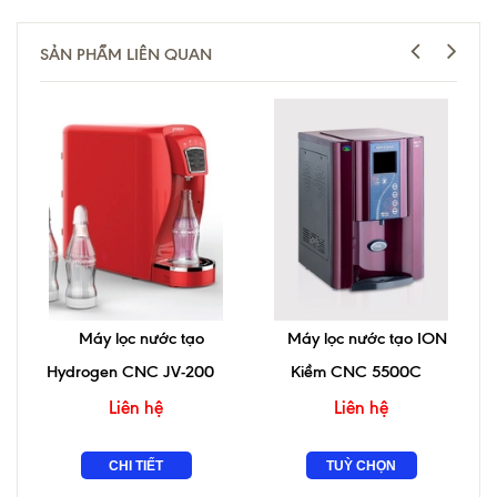
SẢN PHẨM LIÊN QUAN
Máy lọc nước tạo
Máy lọc nước tạo ION
Hydrogen CNC JV-200
Kiềm CNC 5500C
Liên hệ
Liên hệ
CHI TIẾT
TUỲ CHỌN