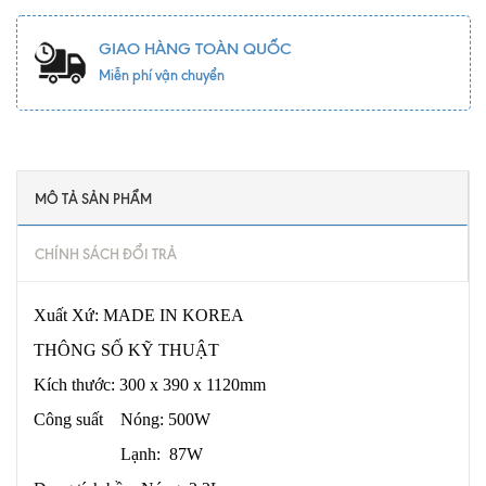
GIAO HÀNG TOÀN QUỐC
Miễn phí vận chuyển
MÔ TẢ SẢN PHẨM
CHÍNH SÁCH ĐỔI TRẢ
Xuất Xứ: MADE IN KOREA
THÔNG SỐ KỸ THUẬT
Kích thước: 300 x 390 x 1120mm
Công suất Nóng: 500W
Lạnh: 87W