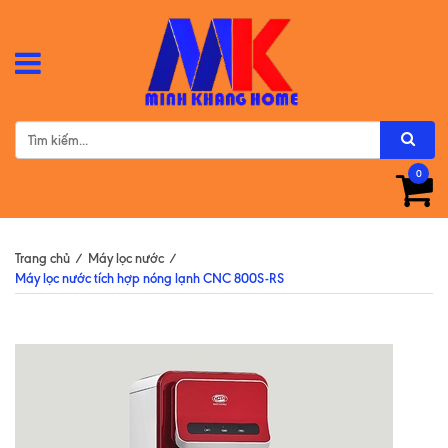
0
Trang chủ
/
Máy lọc nước
/
Máy lọc nước tích hợp nóng lạnh CNC 800S-RS