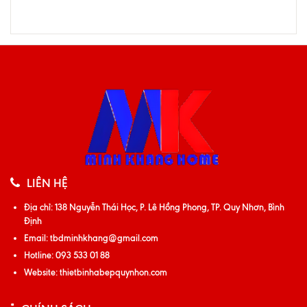
LIÊN HỆ
Địa chỉ:
138 Nguyễn Thái Học, P. Lê Hồng Phong, TP. Quy Nhơn, Bình
Định
Email:
tbdminhkhang@gmail.com
Hotline:
093 533 01 88
Website:
thietbinhabepquynhon.com