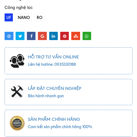
Công nghệ lọc
UF
NANO
RO
HỖ TRỢ TƯ VẤN ONLINE
Liên hệ hotline: 0935330188
LẮP ĐẶT CHUYÊN NGHIỆP
Bảo hành nhanh gọn
SẢN PHẨM CHÍNH HÃNG
Cam kết sản phẩm chính hãng 100%