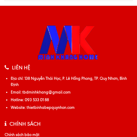
LIÊN HỆ
Địa chỉ:
138 Nguyễn Thái Học, P. Lê Hồng Phong, TP. Quy Nhơn, Bình
Định
Email:
tbdminhkhang@gmail.com
Hotline:
093 533 01 88
Website:
thietbinhabepquynhon.com
CHÍNH SÁCH
Chính sách bảo mật