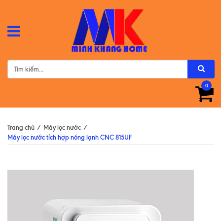
0
Trang chủ
/
Máy lọc nước
/
Máy lọc nước tích hợp nóng lạnh CNC 815UF