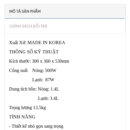
MÔ TẢ SẢN PHẨM
CHÍNH SÁCH ĐỔI TRẢ
Xuất Xứ: MADE IN KOREA
THÔNG SỐ KỸ THUẬT
Kích thước: 300 x 360 x 530mm
Công suất Nóng: 500W
Lạnh: 87W
Dung tích bồn: Nóng: 1.4L
Lạnh: 3.4L
Trọng lượng 13.5kg
TÍNH NĂNG
- Thiết kế nhỏ gọn sang trọng