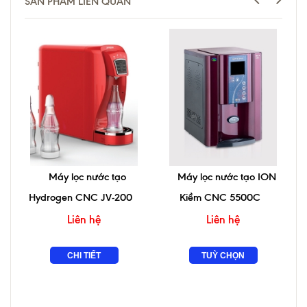
SẢN PHẨM LIÊN QUAN
Máy lọc nước tạo
Máy lọc nước tạo ION
Hydrogen CNC JV-200
Kiềm CNC 5500C
Liên hệ
Liên hệ
CHI TIẾT
TUỲ CHỌN