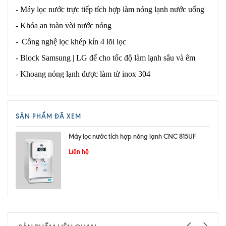
- Máy lọc nước trực tiếp tích hợp làm nóng lạnh nước uống
- Khóa an toàn vòi nước nóng
-
Công nghệ lọc khép kín 4 lõi lọc
- Block Samsung | LG để cho tốc độ làm lạnh sâu và êm
- Khoang nóng lạnh được làm từ inox 304
SẢN PHẨM ĐÃ XEM
Máy lọc nước tích hợp nóng lạnh CNC 815UF
Liên hệ