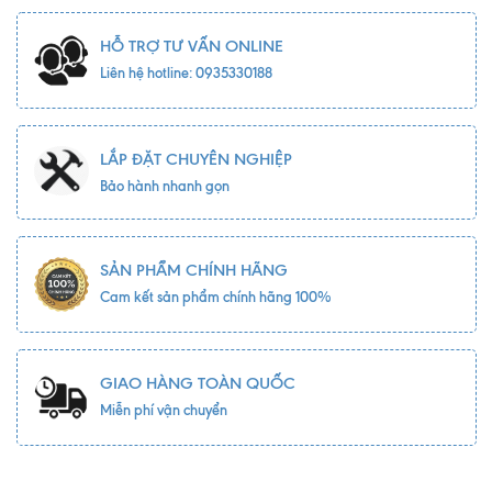
HỖ TRỢ TƯ VẤN ONLINE
Liên hệ hotline: 0935330188
LẮP ĐẶT CHUYÊN NGHIỆP
Bảo hành nhanh gọn
SẢN PHẨM CHÍNH HÃNG
Cam kết sản phẩm chính hãng 100%
GIAO HÀNG TOÀN QUỐC
Miễn phí vận chuyển