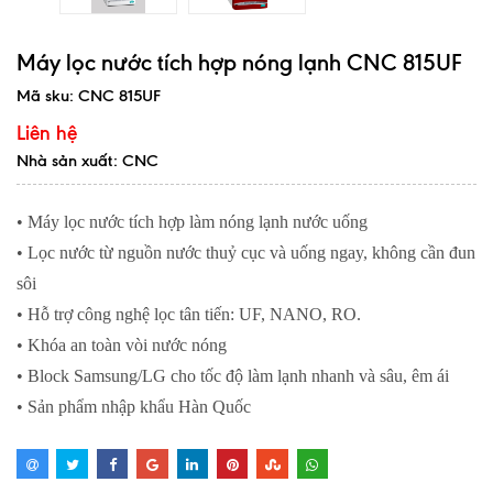
Máy lọc nước tích hợp nóng lạnh CNC 815UF
Mã sku:
CNC 815UF
Liên hệ
Nhà sản xuất: CNC
• Máy lọc nước tích hợp làm nóng lạnh nước uống
• Lọc nước từ nguồn nước thuỷ cục và uống ngay, không cần đun
sôi
• Hỗ trợ công nghệ lọc tân tiến: UF, NANO, RO.
• Khóa an toàn vòi nước nóng
• Block Samsung/LG cho tốc độ làm lạnh nhanh và sâu, êm ái
• Sản phẩm nhập khẩu Hàn Quốc