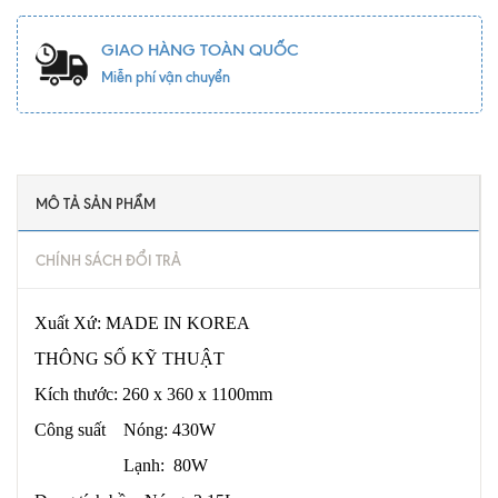
GIAO HÀNG TOÀN QUỐC
Miễn phí vận chuyển
MÔ TẢ SẢN PHẨM
CHÍNH SÁCH ĐỔI TRẢ
Xuất Xứ: MADE IN KOREA
THÔNG SỐ KỸ THUẬT
Kích thước: 260 x 360 x 1100mm
Công suất Nóng: 430W
Lạnh: 80W