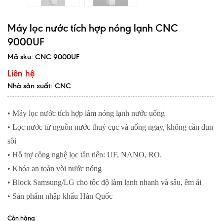
Máy lọc nước tích hợp nóng lạnh CNC
9000UF
Mã sku:
CNC 9000UF
Liên hệ
Nhà sản xuất: CNC
• Máy lọc nước tích hợp làm nóng lạnh nước uống
• Lọc nước từ nguồn nước thuỷ cục và uống ngay, không cần đun
sôi
• Hỗ trợ công nghệ lọc tân tiến: UF, NANO, RO.
• Khóa an toàn vòi nước nóng
• Block Samsung/LG cho tốc độ làm lạnh nhanh và sâu, êm ái
• Sản phẩm nhập khẩu Hàn Quốc
Còn hàng