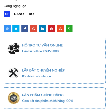
Công nghệ lọc
UF
NANO
RO
HỖ TRỢ TƯ VẤN ONLINE
Liên hệ hotline: 0935330188
LẮP ĐẶT CHUYÊN NGHIỆP
Bảo hành nhanh gọn
SẢN PHẨM CHÍNH HÃNG
Cam kết sản phẩm chính hãng 100%