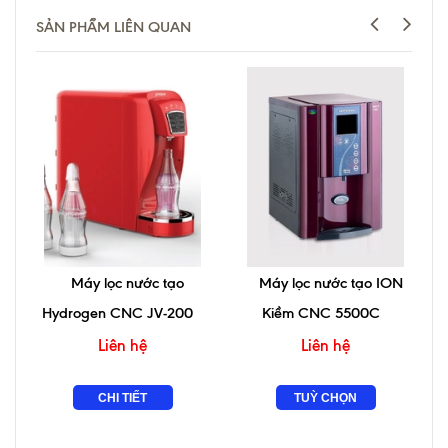
SẢN PHẨM LIÊN QUAN
Máy lọc nước tạo
Máy lọc nước tạo ION
Hydrogen CNC JV-200
Kiềm CNC 5500C
Liên hệ
Liên hệ
CHI TIẾT
TUỲ CHỌN