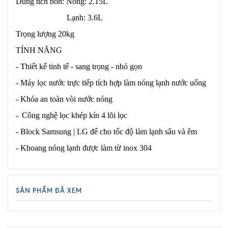
Dung tích bồn: Nóng: 2.15L
Lạnh: 3.6L
Trọng lượng 20kg
TÍNH NĂNG
- Thiết kế tinh tế - sang trọng - nhỏ gọn
- Máy lọc nước trực tiếp tích hợp làm nóng lạnh nước uống
- Khóa an toàn vòi nước nóng
-
Công nghệ lọc khép kín 4 lõi lọc
- Block Samsung | LG để cho tốc độ làm lạnh sâu và êm
- Khoang nóng lạnh được làm từ inox 304
SẢN PHẨM ĐÃ XEM