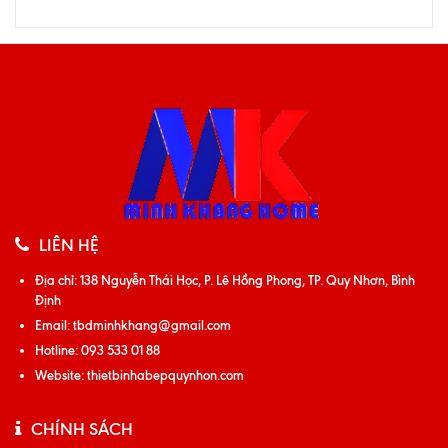
LIÊN HỆ
Địa chỉ:
138 Nguyễn Thái Học, P. Lê Hồng Phong, TP. Quy Nhơn, Bình
Định
Email:
tbdminhkhang@gmail.com
Hotline:
093 533 01 88
Website:
thietbinhabepquynhon.com
CHÍNH SÁCH