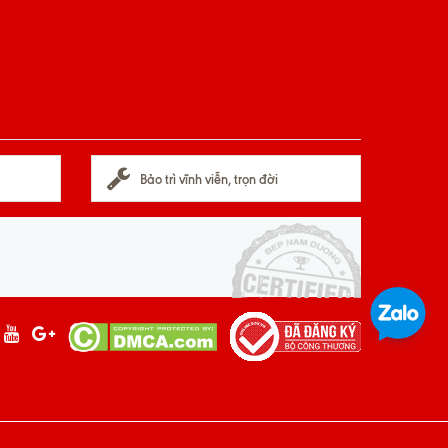
Bảo trì vĩnh viễn, trọn đời