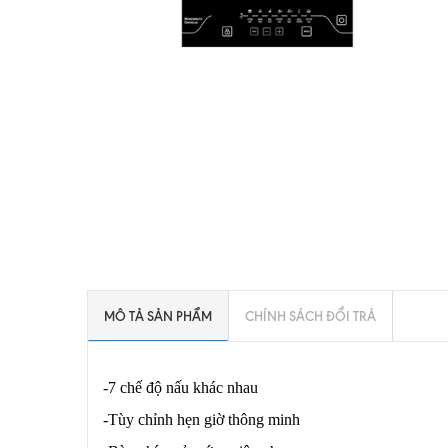
MÔ TẢ SẢN PHẨM
CHÍNH SÁCH ĐỔI TRẢ
-7 chế độ nấu khác nhau
-Tùy chỉnh hẹn giờ thông minh