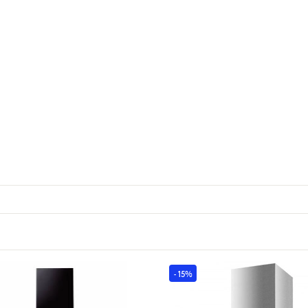
- 15%