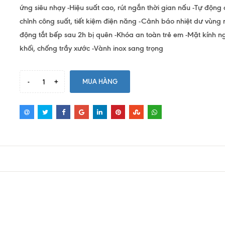
ứng siêu nhạy -Hiệu suất cao, rút ngắn thời gian nấu -Tự động 
chỉnh công suất, tiết kiệm điện năng -Cảnh báo nhiệt dư vùng 
động tắt bếp sau 2h bị quên -Khóa an toàn trẻ em -Mặt kính n
khối, chống trầy xước -Vành inox sang trọng
-
+
MUA HÀNG