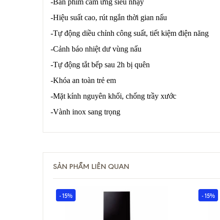
-Bàn phím cảm ứng siêu nhạy
-Hiệu suất cao, rút ngắn thời gian nấu
-Tự động diều chỉnh công suất, tiết kiệm điện năng
-Cảnh báo nhiệt dư vùng nấu
-Tự động tắt bếp sau 2h bị quên
-Khóa an toàn trẻ em
-Mặt kính nguyên khối, chống trầy xước
-Vành inox sang trọng
SẢN PHẨM LIÊN QUAN
- 15%
- 15%