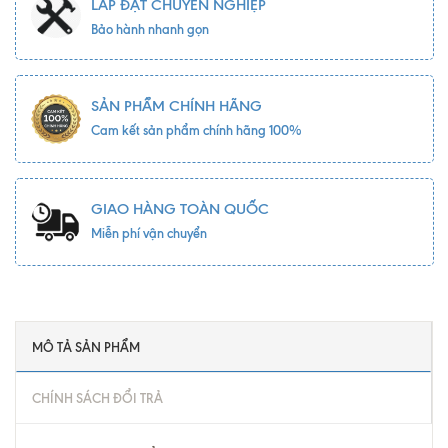
LẮP ĐẶT CHUYÊN NGHIỆP
Bảo hành nhanh gọn
SẢN PHẨM CHÍNH HÃNG
Cam kết sản phẩm chính hãng 100%
GIAO HÀNG TOÀN QUỐC
Miễn phí vận chuyển
MÔ TẢ SẢN PHẨM
CHÍNH SÁCH ĐỔI TRẢ