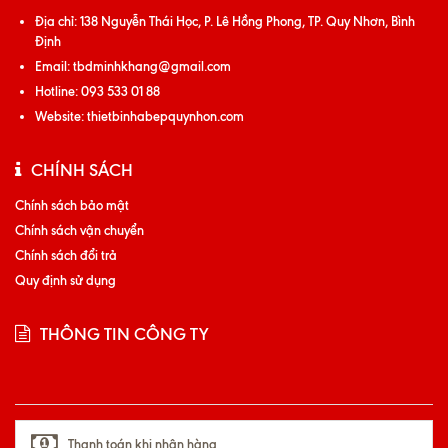
Địa chỉ:
138 Nguyễn Thái Học, P. Lê Hồng Phong, TP. Quy Nhơn, Bình
Định
Email:
tbdminhkhang@gmail.com
Hotline:
093 533 01 88
Website:
thietbinhabepquynhon.com
CHÍNH SÁCH
Chính sách bảo mật
Chính sách vận chuyển
Chính sách đổi trả
Quy định sử dụng
THÔNG TIN CÔNG TY
Thanh toán khi nhận hàng