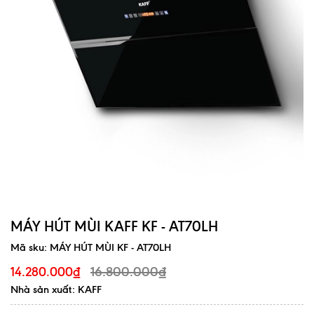
MÁY HÚT MÙI KAFF KF - AT70LH
Mã sku:
MÁY HÚT MÙI KF - AT70LH
16.800.000₫
14.280.000₫
Nhà sản xuất: KAFF