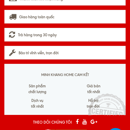
Giao hàng toàn quốc
Trả hàng trong 30 ngày
Bảo trì vĩnh viễn, trọn đời
MINH KHANG HOME CAM KẾT
Sản phẩm
Giá bán
chất lượng
tốt nhất
Dịch vụ
Hỗ trợ
tốt nhất
trọn đời
THEO DÕI CHÚNG TÔI