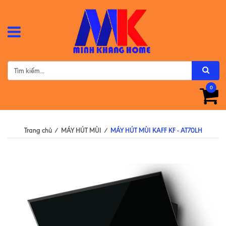
0
Trang chủ
/
MÁY HÚT MÙI
/
MÁY HÚT MÙI KAFF KF - AT70LH