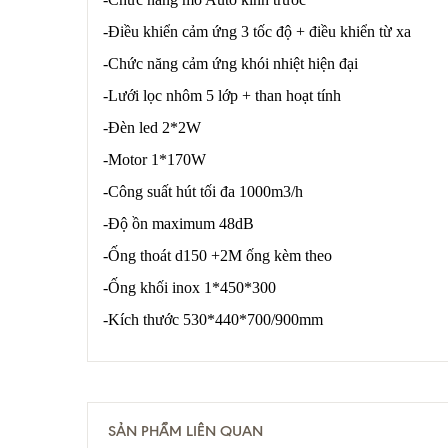
-Điều khiển cảm ứng 3 tốc độ + điều khiển từ xa
-Chức năng cảm ứng khói nhiệt hiện đại
-Lưới lọc nhôm 5 lớp + than hoạt tính
-Đèn led 2*2W
-Motor 1*170W
-Công suất hút tối đa 1000m3/h
-Độ ồn maximum 48dB
-Ống thoát d150 +2M ống kèm theo
-Ống khối inox 1*450*300
-Kích thước 530*440*700/900mm
SẢN PHẨM LIÊN QUAN