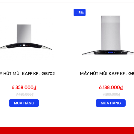
- 15%
 HÚT MÙI KAFF KF - GB702
MÁY HÚT MÙI KAFF KF - G
6.358.000₫
6.188.000₫
7.480.000₫
7.280.000₫
MUA HÀNG
MUA HÀNG