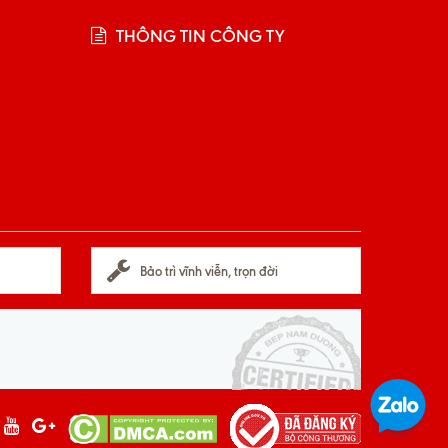
THÔNG TIN CÔNG TY
Bảo trì vĩnh viễn, trọn đời