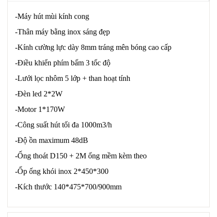
-Máy hút mùi kính cong
-Thân máy bằng inox sáng đẹp
-Kính cường lực dày 8mm tráng mên bóng cao cấp
-Điều khiển phím bấm 3 tốc độ
-Lưới lọc nhôm 5 lớp + than hoạt tính
-Đèn led 2*2W
-Motor 1*170W
-Công suất hút tối đa 1000m3/h
-Độ ồn maximum 48dB
-Ống thoát D150 + 2M ống mềm kèm theo
-Ốp ống khói inox 2*450*300
-Kích thước 140*475*700/900mm