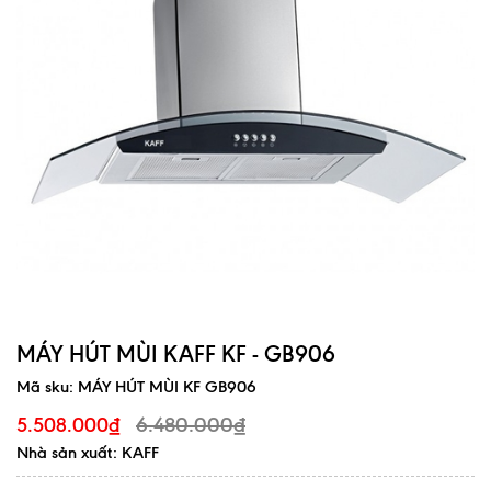
MÁY HÚT MÙI KAFF KF - GB906
Mã sku:
MÁY HÚT MÙI KF GB906
6.480.000₫
5.508.000₫
Nhà sản xuất: KAFF