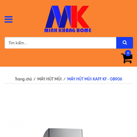
0
Trang chủ
/
MÁY HÚT MÙI
/
MÁY HÚT MÙI KAFF KF - GB906