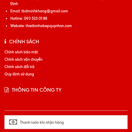
Định
Email:
tbdminhkhang@gmail.com
Hotline:
093 533 01 88
Website:
thietbinhabepquynhon.com
CHÍNH SÁCH
Chính sách bảo mật
Chính sách vận chuyển
Chính sách đổi trả
Quy định sử dụng
THÔNG TIN CÔNG TY
Thanh toán khi nhận hàng