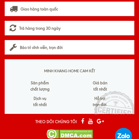
Giao hàng toàn quốc
Trả hàng trong 30 ngày
Bảo trì vĩnh viễn, trọn đời
MINH KHANG HOME CAM KẾT
Sản phẩm
Giá bán
chất lượng
tốt nhất
Dịch vụ
Hỗ trợ
tốt nhất
trọn đời
THEO DÕI CHÚNG TÔI