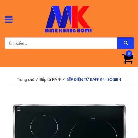
0
Trang chủ
/
Bếp từ KAFF
/
BẾP ĐIỆN TỪ KAFF KF - SQ38IH