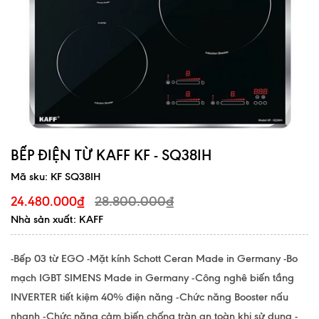
BẾP ĐIỆN TỪ KAFF KF - SQ38IH
Mã sku:
KF SQ38IH
28.800.000₫
24.480.000₫
Nhà sản xuất: KAFF
-Bếp 03 từ EGO -Mặt kính Schott Ceran Made in Germany -Bo
mạch IGBT SIMENS Made in Germany -Công nghê biến tầng
INVERTER tiết kiệm 40% điện năng -Chức năng Booster nấu
nhanh -Chức năng cảm biến chống tràn an toàn khi sử dụng -