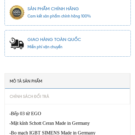
SẢN PHẨM CHÍNH HÃNG
Cam kết sản phẩm chính hãng 100%
GIAO HÀNG TOÀN QUỐC
Miễn phí vận chuyển
MÔ TẢ SẢN PHẨM
CHÍNH SÁCH ĐỔI TRẢ
-Bếp 03 từ EGO
-Mặt kính Schott Ceran Made in Germany
-Bo mạch IGBT SIMENS Made in Germany