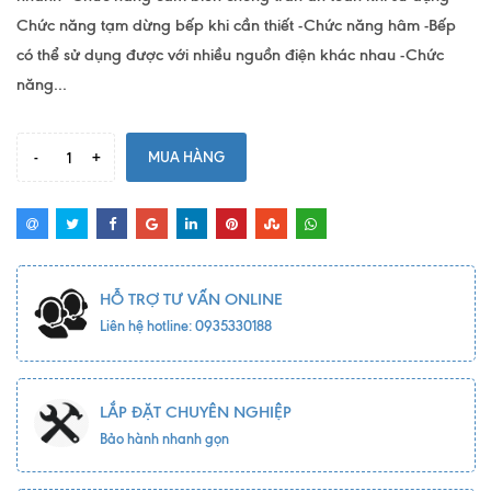
Chức năng tạm dừng bếp khi cần thiết -Chức năng hâm -Bếp
có thể sử dụng được với nhiều nguồn điện khác nhau -Chức
năng...
-
+
MUA HÀNG
HỖ TRỢ TƯ VẤN ONLINE
Liên hệ hotline: 0935330188
LẮP ĐẶT CHUYÊN NGHIỆP
Bảo hành nhanh gọn