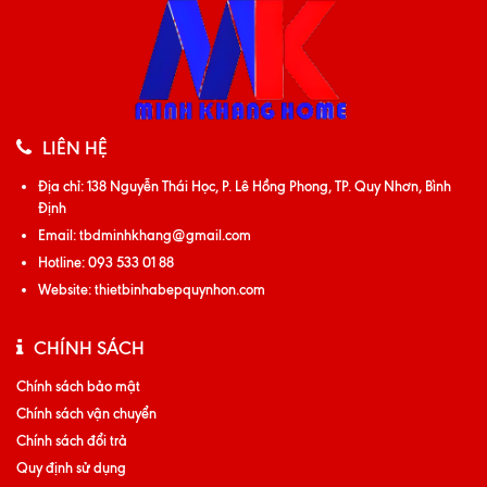
LIÊN HỆ
Địa chỉ:
138 Nguyễn Thái Học, P. Lê Hồng Phong, TP. Quy Nhơn, Bình
Định
Email:
tbdminhkhang@gmail.com
Hotline:
093 533 01 88
Website:
thietbinhabepquynhon.com
CHÍNH SÁCH
Chính sách bảo mật
Chính sách vận chuyển
Chính sách đổi trả
Quy định sử dụng