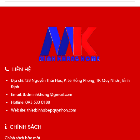
LIÊN HỆ
Địa chỉ:
138 Nguyễn Thái Học, P. Lê Hồng Phong, TP. Quy Nhơn, Bình
Định
Email:
tbdminhkhang@gmail.com
Hotline:
093 533 01 88
Website:
thietbinhabepquynhon.com
CHÍNH SÁCH
Chính sách bảo mật