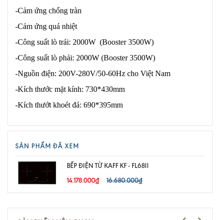
-Cảm ứng chống tràn
-Cảm ứng quá nhiệt
-Công suất lò trái: 2000W (Booster 3500W)
-Công suất lò phải: 2000W (Booster 3500W)
-Nguồn điện: 200V-280V/50-60Hz cho Việt Nam
-Kích thước mặt kính: 730*430mm
-Kích thướt khoét đá: 690*395mm
SẢN PHẨM ĐÃ XEM
BẾP ĐIỆN TỪ KAFF KF - FL68II
14.178.000₫
16.680.000₫