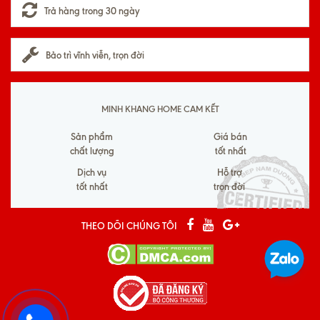
Trả hàng trong 30 ngày
Bảo trì vĩnh viễn, trọn đời
MINH KHANG HOME CAM KẾT
Sản phẩm
Giá bán
chất lượng
tốt nhất
Dịch vụ
Hỗ trợ
tốt nhất
trọn đời
THEO DÕI CHÚNG TÔI