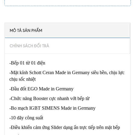
MÔ TẢ SẢN PHẨM
CHÍNH SÁCH ĐỔI TRẢ
-Bếp 01 từ 01 điện
-Mặt kính Schott Ceran Made in Germany siêu bền, chịu lực
chịu sốc nhiệt
-Đầu đốt EGO Made in Germany
-Chức năng Booster cực nhanh với bếp từ
-Bo mạch IGBT SIMENS Made in Germany
-10 dãy công suất
-Điều khiển cảm ứng Slider dạng ẩn trực tiếp trên mặt bếp