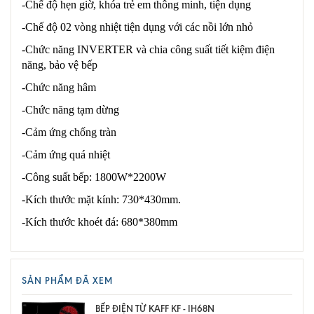
-Chế độ hẹn giờ, khóa trẻ em thông minh, tiện dụng
-Chế độ 02 vòng nhiệt tiện dụng với các nồi lớn nhỏ
-Chức năng INVERTER và chia công suất tiết kiệm điện
năng, bảo vệ bếp
-Chức năng hâm
-Chức năng tạm dừng
-Cảm ứng chống tràn
-Cảm ứng quá nhiệt
-Công suất bếp: 1800W*2200W
-Kích thước mặt kính: 730*430mm.
-Kích thước khoét đá: 680*380mm
SẢN PHẨM ĐÃ XEM
BẾP ĐIỆN TỪ KAFF KF - IH68N