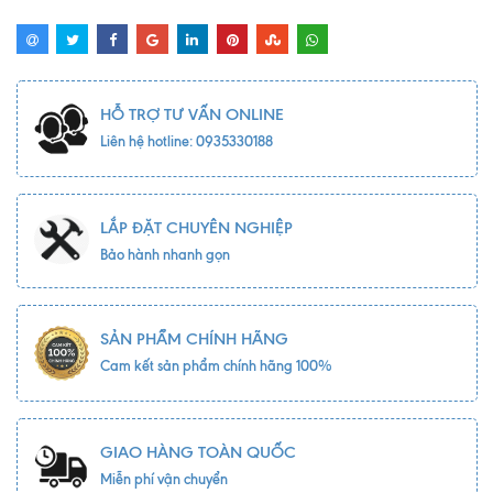
HỖ TRỢ TƯ VẤN ONLINE
Liên hệ hotline: 0935330188
LẮP ĐẶT CHUYÊN NGHIỆP
Bảo hành nhanh gọn
SẢN PHẨM CHÍNH HÃNG
Cam kết sản phẩm chính hãng 100%
GIAO HÀNG TOÀN QUỐC
Miễn phí vận chuyển